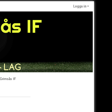
Logga in