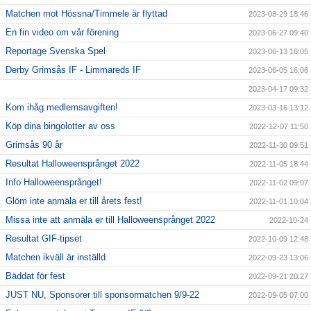
Matchen mot Hössna/Timmele är flyttad
2023-08-29 18:46
En fin video om vår förening
2023-06-27 09:40
Reportage Svenska Spel
2023-06-13 16:05
Derby Grimsås IF - Limmareds IF
2023-06-05 16:06
2023-04-17 09:32
Kom ihåg medlemsavgiften!
2023-03-16 13:12
Köp dina bingolotter av oss
2022-12-07 11:50
Grimsås 90 år
2022-11-30 09:51
Resultat Halloweensprånget 2022
2022-11-05 18:44
Info Halloweensprånget!
2022-11-02 09:07
Glöm inte anmäla er till årets fest!
2022-11-01 10:04
Missa inte att anmäla er till Halloweensprånget 2022
2022-10-24
Resultat GIF-tipset
2022-10-09 12:48
Matchen ikväll är inställd
2022-09-23 13:06
Bäddat för fest
2022-09-21 20:27
JUST NU, Sponsorer till sponsormatchen 9/9-22
2022-09-05 07:00