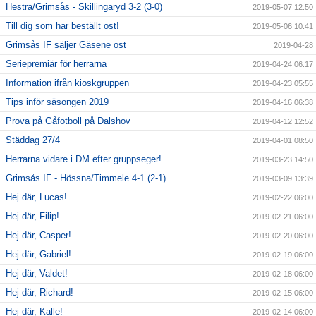
Hestra/Grimsås - Skillingaryd 3-2 (3-0)
2019-05-07 12:50
Till dig som har beställt ost!
2019-05-06 10:41
Grimsås IF säljer Gäsene ost
2019-04-28
Seriepremiär för herrarna
2019-04-24 06:17
Information ifrån kioskgruppen
2019-04-23 05:55
Tips inför säsongen 2019
2019-04-16 06:38
Prova på Gåfotboll på Dalshov
2019-04-12 12:52
Städdag 27/4
2019-04-01 08:50
Herrarna vidare i DM efter gruppseger!
2019-03-23 14:50
Grimsås IF - Hössna/Timmele 4-1 (2-1)
2019-03-09 13:39
Hej där, Lucas!
2019-02-22 06:00
Hej där, Filip!
2019-02-21 06:00
Hej där, Casper!
2019-02-20 06:00
Hej där, Gabriel!
2019-02-19 06:00
Hej där, Valdet!
2019-02-18 06:00
Hej där, Richard!
2019-02-15 06:00
Hej där, Kalle!
2019-02-14 06:00