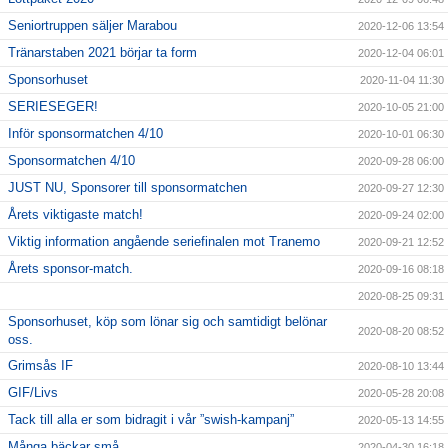
Seniortruppen säljer Marabou
2020-12-06 13:54
Tränarstaben 2021 börjar ta form
2020-12-04 06:01
Sponsorhuset
2020-11-04 11:30
SERIESEGER!
2020-10-05 21:00
Inför sponsormatchen 4/10
2020-10-01 06:30
Sponsormatchen 4/10
2020-09-28 06:00
JUST NU, Sponsorer till sponsormatchen
2020-09-27 12:30
Årets viktigaste match!
2020-09-24 02:00
Viktig information angående seriefinalen mot Tranemo
2020-09-21 12:52
Årets sponsor-match.
2020-09-16 08:18
2020-08-25 09:31
Sponsorhuset, köp som lönar sig och samtidigt belönar
2020-08-20 08:52
oss.
Grimsås IF
2020-08-10 13:44
GIF/Livs
2020-05-28 20:08
Tack till alla er som bidragit i vår ”swish-kampanj”
2020-05-13 14:55
Många bäckar små..
2020-04-30 16:18