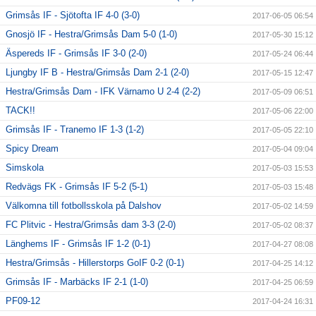
Grimsås IF - Sjötofta IF 4-0 (3-0)
2017-06-05 06:54
Gnosjö IF - Hestra/Grimsås Dam 5-0 (1-0)
2017-05-30 15:12
Äspereds IF - Grimsås IF 3-0 (2-0)
2017-05-24 06:44
Ljungby IF B - Hestra/Grimsås Dam 2-1 (2-0)
2017-05-15 12:47
Hestra/Grimsås Dam - IFK Värnamo U 2-4 (2-2)
2017-05-09 06:51
TACK!!
2017-05-06 22:00
Grimsås IF - Tranemo IF 1-3 (1-2)
2017-05-05 22:10
Spicy Dream
2017-05-04 09:04
Simskola
2017-05-03 15:53
Redvägs FK - Grimsås IF 5-2 (5-1)
2017-05-03 15:48
Välkomna till fotbollsskola på Dalshov
2017-05-02 14:59
FC Plitvic - Hestra/Grimsås dam 3-3 (2-0)
2017-05-02 08:37
Länghems IF - Grimsås IF 1-2 (0-1)
2017-04-27 08:08
Hestra/Grimsås - Hillerstorps GoIF 0-2 (0-1)
2017-04-25 14:12
Grimsås IF - Marbäcks IF 2-1 (1-0)
2017-04-25 06:59
PF09-12
2017-04-24 16:31