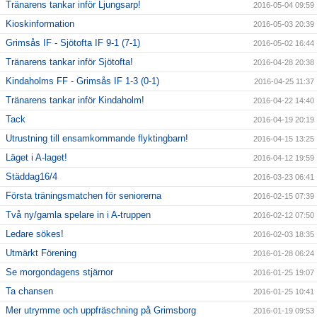
Tränarens tankar inför Ljungsarp!
2016-05-04 09:59
Kioskinformation
2016-05-03 20:39
Grimsås IF - Sjötofta IF 9-1 (7-1)
2016-05-02 16:44
Tränarens tankar inför Sjötofta!
2016-04-28 20:38
Kindaholms FF - Grimsås IF 1-3 (0-1)
2016-04-25 11:37
Tränarens tankar inför Kindaholm!
2016-04-22 14:40
Tack
2016-04-19 20:19
Utrustning till ensamkommande flyktingbarn!
2016-04-15 13:25
Läget i A-laget!
2016-04-12 19:59
Städdag16/4
2016-03-23 06:41
Första träningsmatchen för seniorerna
2016-02-15 07:39
Två ny/gamla spelare in i A-truppen
2016-02-12 07:50
Ledare sökes!
2016-02-03 18:35
Utmärkt Förening
2016-01-28 06:24
Se morgondagens stjärnor
2016-01-25 19:07
Ta chansen
2016-01-25 10:41
Mer utrymme och uppfräschning på Grimsborg
2016-01-19 09:53