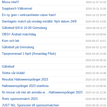
Missa inte!!!
2024-11-07 14:18
Sopplunch Välkomna!
2024-10-31 11:00
En ny gren i verksamheten växer fram!
2024-10-23 10:02
Damlagets match på onsdag inställd. Nytt datum 24/9
2024-09-03 13:05
Gåfotboll 6/9 kl 10.00 Grimsborg
2024-08-28 11:27
OBS!! Ändrad matchdag
2024-08-19 09:59
Kom och lek
2024-05-07 14:57
Gåfotboll på Grimsborg
2024-05-02 12:43
Tipspromenad 1 April (Annandag Påsk)
2024-03-26 13:46
2024-03-04 08:30
Gåfotboll
2024-01-09 10:39
Stötta vår klubb!
2023-10-30 14:48
Resultat Halloweensprånget 2023
2023-10-28 18:50
Halloweensprånget 2023 startlista
2023-10-24 08:35
Ni missar väl inte att anmäla er....Halloweensprånget 2023
2023-10-16 12:36
Årets sponsormatch 2023
2023-09-06 08:50
JUST NU, Sponsorer till sponsormatchen
2023-09-05 14:10