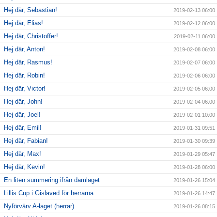
Hej där, Sebastian!
2019-02-13 06:00
Hej där, Elias!
2019-02-12 06:00
Hej där, Christoffer!
2019-02-11 06:00
Hej där, Anton!
2019-02-08 06:00
Hej där, Rasmus!
2019-02-07 06:00
Hej där, Robin!
2019-02-06 06:00
Hej där, Victor!
2019-02-05 06:00
Hej där, John!
2019-02-04 06:00
Hej där, Joel!
2019-02-01 10:00
Hej där, Emil!
2019-01-31 09:51
Hej där, Fabian!
2019-01-30 09:39
Hej där, Max!
2019-01-29 05:47
Hej där, Kevin!
2019-01-28 06:00
En liten summering ifrån damlaget
2019-01-26 15:04
Lillis Cup i Gislaved för herrarna
2019-01-26 14:47
Nyförvärv A-laget (herrar)
2019-01-26 08:15