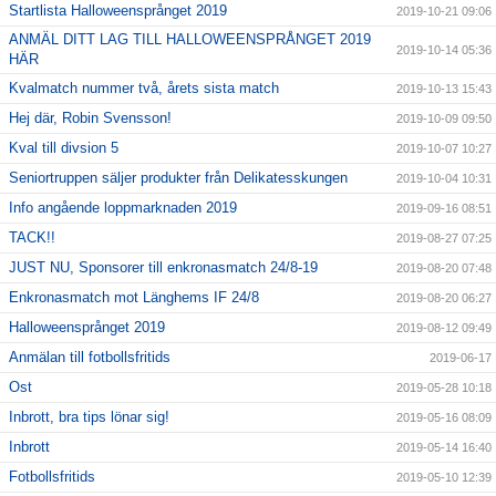
Startlista Halloweensprånget 2019
2019-10-21 09:06
ANMÄL DITT LAG TILL HALLOWEENSPRÅNGET 2019
2019-10-14 05:36
HÄR
Kvalmatch nummer två, årets sista match
2019-10-13 15:43
Hej där, Robin Svensson!
2019-10-09 09:50
Kval till divsion 5
2019-10-07 10:27
Seniortruppen säljer produkter från Delikatesskungen
2019-10-04 10:31
Info angående loppmarknaden 2019
2019-09-16 08:51
TACK!!
2019-08-27 07:25
JUST NU, Sponsorer till enkronasmatch 24/8-19
2019-08-20 07:48
Enkronasmatch mot Länghems IF 24/8
2019-08-20 06:27
Halloweensprånget 2019
2019-08-12 09:49
Anmälan till fotbollsfritids
2019-06-17
Ost
2019-05-28 10:18
Inbrott, bra tips lönar sig!
2019-05-16 08:09
Inbrott
2019-05-14 16:40
Fotbollsfritids
2019-05-10 12:39