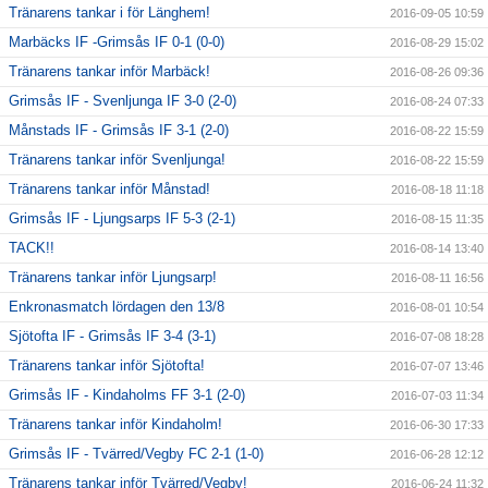
Tränarens tankar i för Länghem!
2016-09-05 10:59
Marbäcks IF -Grimsås IF 0-1 (0-0)
2016-08-29 15:02
Tränarens tankar inför Marbäck!
2016-08-26 09:36
Grimsås IF - Svenljunga IF 3-0 (2-0)
2016-08-24 07:33
Månstads IF - Grimsås IF 3-1 (2-0)
2016-08-22 15:59
Tränarens tankar inför Svenljunga!
2016-08-22 15:59
Tränarens tankar inför Månstad!
2016-08-18 11:18
Grimsås IF - Ljungsarps IF 5-3 (2-1)
2016-08-15 11:35
TACK!!
2016-08-14 13:40
Tränarens tankar inför Ljungsarp!
2016-08-11 16:56
Enkronasmatch lördagen den 13/8
2016-08-01 10:54
Sjötofta IF - Grimsås IF 3-4 (3-1)
2016-07-08 18:28
Tränarens tankar inför Sjötofta!
2016-07-07 13:46
Grimsås IF - Kindaholms FF 3-1 (2-0)
2016-07-03 11:34
Tränarens tankar inför Kindaholm!
2016-06-30 17:33
Grimsås IF - Tvärred/Vegby FC 2-1 (1-0)
2016-06-28 12:12
Tränarens tankar inför Tvärred/Vegby!
2016-06-24 11:32