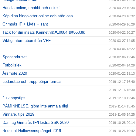
Handla online, snabbt och enkelt.
2020-04-29 10:34
Köp dina bingolotter online och stöd oss
2020-04-29 10:32
Grimsås IF + Livfs = sant
2020-04-29 10:29
Tack för din insats Kenneth!&#10084;&#65039;
2020-04-22 20:27
Viktig information ifrån VFF
2020-03-27 14:05
2020-03-06 18:22
Sponsorhuset
2020-02-06 12:46
Fotbollslek
2020-02-04 14:29
Årsmöte 2020
2020-01-22 19:13
Ledarstab och trupp börjar formas
2019-12-17 16:40
2019-12-16 15:30
Julklappstips
2019-12-10 12:46
PÅMINNELSE, glöm inte anmäla dig!
2019-11-14 15:45
Vinnare, tips 2019
2019-11-05 14:25
Damlag Grimsås IF/Hestra SSK 2020
2019-10-28 20:14
Resultat Halloweensprånget 2019
2019-10-26 19:42