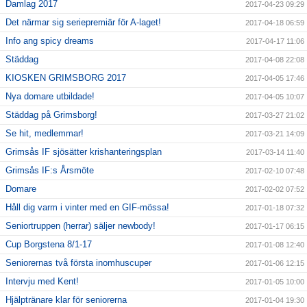
Damlag 2017
2017-04-23 09:29
Det närmar sig seriepremiär för A-laget!
2017-04-18 06:59
Info ang spicy dreams
2017-04-17 11:06
Städdag
2017-04-08 22:08
KIOSKEN GRIMSBORG 2017
2017-04-05 17:46
Nya domare utbildade!
2017-04-05 10:07
Städdag på Grimsborg!
2017-03-27 21:02
Se hit, medlemmar!
2017-03-21 14:09
Grimsås IF sjösätter krishanteringsplan
2017-03-14 11:40
Grimsås IF:s Årsmöte
2017-02-10 07:48
Domare
2017-02-02 07:52
Håll dig varm i vinter med en GIF-mössa!
2017-01-18 07:32
Seniortruppen (herrar) säljer newbody!
2017-01-17 06:15
Cup Borgstena 8/1-17
2017-01-08 12:40
Seniorernas två första inomhuscuper
2017-01-06 12:15
Intervju med Kent!
2017-01-05 10:00
Hjälptränare klar för seniorerna
2017-01-04 19:30