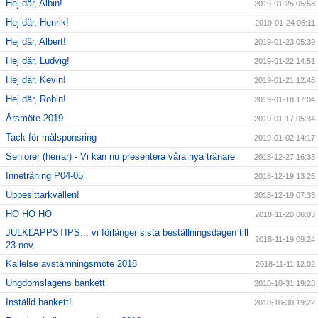
Hej där, Albin!
2019-01-25 05:58
Hej där, Henrik!
2019-01-24 06:11
Hej där, Albert!
2019-01-23 05:39
Hej där, Ludvig!
2019-01-22 14:51
Hej där, Kevin!
2019-01-21 12:48
Hej där, Robin!
2019-01-18 17:04
Årsmöte 2019
2019-01-17 05:34
Tack för målsponsring
2019-01-02 14:17
Seniorer (herrar) - Vi kan nu presentera våra nya tränare
2018-12-27 16:33
Inneträning P04-05
2018-12-19 13:25
Uppesittarkvällen!
2018-12-19 07:33
HO HO HO
2018-11-20 06:03
JULKLAPPSTIPS... vi förlänger sista beställningsdagen till
2018-11-19 09:24
23 nov.
Kallelse avstämningsmöte 2018
2018-11-11 12:02
Ungdomslagens bankett
2018-10-31 19:28
Inställd bankett!
2018-10-30 19:22