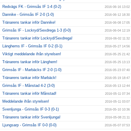
Redvägs FK - Grimsås IF 1-4 (0-2)
2016-06-16 13:02
Dannike - Grimsås IF 2-0 (1-0)
2016-06-12 18:30
Tränarens tankar inför Dannike!
2016-06-08 17:05
Grimsås IF - Lockryd/Sexdrega 1-3 (0-0)
2016-06-04 12:19
Tränarens tankar inför Lockryd/Sexdrega!
2016-06-02 11:32
Länghems IF - Grimsås IF 0-2 (0-1)
2016-05-27 14:56
Viktigt meddelande ifrån styrelsen!
2016-05-25 21:42
Tränarens tankar inför Länghem!
2016-05-25 13:13
Grimsås IF - Marbäcks IF 2-0 (1-0)
2016-05-23 07:40
Tränarens tankar inför Marbäck!
2016-05-19 18:47
Grimsås IF - Månstad 4-2 (3-0)
2016-05-13 12:44
Tränarens tankar inför Månstad!
2016-05-11 07:34
Meddelande ifrån styrelsen!
2016-05-11 03:07
Svenljunga - Grimsås IF 0-3 (0-1)
2016-05-10 10:36
Tränarens tankar inför Svenljunga!
2016-05-08 21:11
Ljungsarp - Grimsås IF 0-0 (0-0)
2016-05-07 07:53