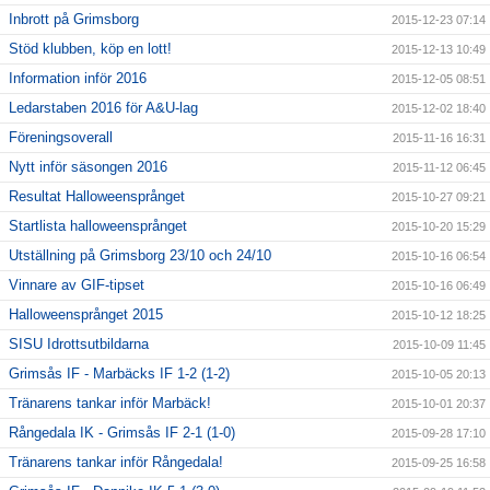
Inbrott på Grimsborg
2015-12-23 07:14
Stöd klubben, köp en lott!
2015-12-13 10:49
Information inför 2016
2015-12-05 08:51
Ledarstaben 2016 för A&U-lag
2015-12-02 18:40
Föreningsoverall
2015-11-16 16:31
Nytt inför säsongen 2016
2015-11-12 06:45
Resultat Halloweensprånget
2015-10-27 09:21
Startlista halloweensprånget
2015-10-20 15:29
Utställning på Grimsborg 23/10 och 24/10
2015-10-16 06:54
Vinnare av GIF-tipset
2015-10-16 06:49
Halloweensprånget 2015
2015-10-12 18:25
SISU Idrottsutbildarna
2015-10-09 11:45
Grimsås IF - Marbäcks IF 1-2 (1-2)
2015-10-05 20:13
Tränarens tankar inför Marbäck!
2015-10-01 20:37
Rångedala IK - Grimsås IF 2-1 (1-0)
2015-09-28 17:10
Tränarens tankar inför Rångedala!
2015-09-25 16:58