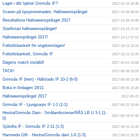
Laget i ditt hjärta! Grimsås IF?
2017-11-16 18:36
Svaren på tipspromenaden, Halloweensprånget
2017-10-30 08:24
Resultatlista Halloweensprånget 2017
2017-10-28 19:49
Startlistan halloweensprånget!
2017-10-24 17:41
Halloweensprånget 2017!
2017-10-17 07:12
Fotbollsbankett för ungdomslagen!
2017-10-11 19:10
Fotbollsbankett, Grimsås IF
2017-10-11 15:20
Dagens match inställd!
2017-10-01 14:06
TACK!
2017-09-26 18:28
Grimsås IF (herr) - Hällstads IF 10-2 (6-0)
2017-09-26 13:38
Boka in lördagen 18/11
2017-09-25 15:28
Halloweensprånget 2017
2017-09-23
Grimsås IF - Ljungsarps IF 1-2 (1-1)
2017-09-22 10:44
Hestra/Grimsås Dam - Smålandsstenar/RÅS LB U 3-1 (1-
2017-09-19 07:40
0)
Sjötofta IF - Grimsås IF 2-11 (1-3)
2017-09-11 21:45
Hamneda GIK - Hestra/Grimsås dam 1-6 (1-3)
2017-09-11 10:35