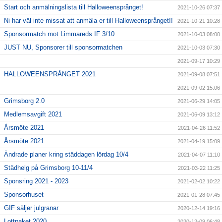
Start och anmälningslista till Halloweensprånget!
2021-10-26 07:37
Ni har väl inte missat att anmäla er till Halloweensprånget!!
2021-10-21 10:28
Sponsormatch mot Limmareds IF 3/10
2021-10-03 08:00
JUST NU, Sponsorer till sponsormatchen
2021-10-03 07:30
2021-09-17 10:29
HALLOWEENSPRÅNGET 2021
2021-09-08 07:51
2021-09-02 15:06
Grimsborg 2.0
2021-06-29 14:05
Medlemsavgift 2021
2021-06-09 13:12
Årsmöte 2021
2021-04-26 11:52
Årsmöte 2021
2021-04-19 15:09
Ändrade planer kring städdagen lördag 10/4
2021-04-07 11:10
Städhelg på Grimsborg 10-11/4
2021-03-22 11:25
Sponsring 2021 - 2023
2021-02-02 10:22
Sponsorhuset
2021-01-28 07:45
GIF säljer julgranar
2020-12-14 19:16
Lottpaket 2020
2020-12-09 06:48