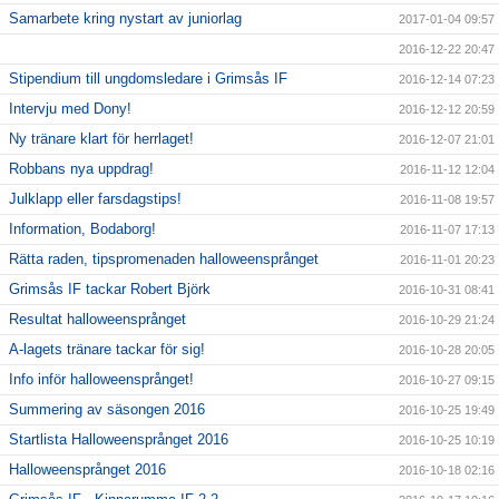
Samarbete kring nystart av juniorlag
2017-01-04 09:57
2016-12-22 20:47
Stipendium till ungdomsledare i Grimsås IF
2016-12-14 07:23
Intervju med Dony!
2016-12-12 20:59
Ny tränare klart för herrlaget!
2016-12-07 21:01
Robbans nya uppdrag!
2016-11-12 12:04
Julklapp eller farsdagstips!
2016-11-08 19:57
Information, Bodaborg!
2016-11-07 17:13
Rätta raden, tipspromenaden halloweensprånget
2016-11-01 20:23
Grimsås IF tackar Robert Björk
2016-10-31 08:41
Resultat halloweensprånget
2016-10-29 21:24
A-lagets tränare tackar för sig!
2016-10-28 20:05
Info inför halloweensprånget!
2016-10-27 09:15
Summering av säsongen 2016
2016-10-25 19:49
Startlista Halloweensprånget 2016
2016-10-25 10:19
Halloweensprånget 2016
2016-10-18 02:16