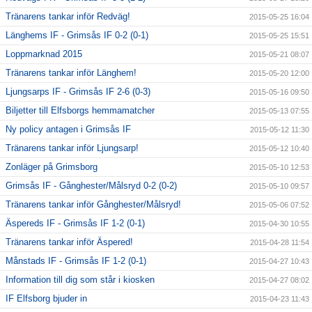
Tränarens tankar inför Redväg!
2015-05-25 16:04
Länghems IF - Grimsås IF 0-2 (0-1)
2015-05-25 15:51
Loppmarknad 2015
2015-05-21 08:07
Tränarens tankar inför Länghem!
2015-05-20 12:00
Ljungsarps IF - Grimsås IF 2-6 (0-3)
2015-05-16 09:50
Biljetter till Elfsborgs hemmamatcher
2015-05-13 07:55
Ny policy antagen i Grimsås IF
2015-05-12 11:30
Tränarens tankar inför Ljungsarp!
2015-05-12 10:40
Zonläger på Grimsborg
2015-05-10 12:53
Grimsås IF - Gånghester/Målsryd 0-2 (0-2)
2015-05-10 09:57
Tränarens tankar inför Gånghester/Målsryd!
2015-05-06 07:52
Äspereds IF - Grimsås IF 1-2 (0-1)
2015-04-30 10:55
Tränarens tankar inför Äspered!
2015-04-28 11:54
Månstads IF - Grimsås IF 1-2 (0-1)
2015-04-27 10:43
Information till dig som står i kiosken
2015-04-27 08:02
IF Elfsborg bjuder in
2015-04-23 11:43