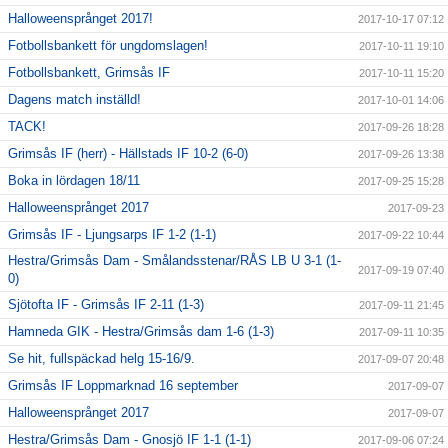
Halloweensprånget 2017!
2017-10-17 07:12
Fotbollsbankett för ungdomslagen!
2017-10-11 19:10
Fotbollsbankett, Grimsås IF
2017-10-11 15:20
Dagens match inställd!
2017-10-01 14:06
TACK!
2017-09-26 18:28
Grimsås IF (herr) - Hällstads IF 10-2 (6-0)
2017-09-26 13:38
Boka in lördagen 18/11
2017-09-25 15:28
Halloweensprånget 2017
2017-09-23
Grimsås IF - Ljungsarps IF 1-2 (1-1)
2017-09-22 10:44
Hestra/Grimsås Dam - Smålandsstenar/RÅS LB U 3-1 (1-
2017-09-19 07:40
0)
Sjötofta IF - Grimsås IF 2-11 (1-3)
2017-09-11 21:45
Hamneda GIK - Hestra/Grimsås dam 1-6 (1-3)
2017-09-11 10:35
Se hit, fullspäckad helg 15-16/9.
2017-09-07 20:48
Grimsås IF Loppmarknad 16 september
2017-09-07
Halloweensprånget 2017
2017-09-07
Hestra/Grimsås Dam - Gnosjö IF 1-1 (1-1)
2017-09-06 07:24