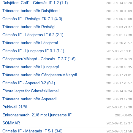
Dalsjöfors GoIF - Grimsås IF 1-2 (1-1)
2015-09-14 18:20
Tränarens tankar inför Dalsjöfors!
2015-09-10 06:09
Grimsås IF - Redvägs FK 7-1 (4-0)
2015-09-06 10:08
Tränarens tankar inför Redväg!
2015-09-03 21:37
Grimsås IF - Länghems IF 6-2 (2-1)
2015-09-01 17:38
Tränarens tankar inför Länghem!
2015-08-26 20:57
Grimsås IF - Ljungsarps IF 3-1 (1-1)
2015-08-23 19:11
Gånghester/Målsryd - Grimsås IF 2-7 (1-6)
2015-08-22 07:19
Tränarens tankar inför Ljungsarp!
2015-08-20 16:35
Tränarens tankar inför Gånghester/Målsryd!
2015-08-17 21:01
Grimsås IF - Äspered 0-2 (0-1)
2015-08-17 20:57
Första lägret för Grimsåskillarna!
2015-08-14 09:24
Tränarens tankar inför Äspered!
2015-08-13 17:38
Pubkväll 21/8!
2015-08-11 17:38
Enkronasmatch, 21/8 mot Ljungsarps IF
2015-08-05
SOMMAR
2015-07-11 12:37
Grimsås IF - Månstads IF 5-1 (3-0)
2015-07-03 11:56