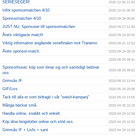
SERIESEGER!
2020-10-05 21:00
Inför sponsormatchen 4/10
2020-10-01 06:30
Sponsormatchen 4/10
2020-09-28 06:00
JUST NU, Sponsorer till sponsormatchen
2020-09-27 12:30
Årets viktigaste match!
2020-09-24 02:00
Viktig information angående seriefinalen mot Tranemo
2020-09-21 12:52
Årets sponsor-match.
2020-09-16 08:18
2020-08-25 09:31
Sponsorhuset, köp som lönar sig och samtidigt belönar
2020-08-20 08:52
oss.
Grimsås IF
2020-08-10 13:44
GIF/Livs
2020-05-28 20:08
Tack till alla er som bidragit i vår ”swish-kampanj”
2020-05-13 14:55
Många bäckar små..
2020-04-30 16:18
Handla online, snabbt och enkelt.
2020-04-29 10:34
Köp dina bingolotter online och stöd oss
2020-04-29 10:32
Grimsås IF + Livfs = sant
2020-04-29 10:29