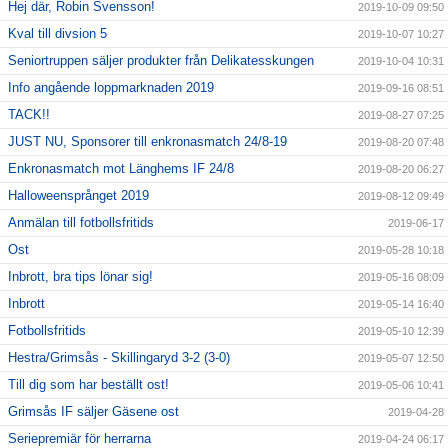
Hej där, Robin Svensson!
2019-10-09 09:50
Kval till divsion 5
2019-10-07 10:27
Seniortruppen säljer produkter från Delikatesskungen
2019-10-04 10:31
Info angående loppmarknaden 2019
2019-09-16 08:51
TACK!!
2019-08-27 07:25
JUST NU, Sponsorer till enkronasmatch 24/8-19
2019-08-20 07:48
Enkronasmatch mot Länghems IF 24/8
2019-08-20 06:27
Halloweensprånget 2019
2019-08-12 09:49
Anmälan till fotbollsfritids
2019-06-17
Ost
2019-05-28 10:18
Inbrott, bra tips lönar sig!
2019-05-16 08:09
Inbrott
2019-05-14 16:40
Fotbollsfritids
2019-05-10 12:39
Hestra/Grimsås - Skillingaryd 3-2 (3-0)
2019-05-07 12:50
Till dig som har beställt ost!
2019-05-06 10:41
Grimsås IF säljer Gäsene ost
2019-04-28
Seriepremiär för herrarna
2019-04-24 06:17