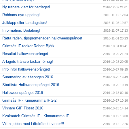
Ny tränare klart för herrlaget!
2016-12-07 21:01
Robbans nya uppdrag!
2016-11-12 12:04
Julklapp eller farsdagstips!
2016-11-08 19:57
Information, Bodaborg!
2016-11-07 17:13
Rätta raden, tipspromenaden halloweensprånget
2016-11-01 20:23
Grimsås IF tackar Robert Björk
2016-10-31 08:41
Resultat halloweensprånget
2016-10-29 21:24
A-lagets tränare tackar för sig!
2016-10-28 20:05
Info inför halloweensprånget!
2016-10-27 09:15
Summering av säsongen 2016
2016-10-25 19:49
Startlista Halloweensprånget 2016
2016-10-25 10:19
Halloweensprånget 2016
2016-10-18 02:16
Grimsås IF - Kinnarumma IF 2-2
2016-10-17 10:16
Vinnare GIF Tipset 2016
2016-10-13 14:14
Kvalmatch Grimsås IF - Kinnarumma IF
2016-10-12 13:00
Vill ni jobba med Liftskötsel i vinter!!!
2016-10-12 12:26