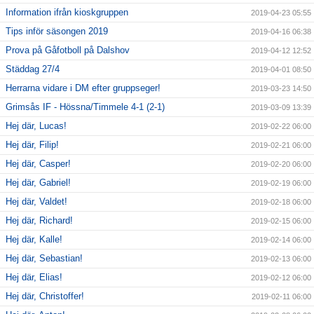
Information ifrån kioskgruppen
2019-04-23 05:55
Tips inför säsongen 2019
2019-04-16 06:38
Prova på Gåfotboll på Dalshov
2019-04-12 12:52
Städdag 27/4
2019-04-01 08:50
Herrarna vidare i DM efter gruppseger!
2019-03-23 14:50
Grimsås IF - Hössna/Timmele 4-1 (2-1)
2019-03-09 13:39
Hej där, Lucas!
2019-02-22 06:00
Hej där, Filip!
2019-02-21 06:00
Hej där, Casper!
2019-02-20 06:00
Hej där, Gabriel!
2019-02-19 06:00
Hej där, Valdet!
2019-02-18 06:00
Hej där, Richard!
2019-02-15 06:00
Hej där, Kalle!
2019-02-14 06:00
Hej där, Sebastian!
2019-02-13 06:00
Hej där, Elias!
2019-02-12 06:00
Hej där, Christoffer!
2019-02-11 06:00