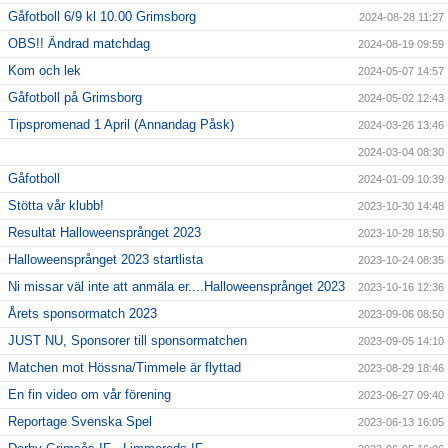
Gåfotboll 6/9 kl 10.00 Grimsborg
2024-08-28 11:27
OBS!! Ändrad matchdag
2024-08-19 09:59
Kom och lek
2024-05-07 14:57
Gåfotboll på Grimsborg
2024-05-02 12:43
Tipspromenad 1 April (Annandag Påsk)
2024-03-26 13:46
2024-03-04 08:30
Gåfotboll
2024-01-09 10:39
Stötta vår klubb!
2023-10-30 14:48
Resultat Halloweensprånget 2023
2023-10-28 18:50
Halloweensprånget 2023 startlista
2023-10-24 08:35
Ni missar väl inte att anmäla er....Halloweensprånget 2023
2023-10-16 12:36
Årets sponsormatch 2023
2023-09-06 08:50
JUST NU, Sponsorer till sponsormatchen
2023-09-05 14:10
Matchen mot Hössna/Timmele är flyttad
2023-08-29 18:46
En fin video om vår förening
2023-06-27 09:40
Reportage Svenska Spel
2023-06-13 16:05