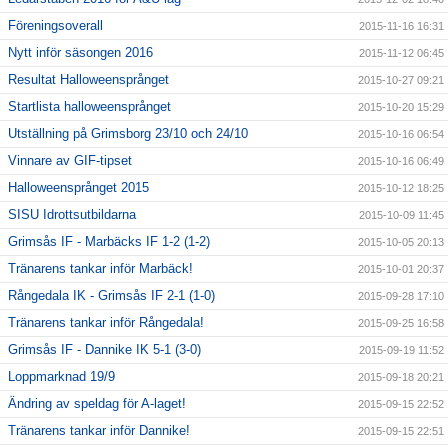
Föreningsoverall
2015-11-16 16:31
Nytt inför säsongen 2016
2015-11-12 06:45
Resultat Halloweensprånget
2015-10-27 09:21
Startlista halloweensprånget
2015-10-20 15:29
Utställning på Grimsborg 23/10 och 24/10
2015-10-16 06:54
Vinnare av GIF-tipset
2015-10-16 06:49
Halloweensprånget 2015
2015-10-12 18:25
SISU Idrottsutbildarna
2015-10-09 11:45
Grimsås IF - Marbäcks IF 1-2 (1-2)
2015-10-05 20:13
Tränarens tankar inför Marbäck!
2015-10-01 20:37
Rångedala IK - Grimsås IF 2-1 (1-0)
2015-09-28 17:10
Tränarens tankar inför Rångedala!
2015-09-25 16:58
Grimsås IF - Dannike IK 5-1 (3-0)
2015-09-19 11:52
Loppmarknad 19/9
2015-09-18 20:21
Ändring av speldag för A-laget!
2015-09-15 22:52
Tränarens tankar inför Dannike!
2015-09-15 22:51