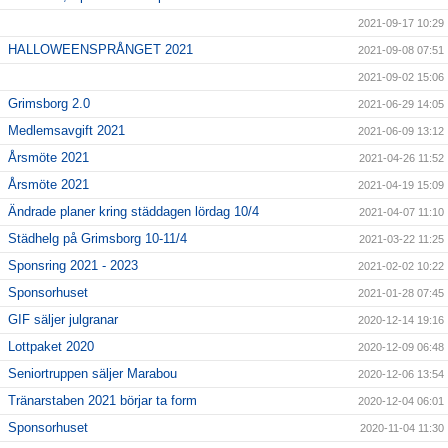
2021-09-17 10:29
HALLOWEENSPRÅNGET 2021
2021-09-08 07:51
2021-09-02 15:06
Grimsborg 2.0
2021-06-29 14:05
Medlemsavgift 2021
2021-06-09 13:12
Årsmöte 2021
2021-04-26 11:52
Årsmöte 2021
2021-04-19 15:09
Ändrade planer kring städdagen lördag 10/4
2021-04-07 11:10
Städhelg på Grimsborg 10-11/4
2021-03-22 11:25
Sponsring 2021 - 2023
2021-02-02 10:22
Sponsorhuset
2021-01-28 07:45
GIF säljer julgranar
2020-12-14 19:16
Lottpaket 2020
2020-12-09 06:48
Seniortruppen säljer Marabou
2020-12-06 13:54
Tränarstaben 2021 börjar ta form
2020-12-04 06:01
Sponsorhuset
2020-11-04 11:30