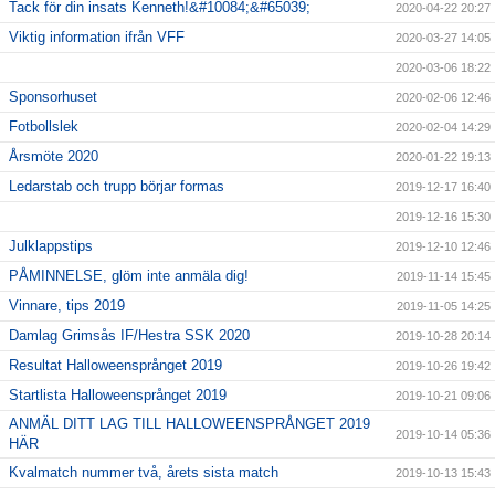
Tack för din insats Kenneth!&#10084;&#65039;
2020-04-22 20:27
Viktig information ifrån VFF
2020-03-27 14:05
2020-03-06 18:22
Sponsorhuset
2020-02-06 12:46
Fotbollslek
2020-02-04 14:29
Årsmöte 2020
2020-01-22 19:13
Ledarstab och trupp börjar formas
2019-12-17 16:40
2019-12-16 15:30
Julklappstips
2019-12-10 12:46
PÅMINNELSE, glöm inte anmäla dig!
2019-11-14 15:45
Vinnare, tips 2019
2019-11-05 14:25
Damlag Grimsås IF/Hestra SSK 2020
2019-10-28 20:14
Resultat Halloweensprånget 2019
2019-10-26 19:42
Startlista Halloweensprånget 2019
2019-10-21 09:06
ANMÄL DITT LAG TILL HALLOWEENSPRÅNGET 2019
2019-10-14 05:36
HÄR
Kvalmatch nummer två, årets sista match
2019-10-13 15:43