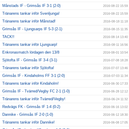
Månstads IF - Grimsås IF 3-1 (2-0)
2016-08-22 15:59
Tränarens tankar inför Svenljunga!
2016-08-22 15:59
Tränarens tankar inför Månstad!
2016-08-18 11:18
Grimsås IF - Ljungsarps IF 5-3 (2-1)
2016-08-15 11:35
TACK!!
2016-08-14 13:40
Tränarens tankar inför Ljungsarp!
2016-08-11 16:56
Enkronasmatch lördagen den 13/8
2016-08-01 10:54
Sjötofta IF - Grimsås IF 3-4 (3-1)
2016-07-08 18:28
Tränarens tankar inför Sjötofta!
2016-07-07 13:46
Grimsås IF - Kindaholms FF 3-1 (2-0)
2016-07-03 11:34
Tränarens tankar inför Kindaholm!
2016-06-30 17:33
Grimsås IF - Tvärred/Vegby FC 2-1 (1-0)
2016-06-28 12:12
Tränarens tankar inför Tvärred/Vegby!
2016-06-24 11:32
Redvägs FK - Grimsås IF 1-4 (0-2)
2016-06-16 13:02
Dannike - Grimsås IF 2-0 (1-0)
2016-06-12 18:30
Tränarens tankar inför Dannike!
2016-06-08 17:05