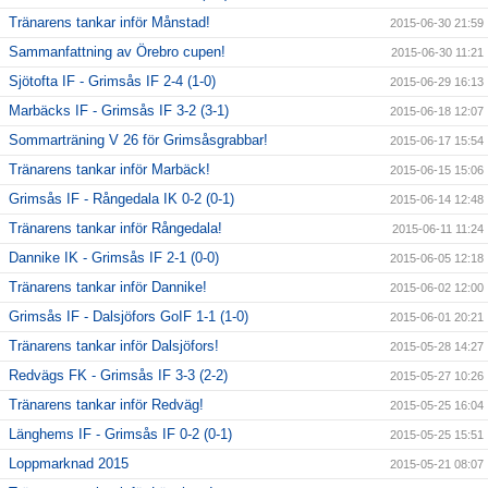
Tränarens tankar inför Månstad!
2015-06-30 21:59
Sammanfattning av Örebro cupen!
2015-06-30 11:21
Sjötofta IF - Grimsås IF 2-4 (1-0)
2015-06-29 16:13
Marbäcks IF - Grimsås IF 3-2 (3-1)
2015-06-18 12:07
Sommarträning V 26 för Grimsåsgrabbar!
2015-06-17 15:54
Tränarens tankar inför Marbäck!
2015-06-15 15:06
Grimsås IF - Rångedala IK 0-2 (0-1)
2015-06-14 12:48
Tränarens tankar inför Rångedala!
2015-06-11 11:24
Dannike IK - Grimsås IF 2-1 (0-0)
2015-06-05 12:18
Tränarens tankar inför Dannike!
2015-06-02 12:00
Grimsås IF - Dalsjöfors GoIF 1-1 (1-0)
2015-06-01 20:21
Tränarens tankar inför Dalsjöfors!
2015-05-28 14:27
Redvägs FK - Grimsås IF 3-3 (2-2)
2015-05-27 10:26
Tränarens tankar inför Redväg!
2015-05-25 16:04
Länghems IF - Grimsås IF 0-2 (0-1)
2015-05-25 15:51
Loppmarknad 2015
2015-05-21 08:07