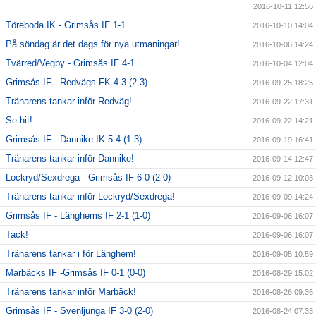
2016-10-11 12:56
Töreboda IK - Grimsås IF 1-1
2016-10-10 14:04
På söndag är det dags för nya utmaningar!
2016-10-06 14:24
Tvärred/Vegby - Grimsås IF 4-1
2016-10-04 12:04
Grimsås IF - Redvägs FK 4-3 (2-3)
2016-09-25 18:25
Tränarens tankar inför Redväg!
2016-09-22 17:31
Se hit!
2016-09-22 14:21
Grimsås IF - Dannike IK 5-4 (1-3)
2016-09-19 16:41
Tränarens tankar inför Dannike!
2016-09-14 12:47
Lockryd/Sexdrega - Grimsås IF 6-0 (2-0)
2016-09-12 10:03
Tränarens tankar inför Lockryd/Sexdrega!
2016-09-09 14:24
Grimsås IF - Länghems IF 2-1 (1-0)
2016-09-06 16:07
Tack!
2016-09-06 16:07
Tränarens tankar i för Länghem!
2016-09-05 10:59
Marbäcks IF -Grimsås IF 0-1 (0-0)
2016-08-29 15:02
Tränarens tankar inför Marbäck!
2016-08-26 09:36
Grimsås IF - Svenljunga IF 3-0 (2-0)
2016-08-24 07:33