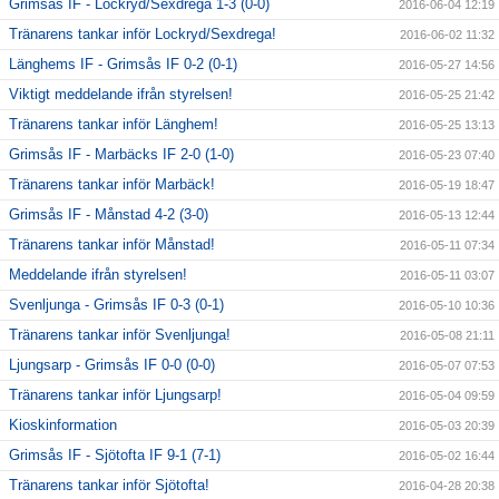
Grimsås IF - Lockryd/Sexdrega 1-3 (0-0)
2016-06-04 12:19
Tränarens tankar inför Lockryd/Sexdrega!
2016-06-02 11:32
Länghems IF - Grimsås IF 0-2 (0-1)
2016-05-27 14:56
Viktigt meddelande ifrån styrelsen!
2016-05-25 21:42
Tränarens tankar inför Länghem!
2016-05-25 13:13
Grimsås IF - Marbäcks IF 2-0 (1-0)
2016-05-23 07:40
Tränarens tankar inför Marbäck!
2016-05-19 18:47
Grimsås IF - Månstad 4-2 (3-0)
2016-05-13 12:44
Tränarens tankar inför Månstad!
2016-05-11 07:34
Meddelande ifrån styrelsen!
2016-05-11 03:07
Svenljunga - Grimsås IF 0-3 (0-1)
2016-05-10 10:36
Tränarens tankar inför Svenljunga!
2016-05-08 21:11
Ljungsarp - Grimsås IF 0-0 (0-0)
2016-05-07 07:53
Tränarens tankar inför Ljungsarp!
2016-05-04 09:59
Kioskinformation
2016-05-03 20:39
Grimsås IF - Sjötofta IF 9-1 (7-1)
2016-05-02 16:44
Tränarens tankar inför Sjötofta!
2016-04-28 20:38