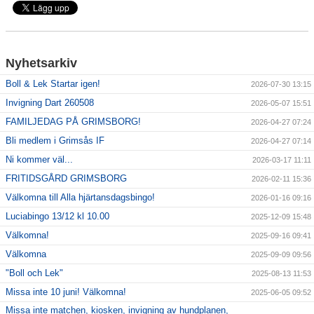
Nyhetsarkiv
Boll & Lek Startar igen!
2026-07-30 13:15
Invigning Dart 260508
2026-05-07 15:51
FAMILJEDAG PÅ GRIMSBORG!
2026-04-27 07:24
Bli medlem i Grimsås IF
2026-04-27 07:14
Ni kommer väl...
2026-03-17 11:11
FRITIDSGÅRD GRIMSBORG
2026-02-11 15:36
Välkomna till Alla hjärtansdagsbingo!
2026-01-16 09:16
Luciabingo 13/12 kl 10.00
2025-12-09 15:48
Välkomna!
2025-09-16 09:41
Välkomna
2025-09-09 09:56
"Boll och Lek"
2025-08-13 11:53
Missa inte 10 juni! Välkomna!
2025-06-05 09:52
Missa inte matchen, kiosken, invigning av hundplanen,