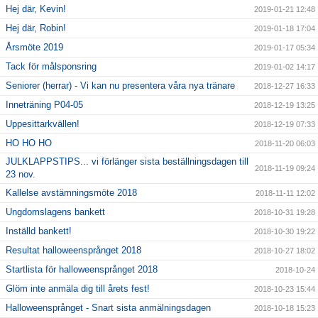
Hej där, Kevin!
2019-01-21 12:48
Hej där, Robin!
2019-01-18 17:04
Årsmöte 2019
2019-01-17 05:34
Tack för målsponsring
2019-01-02 14:17
Seniorer (herrar) - Vi kan nu presentera våra nya tränare
2018-12-27 16:33
Inneträning P04-05
2018-12-19 13:25
Uppesittarkvällen!
2018-12-19 07:33
HO HO HO
2018-11-20 06:03
JULKLAPPSTIPS... vi förlänger sista beställningsdagen till
2018-11-19 09:24
23 nov.
Kallelse avstämningsmöte 2018
2018-11-11 12:02
Ungdomslagens bankett
2018-10-31 19:28
Inställd bankett!
2018-10-30 19:22
Resultat halloweensprånget 2018
2018-10-27 18:02
Startlista för halloweensprånget 2018
2018-10-24
Glöm inte anmäla dig till årets fest!
2018-10-23 15:44
Halloweensprånget - Snart sista anmälningsdagen
2018-10-18 15:23