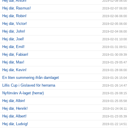
Hej där, Anton!
2019-02-08 06:00
Hej där, Rasmus!
2019-02-07 06:00
Hej där, Robin!
2019-02-06 06:00
Hej där, Victor!
2019-02-05 06:00
Hej där, John!
2019-02-04 06:00
Hej där, Joel!
2019-02-01 10:00
Hej där, Emil!
2019-01-31 09:51
Hej där, Fabian!
2019-01-30 09:39
Hej där, Max!
2019-01-29 05:47
Hej där, Kevin!
2019-01-28 06:00
En liten summering ifrån damlaget
2019-01-26 15:04
Lillis Cup i Gislaved för herrarna
2019-01-26 14:47
Nyförvärv A-laget (herrar)
2019-01-26 08:15
Hej där, Albin!
2019-01-25 05:58
Hej där, Henrik!
2019-01-24 06:11
Hej där, Albert!
2019-01-23 05:39
Hej där, Ludvig!
2019-01-22 14:51