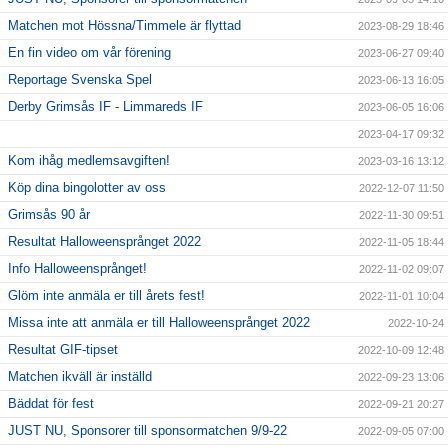
Matchen mot Hössna/Timmele är flyttad
2023-08-29 18:46
En fin video om vår förening
2023-06-27 09:40
Reportage Svenska Spel
2023-06-13 16:05
Derby Grimsås IF - Limmareds IF
2023-06-05 16:06
2023-04-17 09:32
Kom ihåg medlemsavgiften!
2023-03-16 13:12
Köp dina bingolotter av oss
2022-12-07 11:50
Grimsås 90 år
2022-11-30 09:51
Resultat Halloweensprånget 2022
2022-11-05 18:44
Info Halloweensprånget!
2022-11-02 09:07
Glöm inte anmäla er till årets fest!
2022-11-01 10:04
Missa inte att anmäla er till Halloweensprånget 2022
2022-10-24
Resultat GIF-tipset
2022-10-09 12:48
Matchen ikväll är inställd
2022-09-23 13:06
Bäddat för fest
2022-09-21 20:27
JUST NU, Sponsorer till sponsormatchen 9/9-22
2022-09-05 07:00