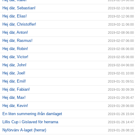
2019-02-14 06:00
Hej där, Sebastian!
2019-02-13 06:00
Hej där, Elias!
2019-02-12 06:00
Hej där, Christoffer!
2019-02-11 06:00
Hej där, Anton!
2019-02-08 06:00
Hej där, Rasmus!
2019-02-07 06:00
Hej där, Robin!
2019-02-06 06:00
Hej där, Victor!
2019-02-05 06:00
Hej där, John!
2019-02-04 06:00
Hej där, Joel!
2019-02-01 10:00
Hej där, Emil!
2019-01-31 09:51
Hej där, Fabian!
2019-01-30 09:39
Hej där, Max!
2019-01-29 05:47
Hej där, Kevin!
2019-01-28 06:00
En liten summering ifrån damlaget
2019-01-26 15:04
Lillis Cup i Gislaved för herrarna
2019-01-26 14:47
Nyförvärv A-laget (herrar)
2019-01-26 08:15