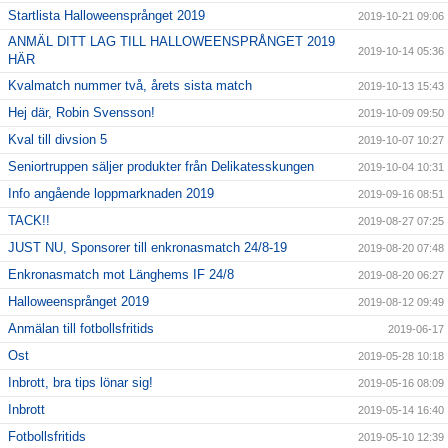
Startlista Halloweensprånget 2019
2019-10-21 09:06
ANMÄL DITT LAG TILL HALLOWEENSPRÅNGET 2019
2019-10-14 05:36
HÄR
Kvalmatch nummer två, årets sista match
2019-10-13 15:43
Hej där, Robin Svensson!
2019-10-09 09:50
Kval till divsion 5
2019-10-07 10:27
Seniortruppen säljer produkter från Delikatesskungen
2019-10-04 10:31
Info angående loppmarknaden 2019
2019-09-16 08:51
TACK!!
2019-08-27 07:25
JUST NU, Sponsorer till enkronasmatch 24/8-19
2019-08-20 07:48
Enkronasmatch mot Länghems IF 24/8
2019-08-20 06:27
Halloweensprånget 2019
2019-08-12 09:49
Anmälan till fotbollsfritids
2019-06-17
Ost
2019-05-28 10:18
Inbrott, bra tips lönar sig!
2019-05-16 08:09
Inbrott
2019-05-14 16:40
Fotbollsfritids
2019-05-10 12:39