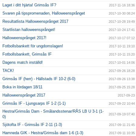
Laget i ditt hjärta! Grimsås IF?
2017-11-16 18:36
Svaren på tipspromenaden, Halloweensprånget
2017-10-30 08:24
Resultatlista Halloweensprånget 2017
2017-10-28 19:49
Startlistan halloweensprånget!
2017-10-24 17:41
Halloweensprånget 2017!
2017-10-17 07:12
Fotbollsbankett för ungdomslagen!
2017-10-11 19:10
Fotbollsbankett, Grimsås IF
2017-10-11 15:20
Dagens match inställd!
2017-10-01 14:06
TACK!
2017-09-26 18:28
Grimsås IF (herr) - Hällstads IF 10-2 (6-0)
2017-09-26 13:38
Boka in lördagen 18/11
2017-09-25 15:28
Halloweensprånget 2017
2017-09-23
Grimsås IF - Ljungsarps IF 1-2 (1-1)
2017-09-22 10:44
Hestra/Grimsås Dam - Smålandsstenar/RÅS LB U 3-1 (1-
2017-09-19 07:40
0)
Sjötofta IF - Grimsås IF 2-11 (1-3)
2017-09-11 21:45
Hamneda GIK - Hestra/Grimsås dam 1-6 (1-3)
2017-09-11 10:35