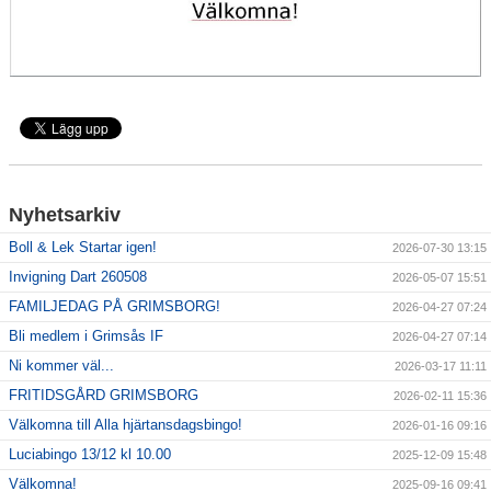
Sponsorer
Länkar
Grimsås IF styrdokument
GDPR
Nyhetsarkiv
Boll & Lek Startar igen!
2026-07-30 13:15
Invigning Dart 260508
2026-05-07 15:51
FAMILJEDAG PÅ GRIMSBORG!
2026-04-27 07:24
Bli medlem i Grimsås IF
2026-04-27 07:14
Ni kommer väl...
2026-03-17 11:11
FRITIDSGÅRD GRIMSBORG
2026-02-11 15:36
Välkomna till Alla hjärtansdagsbingo!
2026-01-16 09:16
Luciabingo 13/12 kl 10.00
2025-12-09 15:48
Välkomna!
2025-09-16 09:41