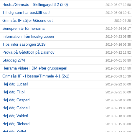
Hestra/Grimsås - Skillingaryd 3-2 (3-0)
2019-05-07 12:50
Till dig som har beställt ost!
2019-05-06 10:41
Grimsås IF säljer Gäsene ost
2019-04-28
Seriepremiär för herrarna
2019-04-24 06:17
Information ifrån kioskgruppen
2019-04-23 05:55
Tips inför säsongen 2019
2019-04-16 06:38
Prova på Gåfotboll på Dalshov
2019-04-12 12:52
Städdag 27/4
2019-04-01 08:50
Herrarna vidare i DM efter gruppseger!
2019-03-23 14:50
Grimsås IF - Hössna/Timmele 4-1 (2-1)
2019-03-09 13:39
Hej där, Lucas!
2019-02-22 06:00
Hej där, Filip!
2019-02-21 06:00
Hej där, Casper!
2019-02-20 06:00
Hej där, Gabriel!
2019-02-19 06:00
Hej där, Valdet!
2019-02-18 06:00
Hej där, Richard!
2019-02-15 06:00
Hej där, Kalle!