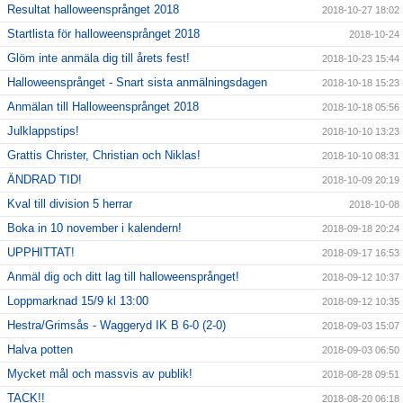
Resultat halloweensprånget 2018
2018-10-27 18:02
Startlista för halloweensprånget 2018
2018-10-24
Glöm inte anmäla dig till årets fest!
2018-10-23 15:44
Halloweensprånget - Snart sista anmälningsdagen
2018-10-18 15:23
Anmälan till Halloweensprånget 2018
2018-10-18 05:56
Julklappstips!
2018-10-10 13:23
Grattis Christer, Christian och Niklas!
2018-10-10 08:31
ÄNDRAD TID!
2018-10-09 20:19
Kval till division 5 herrar
2018-10-08
Boka in 10 november i kalendern!
2018-09-18 20:24
UPPHITTAT!
2018-09-17 16:53
Anmäl dig och ditt lag till halloweensprånget!
2018-09-12 10:37
Loppmarknad 15/9 kl 13:00
2018-09-12 10:35
Hestra/Grimsås - Waggeryd IK B 6-0 (2-0)
2018-09-03 15:07
Halva potten
2018-09-03 06:50
Mycket mål och massvis av publik!
2018-08-28 09:51
TACK!!
2018-08-20 06:18