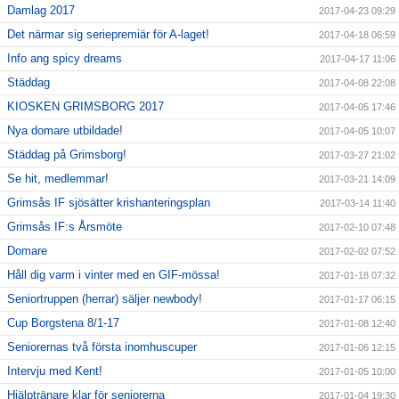
Damlag 2017
2017-04-23 09:29
Det närmar sig seriepremiär för A-laget!
2017-04-18 06:59
Info ang spicy dreams
2017-04-17 11:06
Städdag
2017-04-08 22:08
KIOSKEN GRIMSBORG 2017
2017-04-05 17:46
Nya domare utbildade!
2017-04-05 10:07
Städdag på Grimsborg!
2017-03-27 21:02
Se hit, medlemmar!
2017-03-21 14:09
Grimsås IF sjösätter krishanteringsplan
2017-03-14 11:40
Grimsås IF:s Årsmöte
2017-02-10 07:48
Domare
2017-02-02 07:52
Håll dig varm i vinter med en GIF-mössa!
2017-01-18 07:32
Seniortruppen (herrar) säljer newbody!
2017-01-17 06:15
Cup Borgstena 8/1-17
2017-01-08 12:40
Seniorernas två första inomhuscuper
2017-01-06 12:15
Intervju med Kent!
2017-01-05 10:00
Hjälptränare klar för seniorerna
2017-01-04 19:30