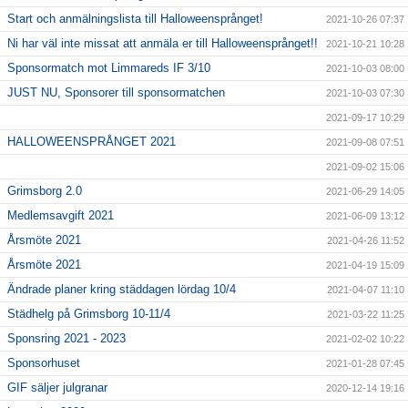
Start och anmälningslista till Halloweensprånget!
2021-10-26 07:37
Ni har väl inte missat att anmäla er till Halloweensprånget!!
2021-10-21 10:28
Sponsormatch mot Limmareds IF 3/10
2021-10-03 08:00
JUST NU, Sponsorer till sponsormatchen
2021-10-03 07:30
2021-09-17 10:29
HALLOWEENSPRÅNGET 2021
2021-09-08 07:51
2021-09-02 15:06
Grimsborg 2.0
2021-06-29 14:05
Medlemsavgift 2021
2021-06-09 13:12
Årsmöte 2021
2021-04-26 11:52
Årsmöte 2021
2021-04-19 15:09
Ändrade planer kring städdagen lördag 10/4
2021-04-07 11:10
Städhelg på Grimsborg 10-11/4
2021-03-22 11:25
Sponsring 2021 - 2023
2021-02-02 10:22
Sponsorhuset
2021-01-28 07:45
GIF säljer julgranar
2020-12-14 19:16