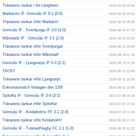
Tränarens tankar i för Länghem!
2016-09-05 10:59
Marbäcks IF -Grimsås IF 0-1 (0-0)
2016-08-29 15:02
Tränarens tankar inför Marbäck!
2016-08-26 09:36
Grimsås IF - Svenljunga IF 3-0 (2-0)
2016-08-24 07:33
Månstads IF - Grimsås IF 3-1 (2-0)
2016-08-22 15:59
Tränarens tankar inför Svenljunga!
2016-08-22 15:59
Tränarens tankar inför Månstad!
2016-08-18 11:18
Grimsås IF - Ljungsarps IF 5-3 (2-1)
2016-08-15 11:35
TACK!!
2016-08-14 13:40
Tränarens tankar inför Ljungsarp!
2016-08-11 16:56
Enkronasmatch lördagen den 13/8
2016-08-01 10:54
Sjötofta IF - Grimsås IF 3-4 (3-1)
2016-07-08 18:28
Tränarens tankar inför Sjötofta!
2016-07-07 13:46
Grimsås IF - Kindaholms FF 3-1 (2-0)
2016-07-03 11:34
Tränarens tankar inför Kindaholm!
2016-06-30 17:33
Grimsås IF - Tvärred/Vegby FC 2-1 (1-0)
2016-06-28 12:12