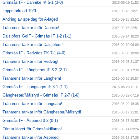
Grimsås IF - Dannike IK 5-1 (3-0)
2015-09-19 11:52
Loppmarknad 19/9
2015-09-18 20:21
Ändring av speldag för A-laget!
2015-09-15 22:52
Tränarens tankar inför Dannike!
2015-09-15 22:51
Dalsjöfors GoIF - Grimsås IF 1-2 (1-1)
2015-09-14 18:20
Tränarens tankar inför Dalsjöfors!
2015-09-10 06:09
Grimsås IF - Redvägs FK 7-1 (4-0)
2015-09-06 10:08
Tränarens tankar inför Redväg!
2015-09-03 21:37
Grimsås IF - Länghems IF 6-2 (2-1)
2015-09-01 17:38
Tränarens tankar inför Länghem!
2015-08-26 20:57
Grimsås IF - Ljungsarps IF 3-1 (1-1)
2015-08-23 19:11
Gånghester/Målsryd - Grimsås IF 2-7 (1-6)
2015-08-22 07:19
Tränarens tankar inför Ljungsarp!
2015-08-20 16:35
Tränarens tankar inför Gånghester/Målsryd!
2015-08-17 21:01
Grimsås IF - Äspered 0-2 (0-1)
2015-08-17 20:57
Första lägret för Grimsåskillarna!
2015-08-14 09:24
Tränarens tankar inför Äspered!
2015-08-13 17:38