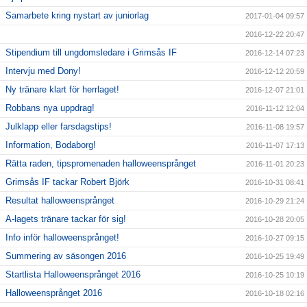
Samarbete kring nystart av juniorlag
2017-01-04 09:57
2016-12-22 20:47
Stipendium till ungdomsledare i Grimsås IF
2016-12-14 07:23
Intervju med Dony!
2016-12-12 20:59
Ny tränare klart för herrlaget!
2016-12-07 21:01
Robbans nya uppdrag!
2016-11-12 12:04
Julklapp eller farsdagstips!
2016-11-08 19:57
Information, Bodaborg!
2016-11-07 17:13
Rätta raden, tipspromenaden halloweensprånget
2016-11-01 20:23
Grimsås IF tackar Robert Björk
2016-10-31 08:41
Resultat halloweensprånget
2016-10-29 21:24
A-lagets tränare tackar för sig!
2016-10-28 20:05
Info inför halloweensprånget!
2016-10-27 09:15
Summering av säsongen 2016
2016-10-25 19:49
Startlista Halloweensprånget 2016
2016-10-25 10:19
Halloweensprånget 2016
2016-10-18 02:16