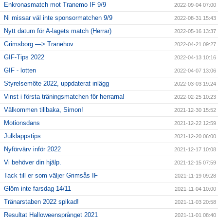
Enkronasmatch mot Tranemo IF 9/9
2022-09-04 07:00
Ni missar väl inte sponsormatchen 9/9
2022-08-31 15:43
Nytt datum för A-lagets match (Herrar)
2022-05-16 13:37
Grimsborg —> Tranehov
2022-04-21 09:27
GIF-Tips 2022
2022-04-13 10:16
GIF - lotten
2022-04-07 13:06
Styrelsemöte 2022, uppdaterat inlägg
2022-03-03 19:24
Vinst i första träningsmatchen för herrarna!
2022-02-25 10:23
Välkommen tillbaka, Simon!
2021-12-30 15:52
Motionsdans
2021-12-22 12:59
Julklappstips
2021-12-20 06:00
Nyförvärv inför 2022
2021-12-17 10:08
Vi behöver din hjälp.
2021-12-15 07:59
Tack till er som väljer Grimsås IF
2021-11-19 09:28
Glöm inte farsdag 14/11
2021-11-04 10:00
Tränarstaben 2022 spikad!
2021-11-03 20:58
Resultat Halloweensprånget 2021
2021-11-01 08:40