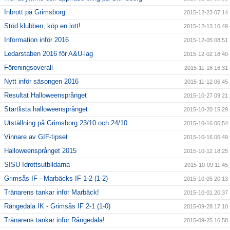
Inbrott på Grimsborg
2015-12-23 07:14
Stöd klubben, köp en lott!
2015-12-13 10:49
Information inför 2016
2015-12-05 08:51
Ledarstaben 2016 för A&U-lag
2015-12-02 18:40
Föreningsoverall
2015-11-16 16:31
Nytt inför säsongen 2016
2015-11-12 06:45
Resultat Halloweensprånget
2015-10-27 09:21
Startlista halloweensprånget
2015-10-20 15:29
Utställning på Grimsborg 23/10 och 24/10
2015-10-16 06:54
Vinnare av GIF-tipset
2015-10-16 06:49
Halloweensprånget 2015
2015-10-12 18:25
SISU Idrottsutbildarna
2015-10-09 11:45
Grimsås IF - Marbäcks IF 1-2 (1-2)
2015-10-05 20:13
Tränarens tankar inför Marbäck!
2015-10-01 20:37
Rångedala IK - Grimsås IF 2-1 (1-0)
2015-09-28 17:10
Tränarens tankar inför Rångedala!
2015-09-25 16:58