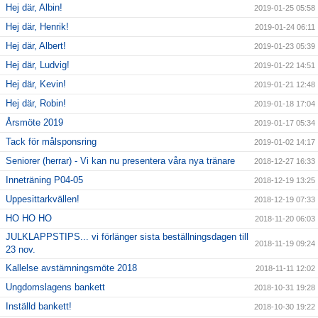
Hej där, Albin!
2019-01-25 05:58
Hej där, Henrik!
2019-01-24 06:11
Hej där, Albert!
2019-01-23 05:39
Hej där, Ludvig!
2019-01-22 14:51
Hej där, Kevin!
2019-01-21 12:48
Hej där, Robin!
2019-01-18 17:04
Årsmöte 2019
2019-01-17 05:34
Tack för målsponsring
2019-01-02 14:17
Seniorer (herrar) - Vi kan nu presentera våra nya tränare
2018-12-27 16:33
Inneträning P04-05
2018-12-19 13:25
Uppesittarkvällen!
2018-12-19 07:33
HO HO HO
2018-11-20 06:03
JULKLAPPSTIPS... vi förlänger sista beställningsdagen till
2018-11-19 09:24
23 nov.
Kallelse avstämningsmöte 2018
2018-11-11 12:02
Ungdomslagens bankett
2018-10-31 19:28
Inställd bankett!
2018-10-30 19:22