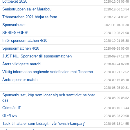
Lottpaket 2020
2020-12-09 06:48
Seniortruppen säljer Marabou
2020-12-06 13:54
Tränarstaben 2021 börjar ta form
2020-12-04 06:01
Sponsorhuset
2020-11-04 11:30
SERIESEGER!
2020-10-05 21:00
Inför sponsormatchen 4/10
2020-10-01 06:30
Sponsormatchen 4/10
2020-09-28 06:00
JUST NU, Sponsorer till sponsormatchen
2020-09-27 12:30
Årets viktigaste match!
2020-09-24 02:00
Viktig information angående seriefinalen mot Tranemo
2020-09-21 12:52
Årets sponsor-match.
2020-09-16 08:18
2020-08-25 09:31
Sponsorhuset, köp som lönar sig och samtidigt belönar
2020-08-20 08:52
oss.
Grimsås IF
2020-08-10 13:44
GIF/Livs
2020-05-28 20:08
Tack till alla er som bidragit i vår ”swish-kampanj”
2020-05-13 14:55