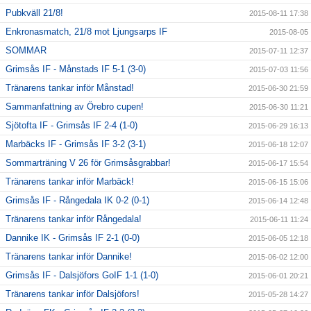
Pubkväll 21/8!
2015-08-11 17:38
Enkronasmatch, 21/8 mot Ljungsarps IF
2015-08-05
SOMMAR
2015-07-11 12:37
Grimsås IF - Månstads IF 5-1 (3-0)
2015-07-03 11:56
Tränarens tankar inför Månstad!
2015-06-30 21:59
Sammanfattning av Örebro cupen!
2015-06-30 11:21
Sjötofta IF - Grimsås IF 2-4 (1-0)
2015-06-29 16:13
Marbäcks IF - Grimsås IF 3-2 (3-1)
2015-06-18 12:07
Sommarträning V 26 för Grimsåsgrabbar!
2015-06-17 15:54
Tränarens tankar inför Marbäck!
2015-06-15 15:06
Grimsås IF - Rångedala IK 0-2 (0-1)
2015-06-14 12:48
Tränarens tankar inför Rångedala!
2015-06-11 11:24
Dannike IK - Grimsås IF 2-1 (0-0)
2015-06-05 12:18
Tränarens tankar inför Dannike!
2015-06-02 12:00
Grimsås IF - Dalsjöfors GoIF 1-1 (1-0)
2015-06-01 20:21
Tränarens tankar inför Dalsjöfors!
2015-05-28 14:27