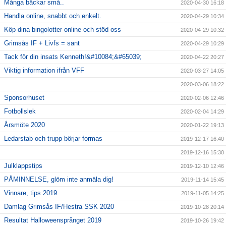
Många bäckar små..
2020-04-30 16:18
Handla online, snabbt och enkelt.
2020-04-29 10:34
Köp dina bingolotter online och stöd oss
2020-04-29 10:32
Grimsås IF + Livfs = sant
2020-04-29 10:29
Tack för din insats Kenneth!&#10084;&#65039;
2020-04-22 20:27
Viktig information ifrån VFF
2020-03-27 14:05
2020-03-06 18:22
Sponsorhuset
2020-02-06 12:46
Fotbollslek
2020-02-04 14:29
Årsmöte 2020
2020-01-22 19:13
Ledarstab och trupp börjar formas
2019-12-17 16:40
2019-12-16 15:30
Julklappstips
2019-12-10 12:46
PÅMINNELSE, glöm inte anmäla dig!
2019-11-14 15:45
Vinnare, tips 2019
2019-11-05 14:25
Damlag Grimsås IF/Hestra SSK 2020
2019-10-28 20:14
Resultat Halloweensprånget 2019
2019-10-26 19:42