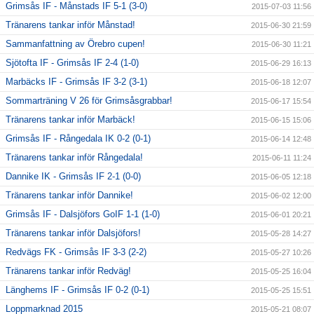
Grimsås IF - Månstads IF 5-1 (3-0)
2015-07-03 11:56
Tränarens tankar inför Månstad!
2015-06-30 21:59
Sammanfattning av Örebro cupen!
2015-06-30 11:21
Sjötofta IF - Grimsås IF 2-4 (1-0)
2015-06-29 16:13
Marbäcks IF - Grimsås IF 3-2 (3-1)
2015-06-18 12:07
Sommarträning V 26 för Grimsåsgrabbar!
2015-06-17 15:54
Tränarens tankar inför Marbäck!
2015-06-15 15:06
Grimsås IF - Rångedala IK 0-2 (0-1)
2015-06-14 12:48
Tränarens tankar inför Rångedala!
2015-06-11 11:24
Dannike IK - Grimsås IF 2-1 (0-0)
2015-06-05 12:18
Tränarens tankar inför Dannike!
2015-06-02 12:00
Grimsås IF - Dalsjöfors GoIF 1-1 (1-0)
2015-06-01 20:21
Tränarens tankar inför Dalsjöfors!
2015-05-28 14:27
Redvägs FK - Grimsås IF 3-3 (2-2)
2015-05-27 10:26
Tränarens tankar inför Redväg!
2015-05-25 16:04
Länghems IF - Grimsås IF 0-2 (0-1)
2015-05-25 15:51
Loppmarknad 2015
2015-05-21 08:07