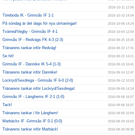
2016-10-11 12:56
Töreboda IK - Grimsås IF 1-1
2016-10-10 14:04
På söndag är det dags för nya utmaningar!
2016-10-06 14:24
Tvärred/Vegby - Grimsås IF 4-1
2016-10-04 12:04
Grimsås IF - Redvägs FK 4-3 (2-3)
2016-09-25 18:25
Tränarens tankar inför Redväg!
2016-09-22 17:31
Se hit!
2016-09-22 14:21
Grimsås IF - Dannike IK 5-4 (1-3)
2016-09-19 16:41
Tränarens tankar inför Dannike!
2016-09-14 12:47
Lockryd/Sexdrega - Grimsås IF 6-0 (2-0)
2016-09-12 10:03
Tränarens tankar inför Lockryd/Sexdrega!
2016-09-09 14:24
Grimsås IF - Länghems IF 2-1 (1-0)
2016-09-06 16:07
Tack!
2016-09-06 16:07
Tränarens tankar i för Länghem!
2016-09-05 10:59
Marbäcks IF -Grimsås IF 0-1 (0-0)
2016-08-29 15:02
Tränarens tankar inför Marbäck!
2016-08-26 09:36