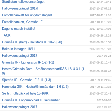
Startlistan halloweensprånget!
2017-10-24 17:41
Halloweensprånget 2017!
2017-10-17 07:12
Fotbollsbankett för ungdomslagen!
2017-10-11 19:10
Fotbollsbankett, Grimsås IF
2017-10-11 15:20
Dagens match inställd!
2017-10-01 14:06
TACK!
2017-09-26 18:28
Grimsås IF (herr) - Hällstads IF 10-2 (6-0)
2017-09-26 13:38
Boka in lördagen 18/11
2017-09-25 15:28
Halloweensprånget 2017
2017-09-23
Grimsås IF - Ljungsarps IF 1-2 (1-1)
2017-09-22 10:44
Hestra/Grimsås Dam - Smålandsstenar/RÅS LB U 3-1 (1-
2017-09-19 07:40
0)
Sjötofta IF - Grimsås IF 2-11 (1-3)
2017-09-11 21:45
Hamneda GIK - Hestra/Grimsås dam 1-6 (1-3)
2017-09-11 10:35
Se hit, fullspäckad helg 15-16/9.
2017-09-07 20:48
Grimsås IF Loppmarknad 16 september
2017-09-07
Halloweensprånget 2017
2017-09-07