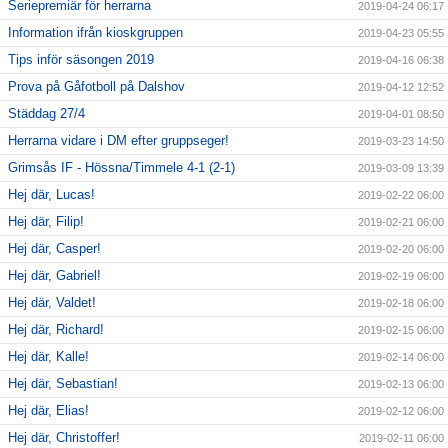
Seriepremiär för herrarna
2019-04-24 06:17
Information ifrån kioskgruppen
2019-04-23 05:55
Tips inför säsongen 2019
2019-04-16 06:38
Prova på Gåfotboll på Dalshov
2019-04-12 12:52
Städdag 27/4
2019-04-01 08:50
Herrarna vidare i DM efter gruppseger!
2019-03-23 14:50
Grimsås IF - Hössna/Timmele 4-1 (2-1)
2019-03-09 13:39
Hej där, Lucas!
2019-02-22 06:00
Hej där, Filip!
2019-02-21 06:00
Hej där, Casper!
2019-02-20 06:00
Hej där, Gabriel!
2019-02-19 06:00
Hej där, Valdet!
2019-02-18 06:00
Hej där, Richard!
2019-02-15 06:00
Hej där, Kalle!
2019-02-14 06:00
Hej där, Sebastian!
2019-02-13 06:00
Hej där, Elias!
2019-02-12 06:00
Hej där, Christoffer!
2019-02-11 06:00