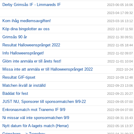
Derby Grimsås IF - Limmareds IF
2023-06-05 16:06
2023-04-17 09:32
Kom ihåg medlemsavgiften!
2023-03-16 13:12
Köp dina bingolotter av oss
2022-12-07 11:50
Grimsås 90 år
2022-11-30 09:51
Resultat Halloweensprånget 2022
2022-11-05 18:44
Info Halloweensprånget!
2022-11-02 09:07
Glöm inte anmäla er till årets fest!
2022-11-01 10:04
Missa inte att anmäla er till Halloweensprånget 2022
2022-10-24
Resultat GIF-tipset
2022-10-09 12:48
Matchen ikväll är inställd
2022-09-23 13:06
Bäddat för fest
2022-09-21 20:27
JUST NU, Sponsorer till sponsormatchen 9/9-22
2022-09-05 07:00
Enkronasmatch mot Tranemo IF 9/9
2022-09-04 07:00
Ni missar väl inte sponsormatchen 9/9
2022-08-31 15:43
Nytt datum för A-lagets match (Herrar)
2022-05-16 13:37
Grimsborg —> Tranehov