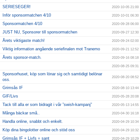
SERIESEGER!
2020-10-05 21:00
Inför sponsormatchen 4/10
2020-10-01 06:30
Sponsormatchen 4/10
2020-09-28 06:00
JUST NU, Sponsorer till sponsormatchen
2020-09-27 12:30
Årets viktigaste match!
2020-09-24 02:00
Viktig information angående seriefinalen mot Tranemo
2020-09-21 12:52
Årets sponsor-match.
2020-09-16 08:18
2020-08-25 09:31
Sponsorhuset, köp som lönar sig och samtidigt belönar
2020-08-20 08:52
oss.
Grimsås IF
2020-08-10 13:44
GIF/Livs
2020-05-28 20:08
Tack till alla er som bidragit i vår ”swish-kampanj”
2020-05-13 14:55
Många bäckar små..
2020-04-30 16:18
Handla online, snabbt och enkelt.
2020-04-29 10:34
Köp dina bingolotter online och stöd oss
2020-04-29 10:32
Grimsås IF + Livfs = sant
2020-04-29 10:29