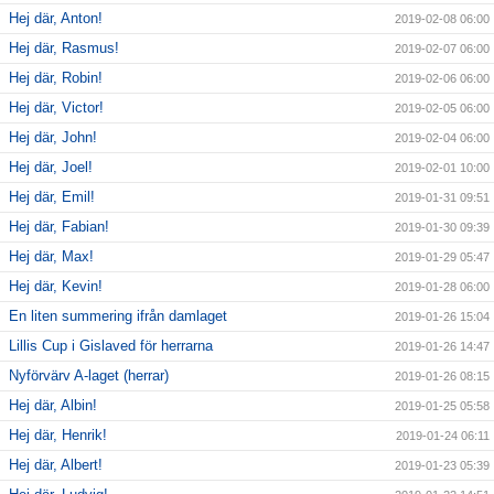
Hej där, Anton!
2019-02-08 06:00
Hej där, Rasmus!
2019-02-07 06:00
Hej där, Robin!
2019-02-06 06:00
Hej där, Victor!
2019-02-05 06:00
Hej där, John!
2019-02-04 06:00
Hej där, Joel!
2019-02-01 10:00
Hej där, Emil!
2019-01-31 09:51
Hej där, Fabian!
2019-01-30 09:39
Hej där, Max!
2019-01-29 05:47
Hej där, Kevin!
2019-01-28 06:00
En liten summering ifrån damlaget
2019-01-26 15:04
Lillis Cup i Gislaved för herrarna
2019-01-26 14:47
Nyförvärv A-laget (herrar)
2019-01-26 08:15
Hej där, Albin!
2019-01-25 05:58
Hej där, Henrik!
2019-01-24 06:11
Hej där, Albert!
2019-01-23 05:39