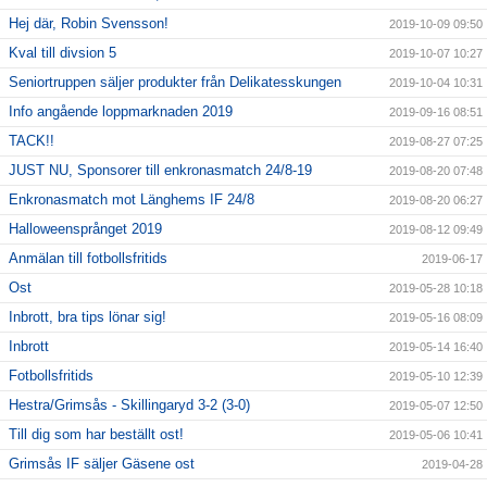
Hej där, Robin Svensson!
2019-10-09 09:50
Kval till divsion 5
2019-10-07 10:27
Seniortruppen säljer produkter från Delikatesskungen
2019-10-04 10:31
Info angående loppmarknaden 2019
2019-09-16 08:51
TACK!!
2019-08-27 07:25
JUST NU, Sponsorer till enkronasmatch 24/8-19
2019-08-20 07:48
Enkronasmatch mot Länghems IF 24/8
2019-08-20 06:27
Halloweensprånget 2019
2019-08-12 09:49
Anmälan till fotbollsfritids
2019-06-17
Ost
2019-05-28 10:18
Inbrott, bra tips lönar sig!
2019-05-16 08:09
Inbrott
2019-05-14 16:40
Fotbollsfritids
2019-05-10 12:39
Hestra/Grimsås - Skillingaryd 3-2 (3-0)
2019-05-07 12:50
Till dig som har beställt ost!
2019-05-06 10:41
Grimsås IF säljer Gäsene ost
2019-04-28