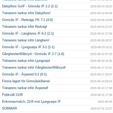
Dalsjöfors GoIF - Grimsås IF 1-2 (1-1)
2015-09-14 18:20
Tränarens tankar inför Dalsjöfors!
2015-09-10 06:09
Grimsås IF - Redvägs FK 7-1 (4-0)
2015-09-06 10:08
Tränarens tankar inför Redväg!
2015-09-03 21:37
Grimsås IF - Länghems IF 6-2 (2-1)
2015-09-01 17:38
Tränarens tankar inför Länghem!
2015-08-26 20:57
Grimsås IF - Ljungsarps IF 3-1 (1-1)
2015-08-23 19:11
Gånghester/Målsryd - Grimsås IF 2-7 (1-6)
2015-08-22 07:19
Tränarens tankar inför Ljungsarp!
2015-08-20 16:35
Tränarens tankar inför Gånghester/Målsryd!
2015-08-17 21:01
Grimsås IF - Äspered 0-2 (0-1)
2015-08-17 20:57
Första lägret för Grimsåskillarna!
2015-08-14 09:24
Tränarens tankar inför Äspered!
2015-08-13 17:38
Pubkväll 21/8!
2015-08-11 17:38
Enkronasmatch, 21/8 mot Ljungsarps IF
2015-08-05
SOMMAR
2015-07-11 12:37