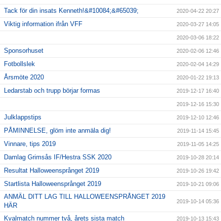
Tack för din insats Kenneth!&#10084;&#65039;
2020-04-22 20:27
Viktig information ifrån VFF
2020-03-27 14:05
2020-03-06 18:22
Sponsorhuset
2020-02-06 12:46
Fotbollslek
2020-02-04 14:29
Årsmöte 2020
2020-01-22 19:13
Ledarstab och trupp börjar formas
2019-12-17 16:40
2019-12-16 15:30
Julklappstips
2019-12-10 12:46
PÅMINNELSE, glöm inte anmäla dig!
2019-11-14 15:45
Vinnare, tips 2019
2019-11-05 14:25
Damlag Grimsås IF/Hestra SSK 2020
2019-10-28 20:14
Resultat Halloweensprånget 2019
2019-10-26 19:42
Startlista Halloweensprånget 2019
2019-10-21 09:06
ANMÄL DITT LAG TILL HALLOWEENSPRÅNGET 2019
2019-10-14 05:36
HÄR
Kvalmatch nummer två, årets sista match
2019-10-13 15:43