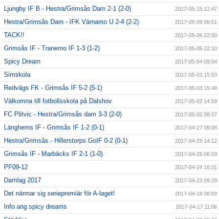
Ljungby IF B - Hestra/Grimsås Dam 2-1 (2-0)
2017-05-15 12:47
Hestra/Grimsås Dam - IFK Värnamo U 2-4 (2-2)
2017-05-09 06:51
TACK!!
2017-05-06 22:00
Grimsås IF - Tranemo IF 1-3 (1-2)
2017-05-05 22:10
Spicy Dream
2017-05-04 09:04
Simskola
2017-05-03 15:53
Redvägs FK - Grimsås IF 5-2 (5-1)
2017-05-03 15:48
Välkomna till fotbollsskola på Dalshov
2017-05-02 14:59
FC Plitvic - Hestra/Grimsås dam 3-3 (2-0)
2017-05-02 08:37
Länghems IF - Grimsås IF 1-2 (0-1)
2017-04-27 08:08
Hestra/Grimsås - Hillerstorps GoIF 0-2 (0-1)
2017-04-25 14:12
Grimsås IF - Marbäcks IF 2-1 (1-0)
2017-04-25 06:59
PF09-12
2017-04-24 16:31
Damlag 2017
2017-04-23 09:29
Det närmar sig seriepremiär för A-laget!
2017-04-18 06:59
Info ang spicy dreams
2017-04-17 11:06