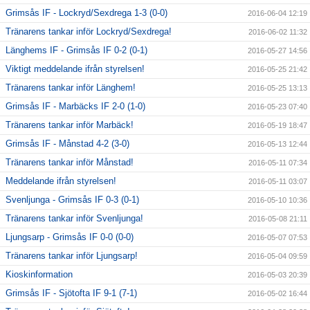
Grimsås IF - Lockryd/Sexdrega 1-3 (0-0)
2016-06-04 12:19
Tränarens tankar inför Lockryd/Sexdrega!
2016-06-02 11:32
Länghems IF - Grimsås IF 0-2 (0-1)
2016-05-27 14:56
Viktigt meddelande ifrån styrelsen!
2016-05-25 21:42
Tränarens tankar inför Länghem!
2016-05-25 13:13
Grimsås IF - Marbäcks IF 2-0 (1-0)
2016-05-23 07:40
Tränarens tankar inför Marbäck!
2016-05-19 18:47
Grimsås IF - Månstad 4-2 (3-0)
2016-05-13 12:44
Tränarens tankar inför Månstad!
2016-05-11 07:34
Meddelande ifrån styrelsen!
2016-05-11 03:07
Svenljunga - Grimsås IF 0-3 (0-1)
2016-05-10 10:36
Tränarens tankar inför Svenljunga!
2016-05-08 21:11
Ljungsarp - Grimsås IF 0-0 (0-0)
2016-05-07 07:53
Tränarens tankar inför Ljungsarp!
2016-05-04 09:59
Kioskinformation
2016-05-03 20:39
Grimsås IF - Sjötofta IF 9-1 (7-1)
2016-05-02 16:44