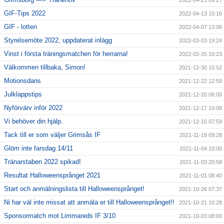
2022-04-21 09:27
GIF-Tips 2022
2022-04-13 10:16
GIF - lotten
2022-04-07 13:06
Styrelsemöte 2022, uppdaterat inlägg
2022-03-03 19:24
Vinst i första träningsmatchen för herrarna!
2022-02-25 10:23
Välkommen tillbaka, Simon!
2021-12-30 15:52
Motionsdans
2021-12-22 12:59
Julklappstips
2021-12-20 06:00
Nyförvärv inför 2022
2021-12-17 10:08
Vi behöver din hjälp.
2021-12-15 07:59
Tack till er som väljer Grimsås IF
2021-11-19 09:28
Glöm inte farsdag 14/11
2021-11-04 10:00
Tränarstaben 2022 spikad!
2021-11-03 20:58
Resultat Halloweensprånget 2021
2021-11-01 08:40
Start och anmälningslista till Halloweensprånget!
2021-10-26 07:37
Ni har väl inte missat att anmäla er till Halloweensprånget!!
2021-10-21 10:28
Sponsormatch mot Limmareds IF 3/10
2021-10-03 08:00