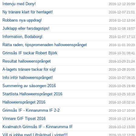
Intervju med Dony!
2016-12-12 20:59
Ny tränare klart för herrlaget!
2016-12-07 21:01
Robbans nya uppdrag!
2016-11-12 12:04
Julklapp eller farsdagstips!
2016-11-08 19:57
Information, Bodaborg!
2016-11-07 17:13
Rätta raden, tipspromenaden halloweensprånget
2016-11-01 20:23
Grimsås IF tackar Robert Björk
2016-10-31 08:41
Resultat halloweensprånget
2016-10-29 21:24
A-lagets tränare tackar för sig!
2016-10-28 20:05
Info inför halloweensprånget!
2016-10-27 09:15
Summering av säsongen 2016
2016-10-25 19:49
Startlista Halloweensprånget 2016
2016-10-25 10:19
Halloweensprånget 2016
2016-10-18 02:16
Grimsås IF - Kinnarumma IF 2-2
2016-10-17 10:16
Vinnare GIF Tipset 2016
2016-10-13 14:14
Kvalmatch Grimsås IF - Kinnarumma IF
2016-10-12 13:00
Vill ni jobba med Liftskötsel i vinter!!!
2016-10-12 12:26