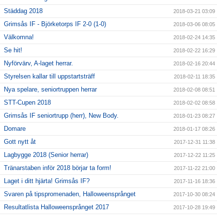
Städdag 2018
2018-03-21 03:09
Grimsås IF - Björketorps IF 2-0 (1-0)
2018-03-06 08:05
Välkomna!
2018-02-24 14:35
Se hit!
2018-02-22 16:29
Nyförvärv, A-laget herrar.
2018-02-16 20:44
Styrelsen kallar till uppstartsträff
2018-02-11 18:35
Nya spelare, seniortruppen herrar
2018-02-08 08:51
STT-Cupen 2018
2018-02-02 08:58
Grimsås IF seniortrupp (herr), New Body.
2018-01-23 08:27
Domare
2018-01-17 08:26
Gott nytt åt
2017-12-31 11:38
Lagbygge 2018 (Senior herrar)
2017-12-22 11:25
Tränarstaben inför 2018 börjar ta form!
2017-11-22 21:00
Laget i ditt hjärta! Grimsås IF?
2017-11-16 18:36
Svaren på tipspromenaden, Halloweensprånget
2017-10-30 08:24
Resultatlista Halloweensprånget 2017
2017-10-28 19:49