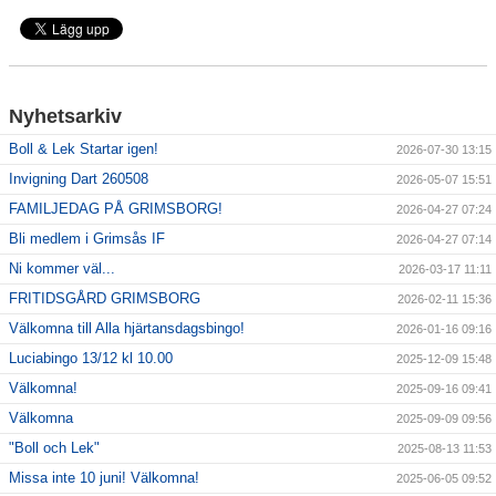
Sponsorer
Länkar
Nyhetsarkiv
Grimsås IF styrdokument
Boll & Lek Startar igen!
2026-07-30 13:15
Invigning Dart 260508
2026-05-07 15:51
GDPR
FAMILJEDAG PÅ GRIMSBORG!
2026-04-27 07:24
Bli medlem i Grimsås IF
2026-04-27 07:14
Ni kommer väl...
2026-03-17 11:11
FRITIDSGÅRD GRIMSBORG
2026-02-11 15:36
Välkomna till Alla hjärtansdagsbingo!
2026-01-16 09:16
Luciabingo 13/12 kl 10.00
2025-12-09 15:48
Välkomna!
2025-09-16 09:41
Välkomna
2025-09-09 09:56
"Boll och Lek"
2025-08-13 11:53
Missa inte 10 juni! Välkomna!
2025-06-05 09:52