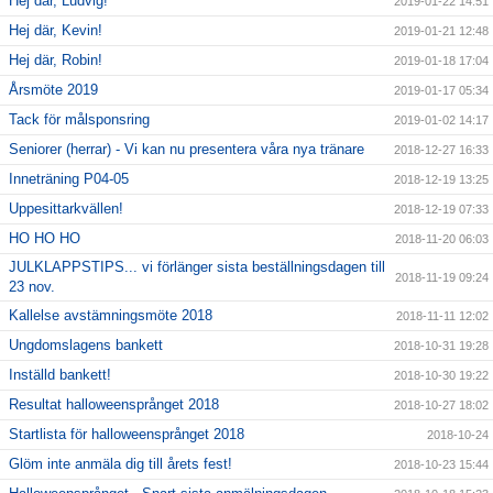
Hej där, Ludvig!
2019-01-22 14:51
Hej där, Kevin!
2019-01-21 12:48
Hej där, Robin!
2019-01-18 17:04
Årsmöte 2019
2019-01-17 05:34
Tack för målsponsring
2019-01-02 14:17
Seniorer (herrar) - Vi kan nu presentera våra nya tränare
2018-12-27 16:33
Inneträning P04-05
2018-12-19 13:25
Uppesittarkvällen!
2018-12-19 07:33
HO HO HO
2018-11-20 06:03
JULKLAPPSTIPS... vi förlänger sista beställningsdagen till
2018-11-19 09:24
23 nov.
Kallelse avstämningsmöte 2018
2018-11-11 12:02
Ungdomslagens bankett
2018-10-31 19:28
Inställd bankett!
2018-10-30 19:22
Resultat halloweensprånget 2018
2018-10-27 18:02
Startlista för halloweensprånget 2018
2018-10-24
Glöm inte anmäla dig till årets fest!
2018-10-23 15:44