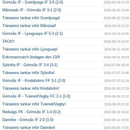
Grimsås IF - Svenljunga IF 3-0 (2-0)
2016-08-24 07:33
Månstads IF - Grimsås IF 3-1 (2-0)
2016-08-22 15:59
Tränarens tankar inför Svenljunga!
2016-08-22 15:59
Tränarens tankar inför Månstad!
2016-08-18 11:18
Grimsås IF - Ljungsarps IF 5-3 (2-1)
2016-08-15 11:35
TACK!!
2016-08-14 13:40
Tränarens tankar inför Ljungsarp!
2016-08-11 16:56
Enkronasmatch lördagen den 13/8
2016-08-01 10:54
Sjötofta IF - Grimsås IF 3-4 (3-1)
2016-07-08 18:28
Tränarens tankar inför Sjötofta!
2016-07-07 13:46
Grimsås IF - Kindaholms FF 3-1 (2-0)
2016-07-03 11:34
Tränarens tankar inför Kindaholm!
2016-06-30 17:33
Grimsås IF - Tvärred/Vegby FC 2-1 (1-0)
2016-06-28 12:12
Tränarens tankar inför Tvärred/Vegby!
2016-06-24 11:32
Redvägs FK - Grimsås IF 1-4 (0-2)
2016-06-16 13:02
Dannike - Grimsås IF 2-0 (1-0)
2016-06-12 18:30
Tränarens tankar inför Dannike!
2016-06-08 17:05