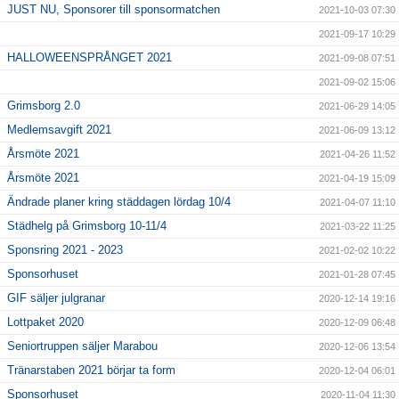
JUST NU, Sponsorer till sponsormatchen
2021-10-03 07:30
2021-09-17 10:29
HALLOWEENSPRÅNGET 2021
2021-09-08 07:51
2021-09-02 15:06
Grimsborg 2.0
2021-06-29 14:05
Medlemsavgift 2021
2021-06-09 13:12
Årsmöte 2021
2021-04-26 11:52
Årsmöte 2021
2021-04-19 15:09
Ändrade planer kring städdagen lördag 10/4
2021-04-07 11:10
Städhelg på Grimsborg 10-11/4
2021-03-22 11:25
Sponsring 2021 - 2023
2021-02-02 10:22
Sponsorhuset
2021-01-28 07:45
GIF säljer julgranar
2020-12-14 19:16
Lottpaket 2020
2020-12-09 06:48
Seniortruppen säljer Marabou
2020-12-06 13:54
Tränarstaben 2021 börjar ta form
2020-12-04 06:01
Sponsorhuset
2020-11-04 11:30