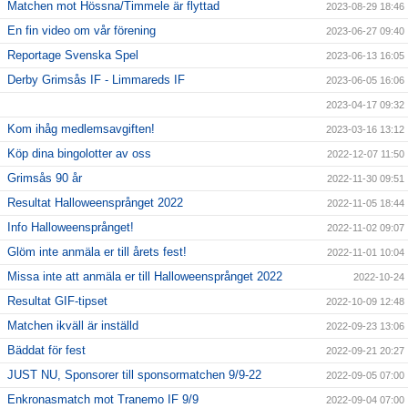
Matchen mot Hössna/Timmele är flyttad
2023-08-29 18:46
En fin video om vår förening
2023-06-27 09:40
Reportage Svenska Spel
2023-06-13 16:05
Derby Grimsås IF - Limmareds IF
2023-06-05 16:06
2023-04-17 09:32
Kom ihåg medlemsavgiften!
2023-03-16 13:12
Köp dina bingolotter av oss
2022-12-07 11:50
Grimsås 90 år
2022-11-30 09:51
Resultat Halloweensprånget 2022
2022-11-05 18:44
Info Halloweensprånget!
2022-11-02 09:07
Glöm inte anmäla er till årets fest!
2022-11-01 10:04
Missa inte att anmäla er till Halloweensprånget 2022
2022-10-24
Resultat GIF-tipset
2022-10-09 12:48
Matchen ikväll är inställd
2022-09-23 13:06
Bäddat för fest
2022-09-21 20:27
JUST NU, Sponsorer till sponsormatchen 9/9-22
2022-09-05 07:00
Enkronasmatch mot Tranemo IF 9/9
2022-09-04 07:00