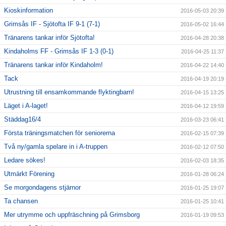
Kioskinformation
2016-05-03 20:39
Grimsås IF - Sjötofta IF 9-1 (7-1)
2016-05-02 16:44
Tränarens tankar inför Sjötofta!
2016-04-28 20:38
Kindaholms FF - Grimsås IF 1-3 (0-1)
2016-04-25 11:37
Tränarens tankar inför Kindaholm!
2016-04-22 14:40
Tack
2016-04-19 20:19
Utrustning till ensamkommande flyktingbarn!
2016-04-15 13:25
Läget i A-laget!
2016-04-12 19:59
Städdag16/4
2016-03-23 06:41
Första träningsmatchen för seniorerna
2016-02-15 07:39
Två ny/gamla spelare in i A-truppen
2016-02-12 07:50
Ledare sökes!
2016-02-03 18:35
Utmärkt Förening
2016-01-28 06:24
Se morgondagens stjärnor
2016-01-25 19:07
Ta chansen
2016-01-25 10:41
Mer utrymme och uppfräschning på Grimsborg
2016-01-19 09:53