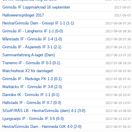
Grimsås IF Loppmarknad 16 september
2017-09-07
Halloweensprånget 2017
2017-09-07
Hestra/Grimsås Dam - Gnosjö IF 1-1 (1-1)
2017-09-06 07:24
Grimsås IF - Länghems IF 1-1 (0-0)
2017-09-05 08:36
Månstads IF - Grimsås IF 1-4 (1-0)
2017-08-28 07:38
Grimsås IF - Äspereds IF 3-1 (2-1)
2017-08-24 21:12
Sammanfattning A-laget (Dam)
2017-08-23 07:23
Tranemo IF - Grimsås IF 0-3 (0-1)
2017-07-08 16:24
Matchreferat X2 för damlaget!
2017-07-05 07:43
Grimsås IF - Redvägs FK 1-3 (0-1)
2017-07-05 07:41
Marbäcks IF - Grimsås IF 3-8 (2-3)
2017-06-27 14:17
Dannike IK - Grimsås IF 1-1 (0-1)
2017-06-26 10:47
Hällstads IF - Grimsås IF 0-7 (0-3)
2017-06-19 13:57
SGoIF/RÅS LB - Hestra/Grimsås (dam) 4-1 (3-0)
2017-06-14 06:04
Ljungsarps IF - Grimsås IF 3-5 (0-3)
2017-06-13 13:37
Hestra/Grimsås Dam - Hamneda GIK 4-0 (2-0)
2017-06-07 06:31