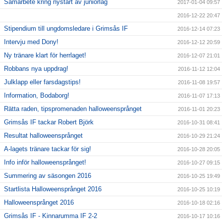
Samarbete kring nystart av juniorlag
2017-01-04 09:57
2016-12-22 20:47
Stipendium till ungdomsledare i Grimsås IF
2016-12-14 07:23
Intervju med Dony!
2016-12-12 20:59
Ny tränare klart för herrlaget!
2016-12-07 21:01
Robbans nya uppdrag!
2016-11-12 12:04
Julklapp eller farsdagstips!
2016-11-08 19:57
Information, Bodaborg!
2016-11-07 17:13
Rätta raden, tipspromenaden halloweensprånget
2016-11-01 20:23
Grimsås IF tackar Robert Björk
2016-10-31 08:41
Resultat halloweensprånget
2016-10-29 21:24
A-lagets tränare tackar för sig!
2016-10-28 20:05
Info inför halloweensprånget!
2016-10-27 09:15
Summering av säsongen 2016
2016-10-25 19:49
Startlista Halloweensprånget 2016
2016-10-25 10:19
Halloweensprånget 2016
2016-10-18 02:16
Grimsås IF - Kinnarumma IF 2-2
2016-10-17 10:16