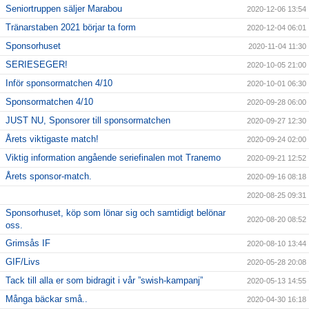
Seniortruppen säljer Marabou
2020-12-06 13:54
Tränarstaben 2021 börjar ta form
2020-12-04 06:01
Sponsorhuset
2020-11-04 11:30
SERIESEGER!
2020-10-05 21:00
Inför sponsormatchen 4/10
2020-10-01 06:30
Sponsormatchen 4/10
2020-09-28 06:00
JUST NU, Sponsorer till sponsormatchen
2020-09-27 12:30
Årets viktigaste match!
2020-09-24 02:00
Viktig information angående seriefinalen mot Tranemo
2020-09-21 12:52
Årets sponsor-match.
2020-09-16 08:18
2020-08-25 09:31
Sponsorhuset, köp som lönar sig och samtidigt belönar
2020-08-20 08:52
oss.
Grimsås IF
2020-08-10 13:44
GIF/Livs
2020-05-28 20:08
Tack till alla er som bidragit i vår ”swish-kampanj”
2020-05-13 14:55
Många bäckar små..
2020-04-30 16:18