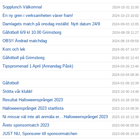
Sopplunch Välkomna!
2024-10-31 11:00
En ny gren i verksamheten växer fram!
2024-10-23 10:02
Damlagets match på onsdag inställd. Nytt datum 24/9
2024-09-03 13:05
Gåfotboll 6/9 kl 10.00 Grimsborg
2024-08-28 11:27
OBS!! Ändrad matchdag
2024-08-19 09:59
Kom och lek
2024-05-07 14:57
Gåfotboll på Grimsborg
2024-05-02 12:43
Tipspromenad 1 April (Annandag Påsk)
2024-03-26 13:46
2024-03-04 08:30
Gåfotboll
2024-01-09 10:39
Stötta vår klubb!
2023-10-30 14:48
Resultat Halloweensprånget 2023
2023-10-28 18:50
Halloweensprånget 2023 startlista
2023-10-24 08:35
Ni missar väl inte att anmäla er....Halloweensprånget 2023
2023-10-16 12:36
Årets sponsormatch 2023
2023-09-06 08:50
JUST NU, Sponsorer till sponsormatchen
2023-09-05 14:10