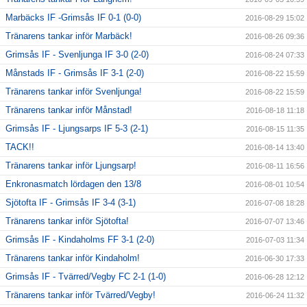
Marbäcks IF -Grimsås IF 0-1 (0-0)
2016-08-29 15:02
Tränarens tankar inför Marbäck!
2016-08-26 09:36
Grimsås IF - Svenljunga IF 3-0 (2-0)
2016-08-24 07:33
Månstads IF - Grimsås IF 3-1 (2-0)
2016-08-22 15:59
Tränarens tankar inför Svenljunga!
2016-08-22 15:59
Tränarens tankar inför Månstad!
2016-08-18 11:18
Grimsås IF - Ljungsarps IF 5-3 (2-1)
2016-08-15 11:35
TACK!!
2016-08-14 13:40
Tränarens tankar inför Ljungsarp!
2016-08-11 16:56
Enkronasmatch lördagen den 13/8
2016-08-01 10:54
Sjötofta IF - Grimsås IF 3-4 (3-1)
2016-07-08 18:28
Tränarens tankar inför Sjötofta!
2016-07-07 13:46
Grimsås IF - Kindaholms FF 3-1 (2-0)
2016-07-03 11:34
Tränarens tankar inför Kindaholm!
2016-06-30 17:33
Grimsås IF - Tvärred/Vegby FC 2-1 (1-0)
2016-06-28 12:12
Tränarens tankar inför Tvärred/Vegby!
2016-06-24 11:32