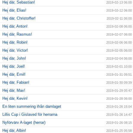
Hej där, Sebastian!
2019-02-13 06:00
Hej där, Elias!
2019-02-12 06:00
Hej där, Christoffer!
2019-02-11 06:00
Hej där, Anton!
2019-02-08 06:00
Hej där, Rasmus!
2019-02-07 06:00
Hej där, Robin!
2019-02-06 06:00
Hej där, Victor!
2019-02-05 06:00
Hej där, John!
2019-02-04 06:00
Hej där, Joel!
2019-02-01 10:00
Hej där, Emil!
2019-01-31 09:51
Hej där, Fabian!
2019-01-30 09:39
Hej där, Max!
2019-01-29 05:47
Hej där, Kevin!
2019-01-28 06:00
En liten summering ifrån damlaget
2019-01-26 15:04
Lillis Cup i Gislaved för herrarna
2019-01-26 14:47
Nyförvärv A-laget (herrar)
2019-01-26 08:15
Hej där, Albin!
2019-01-25 05:58