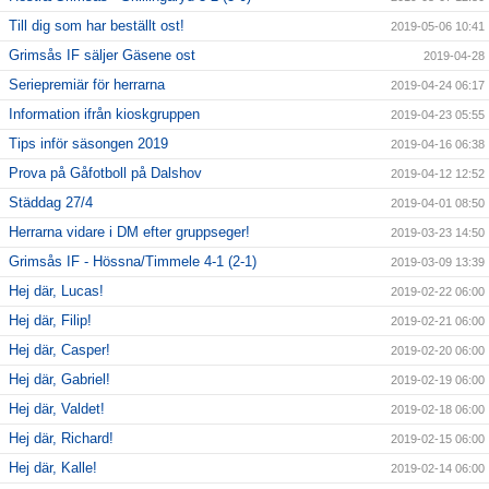
Till dig som har beställt ost!
2019-05-06 10:41
Grimsås IF säljer Gäsene ost
2019-04-28
Seriepremiär för herrarna
2019-04-24 06:17
Information ifrån kioskgruppen
2019-04-23 05:55
Tips inför säsongen 2019
2019-04-16 06:38
Prova på Gåfotboll på Dalshov
2019-04-12 12:52
Städdag 27/4
2019-04-01 08:50
Herrarna vidare i DM efter gruppseger!
2019-03-23 14:50
Grimsås IF - Hössna/Timmele 4-1 (2-1)
2019-03-09 13:39
Hej där, Lucas!
2019-02-22 06:00
Hej där, Filip!
2019-02-21 06:00
Hej där, Casper!
2019-02-20 06:00
Hej där, Gabriel!
2019-02-19 06:00
Hej där, Valdet!
2019-02-18 06:00
Hej där, Richard!
2019-02-15 06:00
Hej där, Kalle!
2019-02-14 06:00