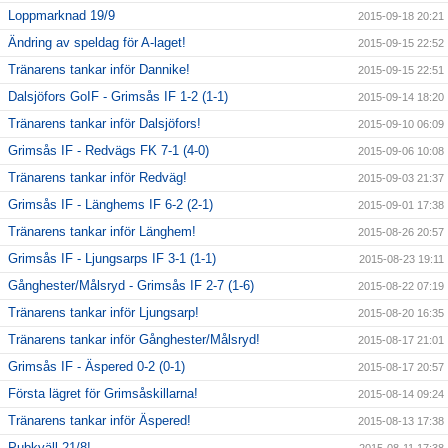
Loppmarknad 19/9
2015-09-18 20:21
Ändring av speldag för A-laget!
2015-09-15 22:52
Tränarens tankar inför Dannike!
2015-09-15 22:51
Dalsjöfors GoIF - Grimsås IF 1-2 (1-1)
2015-09-14 18:20
Tränarens tankar inför Dalsjöfors!
2015-09-10 06:09
Grimsås IF - Redvägs FK 7-1 (4-0)
2015-09-06 10:08
Tränarens tankar inför Redväg!
2015-09-03 21:37
Grimsås IF - Länghems IF 6-2 (2-1)
2015-09-01 17:38
Tränarens tankar inför Länghem!
2015-08-26 20:57
Grimsås IF - Ljungsarps IF 3-1 (1-1)
2015-08-23 19:11
Gånghester/Målsryd - Grimsås IF 2-7 (1-6)
2015-08-22 07:19
Tränarens tankar inför Ljungsarp!
2015-08-20 16:35
Tränarens tankar inför Gånghester/Målsryd!
2015-08-17 21:01
Grimsås IF - Äspered 0-2 (0-1)
2015-08-17 20:57
Första lägret för Grimsåskillarna!
2015-08-14 09:24
Tränarens tankar inför Äspered!
2015-08-13 17:38
Pubkväll 21/8!