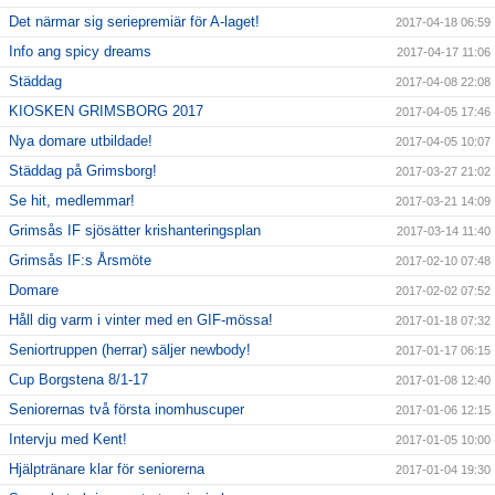
Det närmar sig seriepremiär för A-laget!
2017-04-18 06:59
Info ang spicy dreams
2017-04-17 11:06
Städdag
2017-04-08 22:08
KIOSKEN GRIMSBORG 2017
2017-04-05 17:46
Nya domare utbildade!
2017-04-05 10:07
Städdag på Grimsborg!
2017-03-27 21:02
Se hit, medlemmar!
2017-03-21 14:09
Grimsås IF sjösätter krishanteringsplan
2017-03-14 11:40
Grimsås IF:s Årsmöte
2017-02-10 07:48
Domare
2017-02-02 07:52
Håll dig varm i vinter med en GIF-mössa!
2017-01-18 07:32
Seniortruppen (herrar) säljer newbody!
2017-01-17 06:15
Cup Borgstena 8/1-17
2017-01-08 12:40
Seniorernas två första inomhuscuper
2017-01-06 12:15
Intervju med Kent!
2017-01-05 10:00
Hjälptränare klar för seniorerna
2017-01-04 19:30