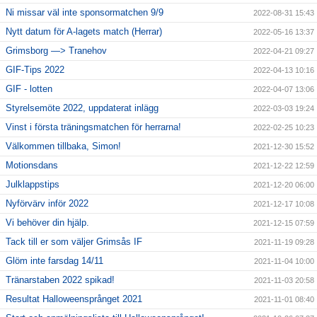
Ni missar väl inte sponsormatchen 9/9
2022-08-31 15:43
Nytt datum för A-lagets match (Herrar)
2022-05-16 13:37
Grimsborg —> Tranehov
2022-04-21 09:27
GIF-Tips 2022
2022-04-13 10:16
GIF - lotten
2022-04-07 13:06
Styrelsemöte 2022, uppdaterat inlägg
2022-03-03 19:24
Vinst i första träningsmatchen för herrarna!
2022-02-25 10:23
Välkommen tillbaka, Simon!
2021-12-30 15:52
Motionsdans
2021-12-22 12:59
Julklappstips
2021-12-20 06:00
Nyförvärv inför 2022
2021-12-17 10:08
Vi behöver din hjälp.
2021-12-15 07:59
Tack till er som väljer Grimsås IF
2021-11-19 09:28
Glöm inte farsdag 14/11
2021-11-04 10:00
Tränarstaben 2022 spikad!
2021-11-03 20:58
Resultat Halloweensprånget 2021
2021-11-01 08:40