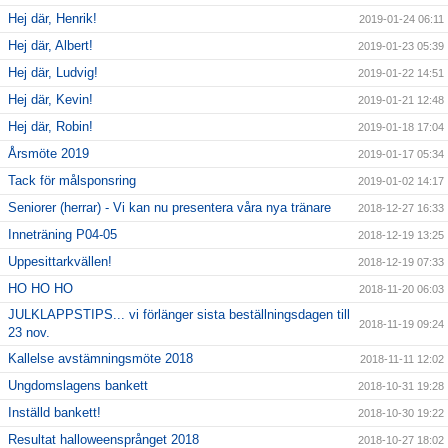
Hej där, Henrik!
2019-01-24 06:11
Hej där, Albert!
2019-01-23 05:39
Hej där, Ludvig!
2019-01-22 14:51
Hej där, Kevin!
2019-01-21 12:48
Hej där, Robin!
2019-01-18 17:04
Årsmöte 2019
2019-01-17 05:34
Tack för målsponsring
2019-01-02 14:17
Seniorer (herrar) - Vi kan nu presentera våra nya tränare
2018-12-27 16:33
Inneträning P04-05
2018-12-19 13:25
Uppesittarkvällen!
2018-12-19 07:33
HO HO HO
2018-11-20 06:03
JULKLAPPSTIPS... vi förlänger sista beställningsdagen till
2018-11-19 09:24
23 nov.
Kallelse avstämningsmöte 2018
2018-11-11 12:02
Ungdomslagens bankett
2018-10-31 19:28
Inställd bankett!
2018-10-30 19:22
Resultat halloweensprånget 2018
2018-10-27 18:02