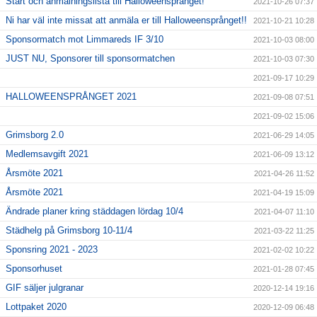
Start och anmälningslista till Halloweensprånget!
2021-10-26 07:37
Ni har väl inte missat att anmäla er till Halloweensprånget!!
2021-10-21 10:28
Sponsormatch mot Limmareds IF 3/10
2021-10-03 08:00
JUST NU, Sponsorer till sponsormatchen
2021-10-03 07:30
2021-09-17 10:29
HALLOWEENSPRÅNGET 2021
2021-09-08 07:51
2021-09-02 15:06
Grimsborg 2.0
2021-06-29 14:05
Medlemsavgift 2021
2021-06-09 13:12
Årsmöte 2021
2021-04-26 11:52
Årsmöte 2021
2021-04-19 15:09
Ändrade planer kring städdagen lördag 10/4
2021-04-07 11:10
Städhelg på Grimsborg 10-11/4
2021-03-22 11:25
Sponsring 2021 - 2023
2021-02-02 10:22
Sponsorhuset
2021-01-28 07:45
GIF säljer julgranar
2020-12-14 19:16
Lottpaket 2020
2020-12-09 06:48