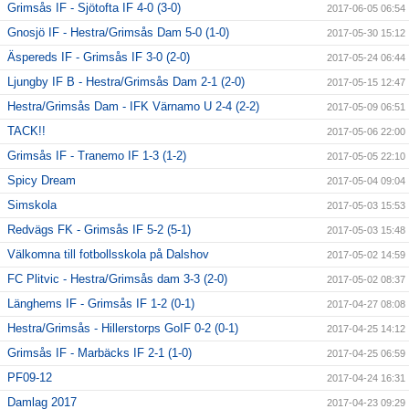
Grimsås IF - Sjötofta IF 4-0 (3-0)
2017-06-05 06:54
Gnosjö IF - Hestra/Grimsås Dam 5-0 (1-0)
2017-05-30 15:12
Äspereds IF - Grimsås IF 3-0 (2-0)
2017-05-24 06:44
Ljungby IF B - Hestra/Grimsås Dam 2-1 (2-0)
2017-05-15 12:47
Hestra/Grimsås Dam - IFK Värnamo U 2-4 (2-2)
2017-05-09 06:51
TACK!!
2017-05-06 22:00
Grimsås IF - Tranemo IF 1-3 (1-2)
2017-05-05 22:10
Spicy Dream
2017-05-04 09:04
Simskola
2017-05-03 15:53
Redvägs FK - Grimsås IF 5-2 (5-1)
2017-05-03 15:48
Välkomna till fotbollsskola på Dalshov
2017-05-02 14:59
FC Plitvic - Hestra/Grimsås dam 3-3 (2-0)
2017-05-02 08:37
Länghems IF - Grimsås IF 1-2 (0-1)
2017-04-27 08:08
Hestra/Grimsås - Hillerstorps GoIF 0-2 (0-1)
2017-04-25 14:12
Grimsås IF - Marbäcks IF 2-1 (1-0)
2017-04-25 06:59
PF09-12
2017-04-24 16:31
Damlag 2017
2017-04-23 09:29