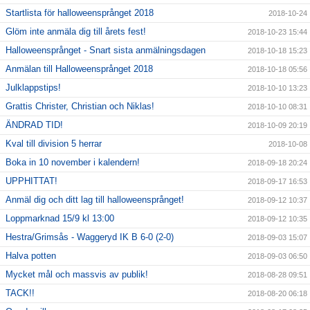
Startlista för halloweensprånget 2018
2018-10-24
Glöm inte anmäla dig till årets fest!
2018-10-23 15:44
Halloweensprånget - Snart sista anmälningsdagen
2018-10-18 15:23
Anmälan till Halloweensprånget 2018
2018-10-18 05:56
Julklappstips!
2018-10-10 13:23
Grattis Christer, Christian och Niklas!
2018-10-10 08:31
ÄNDRAD TID!
2018-10-09 20:19
Kval till division 5 herrar
2018-10-08
Boka in 10 november i kalendern!
2018-09-18 20:24
UPPHITTAT!
2018-09-17 16:53
Anmäl dig och ditt lag till halloweensprånget!
2018-09-12 10:37
Loppmarknad 15/9 kl 13:00
2018-09-12 10:35
Hestra/Grimsås - Waggeryd IK B 6-0 (2-0)
2018-09-03 15:07
Halva potten
2018-09-03 06:50
Mycket mål och massvis av publik!
2018-08-28 09:51
TACK!!
2018-08-20 06:18