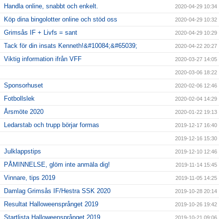
Handla online, snabbt och enkelt.
2020-04-29 10:34
Köp dina bingolotter online och stöd oss
2020-04-29 10:32
Grimsås IF + Livfs = sant
2020-04-29 10:29
Tack för din insats Kenneth!&#10084;&#65039;
2020-04-22 20:27
Viktig information ifrån VFF
2020-03-27 14:05
2020-03-06 18:22
Sponsorhuset
2020-02-06 12:46
Fotbollslek
2020-02-04 14:29
Årsmöte 2020
2020-01-22 19:13
Ledarstab och trupp börjar formas
2019-12-17 16:40
2019-12-16 15:30
Julklappstips
2019-12-10 12:46
PÅMINNELSE, glöm inte anmäla dig!
2019-11-14 15:45
Vinnare, tips 2019
2019-11-05 14:25
Damlag Grimsås IF/Hestra SSK 2020
2019-10-28 20:14
Resultat Halloweensprånget 2019
2019-10-26 19:42
Startlista Halloweensprånget 2019
2019-10-21 09:06