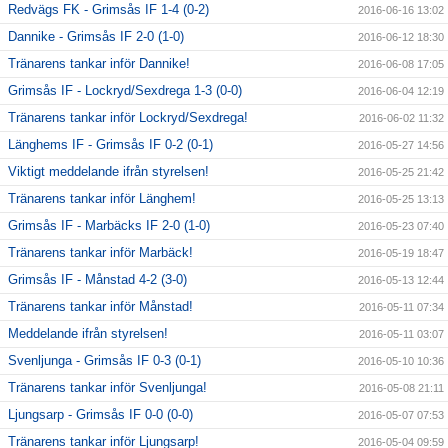
Redvägs FK - Grimsås IF 1-4 (0-2)
2016-06-16 13:02
Dannike - Grimsås IF 2-0 (1-0)
2016-06-12 18:30
Tränarens tankar inför Dannike!
2016-06-08 17:05
Grimsås IF - Lockryd/Sexdrega 1-3 (0-0)
2016-06-04 12:19
Tränarens tankar inför Lockryd/Sexdrega!
2016-06-02 11:32
Länghems IF - Grimsås IF 0-2 (0-1)
2016-05-27 14:56
Viktigt meddelande ifrån styrelsen!
2016-05-25 21:42
Tränarens tankar inför Länghem!
2016-05-25 13:13
Grimsås IF - Marbäcks IF 2-0 (1-0)
2016-05-23 07:40
Tränarens tankar inför Marbäck!
2016-05-19 18:47
Grimsås IF - Månstad 4-2 (3-0)
2016-05-13 12:44
Tränarens tankar inför Månstad!
2016-05-11 07:34
Meddelande ifrån styrelsen!
2016-05-11 03:07
Svenljunga - Grimsås IF 0-3 (0-1)
2016-05-10 10:36
Tränarens tankar inför Svenljunga!
2016-05-08 21:11
Ljungsarp - Grimsås IF 0-0 (0-0)
2016-05-07 07:53
Tränarens tankar inför Ljungsarp!
2016-05-04 09:59