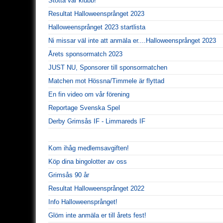
Stötta vår klubb!
Resultat Halloweensprånget 2023
Halloweensprånget 2023 startlista
Ni missar väl inte att anmäla er....Halloweensprånget 2023
Årets sponsormatch 2023
JUST NU, Sponsorer till sponsormatchen
Matchen mot Hössna/Timmele är flyttad
En fin video om vår förening
Reportage Svenska Spel
Derby Grimsås IF - Limmareds IF
Kom ihåg medlemsavgiften!
Köp dina bingolotter av oss
Grimsås 90 år
Resultat Halloweensprånget 2022
Info Halloweensprånget!
Glöm inte anmäla er till årets fest!