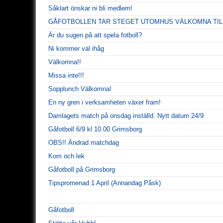
Såklart önskar ni bli medlem!
GÅFOTBOLLEN TAR STEGET UTOMHUS VÄLKOMNA TILL
Är du sugen på att spela fotboll?
Ni kommer väl ihåg
Välkomna!!
Missa inte!!!
Sopplunch Välkomna!
En ny gren i verksamheten växer fram!
Damlagets match på onsdag inställd. Nytt datum 24/9
Gåfotboll 6/9 kl 10.00 Grimsborg
OBS!! Ändrad matchdag
Kom och lek
Gåfotboll på Grimsborg
Tipspromenad 1 April (Annandag Påsk)
Gåfotboll