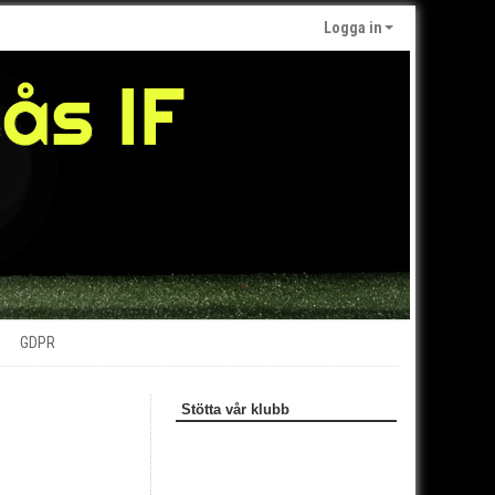
Logga in
GDPR
Stötta vår klubb