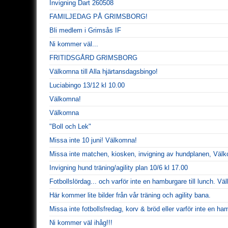
Invigning Dart 260508
FAMILJEDAG PÅ GRIMSBORG!
Bli medlem i Grimsås IF
Ni kommer väl...
FRITIDSGÅRD GRIMSBORG
Välkomna till Alla hjärtansdagsbingo!
Luciabingo 13/12 kl 10.00
Välkomna!
Välkomna
"Boll och Lek"
Missa inte 10 juni! Välkomna!
Missa inte matchen, kiosken, invigning av hundplanen, Väl
Invigning hund träning/agility plan 10/6 kl 17.00
Fotbollslördag... och varför inte en hamburgare till lunch. V
Här kommer lite bilder från vår träning och agility bana.
Missa inte fotbollsfredag, korv & bröd eller varför inte en ha
Ni kommer väl ihåg!!!