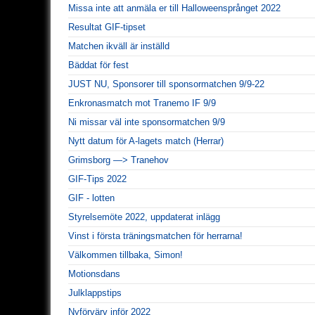
Missa inte att anmäla er till Halloweensprånget 2022
Resultat GIF-tipset
Matchen ikväll är inställd
Bäddat för fest
JUST NU, Sponsorer till sponsormatchen 9/9-22
Enkronasmatch mot Tranemo IF 9/9
Ni missar väl inte sponsormatchen 9/9
Nytt datum för A-lagets match (Herrar)
Grimsborg —> Tranehov
GIF-Tips 2022
GIF - lotten
Styrelsemöte 2022, uppdaterat inlägg
Vinst i första träningsmatchen för herrarna!
Välkommen tillbaka, Simon!
Motionsdans
Julklappstips
Nyförvärv inför 2022