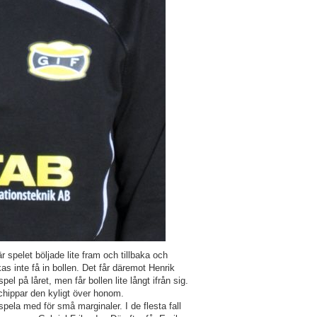
 spelet böljade lite fram och tillbaka och
s inte få in bollen. Det får däremot Henrik
l på låret, men får bollen lite långt ifrån sig.
chippar den kyligt över honom.
spela med för små marginaler. I de flesta fall