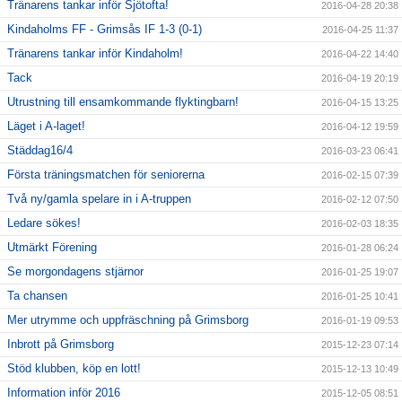
Tränarens tankar inför Sjötofta!
2016-04-28 20:38
Kindaholms FF - Grimsås IF 1-3 (0-1)
2016-04-25 11:37
Tränarens tankar inför Kindaholm!
2016-04-22 14:40
Tack
2016-04-19 20:19
Utrustning till ensamkommande flyktingbarn!
2016-04-15 13:25
Läget i A-laget!
2016-04-12 19:59
Städdag16/4
2016-03-23 06:41
Första träningsmatchen för seniorerna
2016-02-15 07:39
Två ny/gamla spelare in i A-truppen
2016-02-12 07:50
Ledare sökes!
2016-02-03 18:35
Utmärkt Förening
2016-01-28 06:24
Se morgondagens stjärnor
2016-01-25 19:07
Ta chansen
2016-01-25 10:41
Mer utrymme och uppfräschning på Grimsborg
2016-01-19 09:53
Inbrott på Grimsborg
2015-12-23 07:14
Stöd klubben, köp en lott!
2015-12-13 10:49
Information inför 2016
2015-12-05 08:51