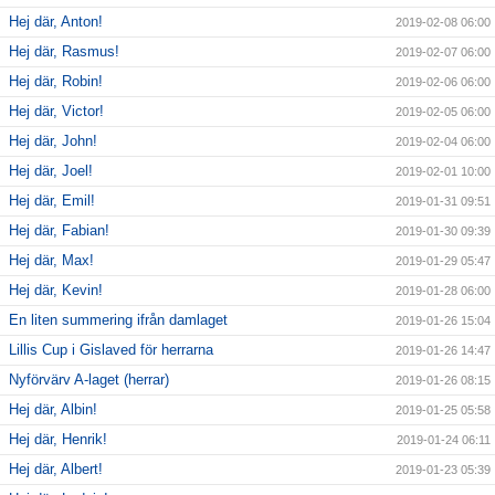
Hej där, Anton!
2019-02-08 06:00
Hej där, Rasmus!
2019-02-07 06:00
Hej där, Robin!
2019-02-06 06:00
Hej där, Victor!
2019-02-05 06:00
Hej där, John!
2019-02-04 06:00
Hej där, Joel!
2019-02-01 10:00
Hej där, Emil!
2019-01-31 09:51
Hej där, Fabian!
2019-01-30 09:39
Hej där, Max!
2019-01-29 05:47
Hej där, Kevin!
2019-01-28 06:00
En liten summering ifrån damlaget
2019-01-26 15:04
Lillis Cup i Gislaved för herrarna
2019-01-26 14:47
Nyförvärv A-laget (herrar)
2019-01-26 08:15
Hej där, Albin!
2019-01-25 05:58
Hej där, Henrik!
2019-01-24 06:11
Hej där, Albert!
2019-01-23 05:39