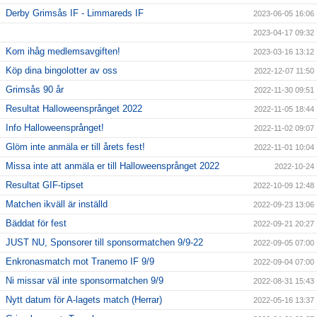
Derby Grimsås IF - Limmareds IF
2023-06-05 16:06
2023-04-17 09:32
Kom ihåg medlemsavgiften!
2023-03-16 13:12
Köp dina bingolotter av oss
2022-12-07 11:50
Grimsås 90 år
2022-11-30 09:51
Resultat Halloweensprånget 2022
2022-11-05 18:44
Info Halloweensprånget!
2022-11-02 09:07
Glöm inte anmäla er till årets fest!
2022-11-01 10:04
Missa inte att anmäla er till Halloweensprånget 2022
2022-10-24
Resultat GIF-tipset
2022-10-09 12:48
Matchen ikväll är inställd
2022-09-23 13:06
Bäddat för fest
2022-09-21 20:27
JUST NU, Sponsorer till sponsormatchen 9/9-22
2022-09-05 07:00
Enkronasmatch mot Tranemo IF 9/9
2022-09-04 07:00
Ni missar väl inte sponsormatchen 9/9
2022-08-31 15:43
Nytt datum för A-lagets match (Herrar)
2022-05-16 13:37