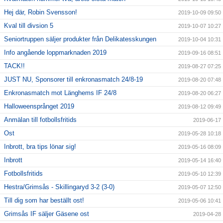
Hej där, Robin Svensson!
2019-10-09 09:50
Kval till divsion 5
2019-10-07 10:27
Seniortruppen säljer produkter från Delikatesskungen
2019-10-04 10:31
Info angående loppmarknaden 2019
2019-09-16 08:51
TACK!!
2019-08-27 07:25
JUST NU, Sponsorer till enkronasmatch 24/8-19
2019-08-20 07:48
Enkronasmatch mot Länghems IF 24/8
2019-08-20 06:27
Halloweensprånget 2019
2019-08-12 09:49
Anmälan till fotbollsfritids
2019-06-17
Ost
2019-05-28 10:18
Inbrott, bra tips lönar sig!
2019-05-16 08:09
Inbrott
2019-05-14 16:40
Fotbollsfritids
2019-05-10 12:39
Hestra/Grimsås - Skillingaryd 3-2 (3-0)
2019-05-07 12:50
Till dig som har beställt ost!
2019-05-06 10:41
Grimsås IF säljer Gäsene ost
2019-04-28