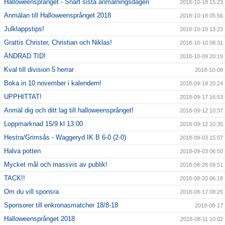
Halloweensprånget - Snart sista anmälningsdagen
2018-10-18 15:23
Anmälan till Halloweensprånget 2018
2018-10-18 05:56
Julklappstips!
2018-10-10 13:23
Grattis Christer, Christian och Niklas!
2018-10-10 08:31
ÄNDRAD TID!
2018-10-09 20:19
Kval till division 5 herrar
2018-10-08
Boka in 10 november i kalendern!
2018-09-18 20:24
UPPHITTAT!
2018-09-17 16:53
Anmäl dig och ditt lag till halloweensprånget!
2018-09-12 10:37
Loppmarknad 15/9 kl 13:00
2018-09-12 10:35
Hestra/Grimsås - Waggeryd IK B 6-0 (2-0)
2018-09-03 15:07
Halva potten
2018-09-03 06:50
Mycket mål och massvis av publik!
2018-08-28 09:51
TACK!!
2018-08-20 06:18
Om du vill sponsra
2018-08-17 08:25
Sponsorer till enkronasmatcher 18/8-18
2018-08-17
Halloweensprånget 2018
2018-08-11 10:02