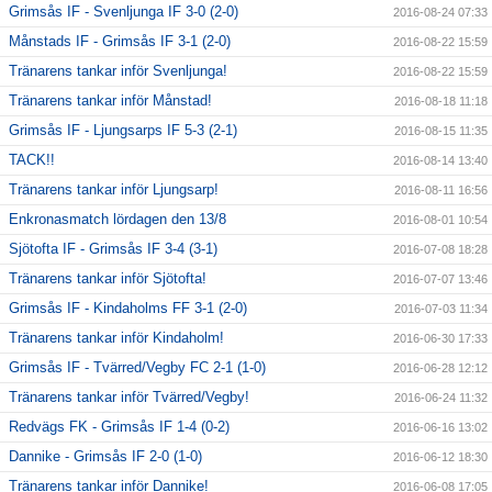
Grimsås IF - Svenljunga IF 3-0 (2-0)
2016-08-24 07:33
Månstads IF - Grimsås IF 3-1 (2-0)
2016-08-22 15:59
Tränarens tankar inför Svenljunga!
2016-08-22 15:59
Tränarens tankar inför Månstad!
2016-08-18 11:18
Grimsås IF - Ljungsarps IF 5-3 (2-1)
2016-08-15 11:35
TACK!!
2016-08-14 13:40
Tränarens tankar inför Ljungsarp!
2016-08-11 16:56
Enkronasmatch lördagen den 13/8
2016-08-01 10:54
Sjötofta IF - Grimsås IF 3-4 (3-1)
2016-07-08 18:28
Tränarens tankar inför Sjötofta!
2016-07-07 13:46
Grimsås IF - Kindaholms FF 3-1 (2-0)
2016-07-03 11:34
Tränarens tankar inför Kindaholm!
2016-06-30 17:33
Grimsås IF - Tvärred/Vegby FC 2-1 (1-0)
2016-06-28 12:12
Tränarens tankar inför Tvärred/Vegby!
2016-06-24 11:32
Redvägs FK - Grimsås IF 1-4 (0-2)
2016-06-16 13:02
Dannike - Grimsås IF 2-0 (1-0)
2016-06-12 18:30
Tränarens tankar inför Dannike!
2016-06-08 17:05