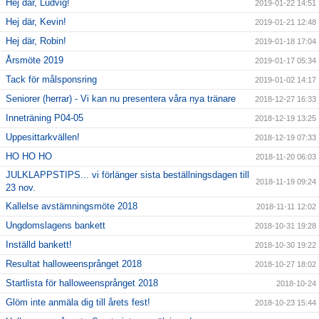
Hej där, Ludvig!
2019-01-22 14:51
Hej där, Kevin!
2019-01-21 12:48
Hej där, Robin!
2019-01-18 17:04
Årsmöte 2019
2019-01-17 05:34
Tack för målsponsring
2019-01-02 14:17
Seniorer (herrar) - Vi kan nu presentera våra nya tränare
2018-12-27 16:33
Inneträning P04-05
2018-12-19 13:25
Uppesittarkvällen!
2018-12-19 07:33
HO HO HO
2018-11-20 06:03
JULKLAPPSTIPS... vi förlänger sista beställningsdagen till
2018-11-19 09:24
23 nov.
Kallelse avstämningsmöte 2018
2018-11-11 12:02
Ungdomslagens bankett
2018-10-31 19:28
Inställd bankett!
2018-10-30 19:22
Resultat halloweensprånget 2018
2018-10-27 18:02
Startlista för halloweensprånget 2018
2018-10-24
Glöm inte anmäla dig till årets fest!
2018-10-23 15:44