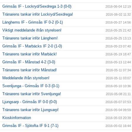
Grimsås IF - Lockryd/Sexdrega 1-3 (0-0)
2016-06-04 12:19
Tränarens tankar inför Lockryd/Sexdrega!
2016-06-02 11:32
Länghems IF - Grimsås IF 0-2 (0-1)
2016-05-27 14:56
Viktigt meddelande ifrån styrelsen!
2016-05-25 21:42
Tränarens tankar inför Länghem!
2016-05-25 13:13
Grimsås IF - Marbäcks IF 2-0 (1-0)
2016-05-23 07:40
Tränarens tankar inför Marbäck!
2016-05-19 18:47
Grimsås IF - Månstad 4-2 (3-0)
2016-05-13 12:44
Tränarens tankar inför Månstad!
2016-05-11 07:34
Meddelande ifrån styrelsen!
2016-05-11 03:07
Svenljunga - Grimsås IF 0-3 (0-1)
2016-05-10 10:36
Tränarens tankar inför Svenljunga!
2016-05-08 21:11
Ljungsarp - Grimsås IF 0-0 (0-0)
2016-05-07 07:53
Tränarens tankar inför Ljungsarp!
2016-05-04 09:59
Kioskinformation
2016-05-03 20:39
Grimsås IF - Sjötofta IF 9-1 (7-1)
2016-05-02 16:44