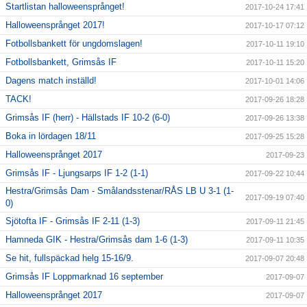
Startlistan halloweensprånget!
2017-10-24 17:41
Halloweensprånget 2017!
2017-10-17 07:12
Fotbollsbankett för ungdomslagen!
2017-10-11 19:10
Fotbollsbankett, Grimsås IF
2017-10-11 15:20
Dagens match inställd!
2017-10-01 14:06
TACK!
2017-09-26 18:28
Grimsås IF (herr) - Hällstads IF 10-2 (6-0)
2017-09-26 13:38
Boka in lördagen 18/11
2017-09-25 15:28
Halloweensprånget 2017
2017-09-23
Grimsås IF - Ljungsarps IF 1-2 (1-1)
2017-09-22 10:44
Hestra/Grimsås Dam - Smålandsstenar/RÅS LB U 3-1 (1-
2017-09-19 07:40
0)
Sjötofta IF - Grimsås IF 2-11 (1-3)
2017-09-11 21:45
Hamneda GIK - Hestra/Grimsås dam 1-6 (1-3)
2017-09-11 10:35
Se hit, fullspäckad helg 15-16/9.
2017-09-07 20:48
Grimsås IF Loppmarknad 16 september
2017-09-07
Halloweensprånget 2017
2017-09-07