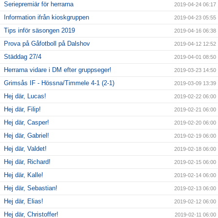
Seriepremiär för herrarna
2019-04-24 06:17
Information ifrån kioskgruppen
2019-04-23 05:55
Tips inför säsongen 2019
2019-04-16 06:38
Prova på Gåfotboll på Dalshov
2019-04-12 12:52
Städdag 27/4
2019-04-01 08:50
Herrarna vidare i DM efter gruppseger!
2019-03-23 14:50
Grimsås IF - Hössna/Timmele 4-1 (2-1)
2019-03-09 13:39
Hej där, Lucas!
2019-02-22 06:00
Hej där, Filip!
2019-02-21 06:00
Hej där, Casper!
2019-02-20 06:00
Hej där, Gabriel!
2019-02-19 06:00
Hej där, Valdet!
2019-02-18 06:00
Hej där, Richard!
2019-02-15 06:00
Hej där, Kalle!
2019-02-14 06:00
Hej där, Sebastian!
2019-02-13 06:00
Hej där, Elias!
2019-02-12 06:00
Hej där, Christoffer!
2019-02-11 06:00