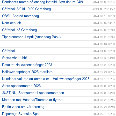
Damlagets match på onsdag inställd. Nytt datum 24/9
2024-09-03 13:05
Gåfotboll 6/9 kl 10.00 Grimsborg
2024-08-28 11:27
OBS!! Ändrad matchdag
2024-08-19 09:59
Kom och lek
2024-05-07 14:57
Gåfotboll på Grimsborg
2024-05-02 12:43
Tipspromenad 1 April (Annandag Påsk)
2024-03-26 13:46
2024-03-04 08:30
Gåfotboll
2024-01-09 10:39
Stötta vår klubb!
2023-10-30 14:48
Resultat Halloweensprånget 2023
2023-10-28 18:50
Halloweensprånget 2023 startlista
2023-10-24 08:35
Ni missar väl inte att anmäla er....Halloweensprånget 2023
2023-10-16 12:36
Årets sponsormatch 2023
2023-09-06 08:50
JUST NU, Sponsorer till sponsormatchen
2023-09-05 14:10
Matchen mot Hössna/Timmele är flyttad
2023-08-29 18:46
En fin video om vår förening
2023-06-27 09:40
Reportage Svenska Spel
2023-06-13 16:05