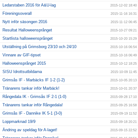
Ledarstaben 2016 för A&U-lag
2015-12-02 18:40
Föreningsoverall
2015-11-16 16:31
Nytt inför säsongen 2016
2015-11-12 06:45
Resultat Halloweensprånget
2015-10-27 09:21
Startlista halloweensprånget
2015-10-20 15:29
Utställning på Grimsborg 23/10 och 24/10
2015-10-16 06:54
Vinnare av GIF-tipset
2015-10-16 06:49
Halloweensprånget 2015
2015-10-12 18:25
SISU Idrottsutbildarna
2015-10-09 11:45
Grimsås IF - Marbäcks IF 1-2 (1-2)
2015-10-05 20:13
Tränarens tankar inför Marbäck!
2015-10-01 20:37
Rångedala IK - Grimsås IF 2-1 (1-0)
2015-09-28 17:10
Tränarens tankar inför Rångedala!
2015-09-25 16:58
Grimsås IF - Dannike IK 5-1 (3-0)
2015-09-19 11:52
Loppmarknad 19/9
2015-09-18 20:21
Ändring av speldag för A-laget!
2015-09-15 22:52