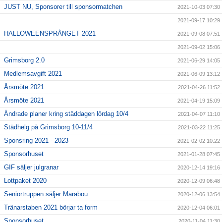
JUST NU, Sponsorer till sponsormatchen
2021-10-03 07:30
2021-09-17 10:29
HALLOWEENSPRÅNGET 2021
2021-09-08 07:51
2021-09-02 15:06
Grimsborg 2.0
2021-06-29 14:05
Medlemsavgift 2021
2021-06-09 13:12
Årsmöte 2021
2021-04-26 11:52
Årsmöte 2021
2021-04-19 15:09
Ändrade planer kring städdagen lördag 10/4
2021-04-07 11:10
Städhelg på Grimsborg 10-11/4
2021-03-22 11:25
Sponsring 2021 - 2023
2021-02-02 10:22
Sponsorhuset
2021-01-28 07:45
GIF säljer julgranar
2020-12-14 19:16
Lottpaket 2020
2020-12-09 06:48
Seniortruppen säljer Marabou
2020-12-06 13:54
Tränarstaben 2021 börjar ta form
2020-12-04 06:01
Sponsorhuset
2020-11-04 11:30