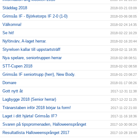
Städdag 2018
2018-03-21 03:09
Grimsås IF - Björketorps IF 2-0 (1-0)
2018-03-06 08:05
Välkomna!
2018-02-24 14:35
Se hit!
2018-02-22 16:29
Nyförvärv, A-laget herrar.
2018-02-16 20:44
Styrelsen kallar till uppstartsträff
2018-02-11 18:35
Nya spelare, seniortruppen herrar
2018-02-08 08:51
STT-Cupen 2018
2018-02-02 08:58
Grimsås IF seniortrupp (herr), New Body.
2018-01-23 08:27
Domare
2018-01-17 08:26
Gott nytt åt
2017-12-31 11:38
Lagbygge 2018 (Senior herrar)
2017-12-22 11:25
Tränarstaben inför 2018 börjar ta form!
2017-11-22 21:00
Laget i ditt hjärta! Grimsås IF?
2017-11-16 18:36
Svaren på tipspromenaden, Halloweensprånget
2017-10-30 08:24
Resultatlista Halloweensprånget 2017
2017-10-28 19:49