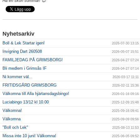
Ha en skön sommar! 😊
Nyhetsarkiv
Boll & Lek Startar igen!
2026-07-30 13:15
Invigning Dart 260508
2026-05-07 15:51
FAMILJEDAG PÅ GRIMSBORG!
2026-04-27 07:24
Bli medlem i Grimsås IF
2026-04-27 07:14
Ni kommer väl...
2026-03-17 11:11
FRITIDSGÅRD GRIMSBORG
2026-02-11 15:36
Välkomna till Alla hjärtansdagsbingo!
2026-01-16 09:16
Luciabingo 13/12 kl 10.00
2025-12-09 15:48
Välkomna!
2025-09-16 09:41
Välkomna
2025-09-09 09:56
"Boll och Lek"
2025-08-13 11:53
Missa inte 10 juni! Välkomna!
2025-06-05 09:52