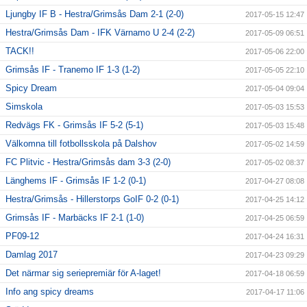
Ljungby IF B - Hestra/Grimsås Dam 2-1 (2-0)
2017-05-15 12:47
Hestra/Grimsås Dam - IFK Värnamo U 2-4 (2-2)
2017-05-09 06:51
TACK!!
2017-05-06 22:00
Grimsås IF - Tranemo IF 1-3 (1-2)
2017-05-05 22:10
Spicy Dream
2017-05-04 09:04
Simskola
2017-05-03 15:53
Redvägs FK - Grimsås IF 5-2 (5-1)
2017-05-03 15:48
Välkomna till fotbollsskola på Dalshov
2017-05-02 14:59
FC Plitvic - Hestra/Grimsås dam 3-3 (2-0)
2017-05-02 08:37
Länghems IF - Grimsås IF 1-2 (0-1)
2017-04-27 08:08
Hestra/Grimsås - Hillerstorps GoIF 0-2 (0-1)
2017-04-25 14:12
Grimsås IF - Marbäcks IF 2-1 (1-0)
2017-04-25 06:59
PF09-12
2017-04-24 16:31
Damlag 2017
2017-04-23 09:29
Det närmar sig seriepremiär för A-laget!
2017-04-18 06:59
Info ang spicy dreams
2017-04-17 11:06