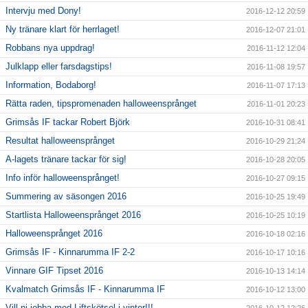
Intervju med Dony!
2016-12-12 20:59
Ny tränare klart för herrlaget!
2016-12-07 21:01
Robbans nya uppdrag!
2016-11-12 12:04
Julklapp eller farsdagstips!
2016-11-08 19:57
Information, Bodaborg!
2016-11-07 17:13
Rätta raden, tipspromenaden halloweensprånget
2016-11-01 20:23
Grimsås IF tackar Robert Björk
2016-10-31 08:41
Resultat halloweensprånget
2016-10-29 21:24
A-lagets tränare tackar för sig!
2016-10-28 20:05
Info inför halloweensprånget!
2016-10-27 09:15
Summering av säsongen 2016
2016-10-25 19:49
Startlista Halloweensprånget 2016
2016-10-25 10:19
Halloweensprånget 2016
2016-10-18 02:16
Grimsås IF - Kinnarumma IF 2-2
2016-10-17 10:16
Vinnare GIF Tipset 2016
2016-10-13 14:14
Kvalmatch Grimsås IF - Kinnarumma IF
2016-10-12 13:00
Vill ni jobba med Liftskötsel i vinter!!!