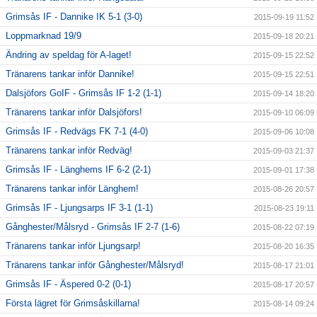
Grimsås IF - Dannike IK 5-1 (3-0)
2015-09-19 11:52
Loppmarknad 19/9
2015-09-18 20:21
Ändring av speldag för A-laget!
2015-09-15 22:52
Tränarens tankar inför Dannike!
2015-09-15 22:51
Dalsjöfors GoIF - Grimsås IF 1-2 (1-1)
2015-09-14 18:20
Tränarens tankar inför Dalsjöfors!
2015-09-10 06:09
Grimsås IF - Redvägs FK 7-1 (4-0)
2015-09-06 10:08
Tränarens tankar inför Redväg!
2015-09-03 21:37
Grimsås IF - Länghems IF 6-2 (2-1)
2015-09-01 17:38
Tränarens tankar inför Länghem!
2015-08-26 20:57
Grimsås IF - Ljungsarps IF 3-1 (1-1)
2015-08-23 19:11
Gånghester/Målsryd - Grimsås IF 2-7 (1-6)
2015-08-22 07:19
Tränarens tankar inför Ljungsarp!
2015-08-20 16:35
Tränarens tankar inför Gånghester/Målsryd!
2015-08-17 21:01
Grimsås IF - Äspered 0-2 (0-1)
2015-08-17 20:57
Första lägret för Grimsåskillarna!
2015-08-14 09:24