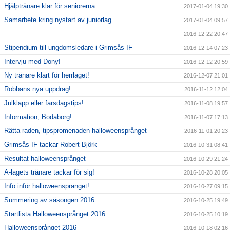
Hjälptränare klar för seniorerna
2017-01-04 19:30
Samarbete kring nystart av juniorlag
2017-01-04 09:57
2016-12-22 20:47
Stipendium till ungdomsledare i Grimsås IF
2016-12-14 07:23
Intervju med Dony!
2016-12-12 20:59
Ny tränare klart för herrlaget!
2016-12-07 21:01
Robbans nya uppdrag!
2016-11-12 12:04
Julklapp eller farsdagstips!
2016-11-08 19:57
Information, Bodaborg!
2016-11-07 17:13
Rätta raden, tipspromenaden halloweensprånget
2016-11-01 20:23
Grimsås IF tackar Robert Björk
2016-10-31 08:41
Resultat halloweensprånget
2016-10-29 21:24
A-lagets tränare tackar för sig!
2016-10-28 20:05
Info inför halloweensprånget!
2016-10-27 09:15
Summering av säsongen 2016
2016-10-25 19:49
Startlista Halloweensprånget 2016
2016-10-25 10:19
Halloweensprånget 2016
2016-10-18 02:16