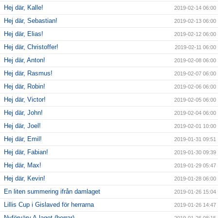
Hej där, Kalle!
2019-02-14 06:00
Hej där, Sebastian!
2019-02-13 06:00
Hej där, Elias!
2019-02-12 06:00
Hej där, Christoffer!
2019-02-11 06:00
Hej där, Anton!
2019-02-08 06:00
Hej där, Rasmus!
2019-02-07 06:00
Hej där, Robin!
2019-02-06 06:00
Hej där, Victor!
2019-02-05 06:00
Hej där, John!
2019-02-04 06:00
Hej där, Joel!
2019-02-01 10:00
Hej där, Emil!
2019-01-31 09:51
Hej där, Fabian!
2019-01-30 09:39
Hej där, Max!
2019-01-29 05:47
Hej där, Kevin!
2019-01-28 06:00
En liten summering ifrån damlaget
2019-01-26 15:04
Lillis Cup i Gislaved för herrarna
2019-01-26 14:47
Nyförvärv A-laget (herrar)