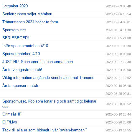
Lottpaket 2020
2020-12-09 06:48
Seniortruppen säljer Marabou
2020-12-06 13:54
Tränarstaben 2021 börjar ta form
2020-12-04 06:01
Sponsorhuset
2020-11-04 11:30
SERIESEGER!
2020-10-05 21:00
Inför sponsormatchen 4/10
2020-10-01 06:30
Sponsormatchen 4/10
2020-09-28 06:00
JUST NU, Sponsorer till sponsormatchen
2020-09-27 12:30
Årets viktigaste match!
2020-09-24 02:00
Viktig information angående seriefinalen mot Tranemo
2020-09-21 12:52
Årets sponsor-match.
2020-09-16 08:18
2020-08-25 09:31
Sponsorhuset, köp som lönar sig och samtidigt belönar
2020-08-20 08:52
oss.
Grimsås IF
2020-08-10 13:44
GIF/Livs
2020-05-28 20:08
Tack till alla er som bidragit i vår ”swish-kampanj”
2020-05-13 14:55