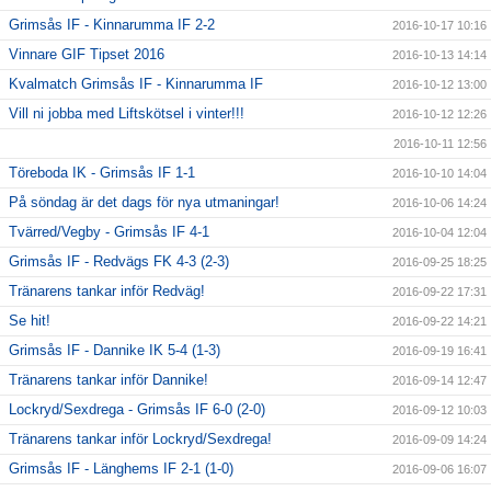
Grimsås IF - Kinnarumma IF 2-2
2016-10-17 10:16
Vinnare GIF Tipset 2016
2016-10-13 14:14
Kvalmatch Grimsås IF - Kinnarumma IF
2016-10-12 13:00
Vill ni jobba med Liftskötsel i vinter!!!
2016-10-12 12:26
2016-10-11 12:56
Töreboda IK - Grimsås IF 1-1
2016-10-10 14:04
På söndag är det dags för nya utmaningar!
2016-10-06 14:24
Tvärred/Vegby - Grimsås IF 4-1
2016-10-04 12:04
Grimsås IF - Redvägs FK 4-3 (2-3)
2016-09-25 18:25
Tränarens tankar inför Redväg!
2016-09-22 17:31
Se hit!
2016-09-22 14:21
Grimsås IF - Dannike IK 5-4 (1-3)
2016-09-19 16:41
Tränarens tankar inför Dannike!
2016-09-14 12:47
Lockryd/Sexdrega - Grimsås IF 6-0 (2-0)
2016-09-12 10:03
Tränarens tankar inför Lockryd/Sexdrega!
2016-09-09 14:24
Grimsås IF - Länghems IF 2-1 (1-0)
2016-09-06 16:07