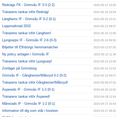
Redvägs FK - Grimsås IF 3-3 (2-2)
2015-05-27 10:26
Tränarens tankar inför Redväg!
2015-05-25 16:04
Länghems IF - Grimsås IF 0-2 (0-1)
2015-05-25 15:51
Loppmarknad 2015
2015-05-21 08:07
Tränarens tankar inför Länghem!
2015-05-20 12:00
Ljungsarps IF - Grimsås IF 2-6 (0-3)
2015-05-16 09:50
Biljetter till Elfsborgs hemmamatcher
2015-05-13 07:55
Ny policy antagen i Grimsås IF
2015-05-12 11:30
Tränarens tankar inför Ljungsarp!
2015-05-12 10:40
Zonläger på Grimsborg
2015-05-10 12:53
Grimsås IF - Gånghester/Målsryd 0-2 (0-2)
2015-05-10 09:57
Tränarens tankar inför Gånghester/Målsryd!
2015-05-06 07:52
Äspereds IF - Grimsås IF 1-2 (0-1)
2015-04-30 10:55
Tränarens tankar inför Äspered!
2015-04-28 11:54
Månstads IF - Grimsås IF 1-2 (0-1)
2015-04-27 10:43
Information till dig som står i kiosken
2015-04-27 08:02