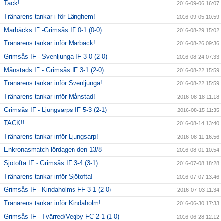
Tack!
2016-09-06 16:07
Tränarens tankar i för Länghem!
2016-09-05 10:59
Marbäcks IF -Grimsås IF 0-1 (0-0)
2016-08-29 15:02
Tränarens tankar inför Marbäck!
2016-08-26 09:36
Grimsås IF - Svenljunga IF 3-0 (2-0)
2016-08-24 07:33
Månstads IF - Grimsås IF 3-1 (2-0)
2016-08-22 15:59
Tränarens tankar inför Svenljunga!
2016-08-22 15:59
Tränarens tankar inför Månstad!
2016-08-18 11:18
Grimsås IF - Ljungsarps IF 5-3 (2-1)
2016-08-15 11:35
TACK!!
2016-08-14 13:40
Tränarens tankar inför Ljungsarp!
2016-08-11 16:56
Enkronasmatch lördagen den 13/8
2016-08-01 10:54
Sjötofta IF - Grimsås IF 3-4 (3-1)
2016-07-08 18:28
Tränarens tankar inför Sjötofta!
2016-07-07 13:46
Grimsås IF - Kindaholms FF 3-1 (2-0)
2016-07-03 11:34
Tränarens tankar inför Kindaholm!
2016-06-30 17:33
Grimsås IF - Tvärred/Vegby FC 2-1 (1-0)
2016-06-28 12:12