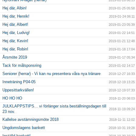
2019-01-26 08:15
Hej där, Albin!
2019-01-25 05:58
Hej där, Henrik!
2019-01-24 06:11
Hej där, Albert!
2019-01-23 05:39
Hej där, Ludvig!
2019-01-22 14:51
Hej där, Kevin!
2019-01-21 12:48
Hej där, Robin!
2019-01-18 17:04
Årsmöte 2019
2019-01-17 05:34
Tack för målsponsring
2019-01-02 14:17
Seniorer (herrar) - Vi kan nu presentera våra nya tränare
2018-12-27 16:33
Inneträning P04-05
2018-12-19 13:25
Uppesittarkvällen!
2018-12-19 07:33
HO HO HO
2018-11-20 06:03
JULKLAPPSTIPS... vi förlänger sista beställningsdagen till
2018-11-19 09:24
23 nov.
Kallelse avstämningsmöte 2018
2018-11-11 12:02
Ungdomslagens bankett
2018-10-31 19:28
Inställd bankett!