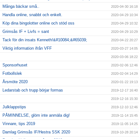
Många bäckar små..
2020-04-30 16:18
Handla online, snabbt och enkelt.
2020-04-29 10:34
Köp dina bingolotter online och stöd oss
2020-04-29 10:32
Grimsås IF + Livfs = sant
2020-04-29 10:29
Tack för din insats Kenneth!&#10084;&#65039;
2020-04-22 20:27
Viktig information ifrån VFF
2020-03-27 14:05
2020-03-06 18:22
Sponsorhuset
2020-02-06 12:46
Fotbollslek
2020-02-04 14:29
Årsmöte 2020
2020-01-22 19:13
Ledarstab och trupp börjar formas
2019-12-17 16:40
2019-12-16 15:30
Julklappstips
2019-12-10 12:46
PÅMINNELSE, glöm inte anmäla dig!
2019-11-14 15:45
Vinnare, tips 2019
2019-11-05 14:25
Damlag Grimsås IF/Hestra SSK 2020
2019-10-28 20:14