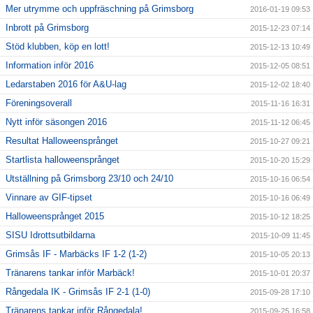
Mer utrymme och uppfräschning på Grimsborg
2016-01-19 09:53
Inbrott på Grimsborg
2015-12-23 07:14
Stöd klubben, köp en lott!
2015-12-13 10:49
Information inför 2016
2015-12-05 08:51
Ledarstaben 2016 för A&U-lag
2015-12-02 18:40
Föreningsoverall
2015-11-16 16:31
Nytt inför säsongen 2016
2015-11-12 06:45
Resultat Halloweensprånget
2015-10-27 09:21
Startlista halloweensprånget
2015-10-20 15:29
Utställning på Grimsborg 23/10 och 24/10
2015-10-16 06:54
Vinnare av GIF-tipset
2015-10-16 06:49
Halloweensprånget 2015
2015-10-12 18:25
SISU Idrottsutbildarna
2015-10-09 11:45
Grimsås IF - Marbäcks IF 1-2 (1-2)
2015-10-05 20:13
Tränarens tankar inför Marbäck!
2015-10-01 20:37
Rångedala IK - Grimsås IF 2-1 (1-0)
2015-09-28 17:10
Tränarens tankar inför Rångedala!
2015-09-25 16:58