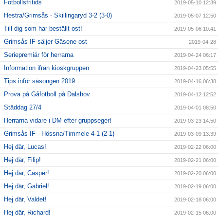
Fotbollsfritids
2019-05-10 12:39
Hestra/Grimsås - Skillingaryd 3-2 (3-0)
2019-05-07 12:50
Till dig som har beställt ost!
2019-05-06 10:41
Grimsås IF säljer Gäsene ost
2019-04-28
Seriepremiär för herrarna
2019-04-24 06:17
Information ifrån kioskgruppen
2019-04-23 05:55
Tips inför säsongen 2019
2019-04-16 06:38
Prova på Gåfotboll på Dalshov
2019-04-12 12:52
Städdag 27/4
2019-04-01 08:50
Herrarna vidare i DM efter gruppseger!
2019-03-23 14:50
Grimsås IF - Hössna/Timmele 4-1 (2-1)
2019-03-09 13:39
Hej där, Lucas!
2019-02-22 06:00
Hej där, Filip!
2019-02-21 06:00
Hej där, Casper!
2019-02-20 06:00
Hej där, Gabriel!
2019-02-19 06:00
Hej där, Valdet!
2019-02-18 06:00
Hej där, Richard!
2019-02-15 06:00