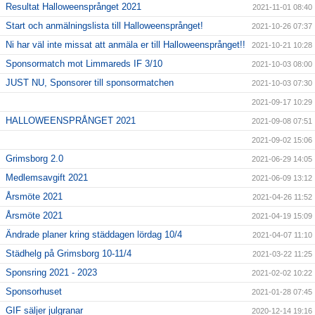
Resultat Halloweensprånget 2021
2021-11-01 08:40
Start och anmälningslista till Halloweensprånget!
2021-10-26 07:37
Ni har väl inte missat att anmäla er till Halloweensprånget!!
2021-10-21 10:28
Sponsormatch mot Limmareds IF 3/10
2021-10-03 08:00
JUST NU, Sponsorer till sponsormatchen
2021-10-03 07:30
2021-09-17 10:29
HALLOWEENSPRÅNGET 2021
2021-09-08 07:51
2021-09-02 15:06
Grimsborg 2.0
2021-06-29 14:05
Medlemsavgift 2021
2021-06-09 13:12
Årsmöte 2021
2021-04-26 11:52
Årsmöte 2021
2021-04-19 15:09
Ändrade planer kring städdagen lördag 10/4
2021-04-07 11:10
Städhelg på Grimsborg 10-11/4
2021-03-22 11:25
Sponsring 2021 - 2023
2021-02-02 10:22
Sponsorhuset
2021-01-28 07:45
GIF säljer julgranar
2020-12-14 19:16