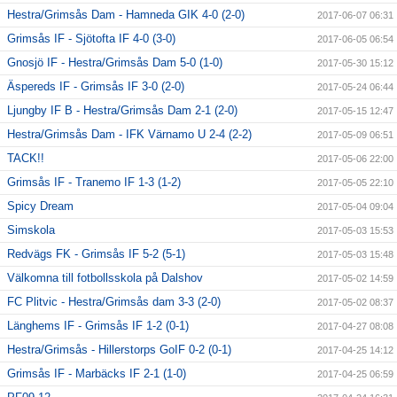
Hestra/Grimsås Dam - Hamneda GIK 4-0 (2-0)
2017-06-07 06:31
Grimsås IF - Sjötofta IF 4-0 (3-0)
2017-06-05 06:54
Gnosjö IF - Hestra/Grimsås Dam 5-0 (1-0)
2017-05-30 15:12
Äspereds IF - Grimsås IF 3-0 (2-0)
2017-05-24 06:44
Ljungby IF B - Hestra/Grimsås Dam 2-1 (2-0)
2017-05-15 12:47
Hestra/Grimsås Dam - IFK Värnamo U 2-4 (2-2)
2017-05-09 06:51
TACK!!
2017-05-06 22:00
Grimsås IF - Tranemo IF 1-3 (1-2)
2017-05-05 22:10
Spicy Dream
2017-05-04 09:04
Simskola
2017-05-03 15:53
Redvägs FK - Grimsås IF 5-2 (5-1)
2017-05-03 15:48
Välkomna till fotbollsskola på Dalshov
2017-05-02 14:59
FC Plitvic - Hestra/Grimsås dam 3-3 (2-0)
2017-05-02 08:37
Länghems IF - Grimsås IF 1-2 (0-1)
2017-04-27 08:08
Hestra/Grimsås - Hillerstorps GoIF 0-2 (0-1)
2017-04-25 14:12
Grimsås IF - Marbäcks IF 2-1 (1-0)
2017-04-25 06:59