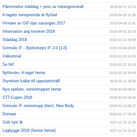
Påminnelse städdag + prov av träningsoverall
2018-04-11 12:10
A-lagets seriepremiär är flyttad
2018-04-09 12:36
Vinnare av GIF-tips säsongen 2017
2018-04-08 11:41
Information ang kiosken 2018
2018-04-02 20:19
Städdag 2018
2018-03-21 03:09
Grimsås IF - Björketorps IF 2-0 (1-0)
2018-03-06 08:05
Välkomna!
2018-02-24 14:35
Se hit!
2018-02-22 16:29
Nyförvärv, A-laget herrar.
2018-02-16 20:44
Styrelsen kallar till uppstartsträff
2018-02-11 18:35
Nya spelare, seniortruppen herrar
2018-02-08 08:51
STT-Cupen 2018
2018-02-02 08:58
Grimsås IF seniortrupp (herr), New Body.
2018-01-23 08:27
Domare
2018-01-17 08:26
Gott nytt åt
2017-12-31 11:38
Lagbygge 2018 (Senior herrar)
2017-12-22 11:25