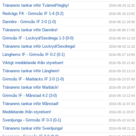
Tränarens tankar inför Tvärred/Vegby!
2016-06-24 11:32
Redvägs FK - Grimsås IF 1-4 (0-2)
2016-06-16 13:02
Dannike - Grimsås IF 2-0 (1-0)
2016-06-12 18:30
Tränarens tankar inför Dannike!
2016-06-08 17:05
Grimsås IF - Lockryd/Sexdrega 1-3 (0-0)
2016-06-04 12:19
Tränarens tankar inför Lockryd/Sexdrega!
2016-06-02 11:32
Länghems IF - Grimsås IF 0-2 (0-1)
2016-05-27 14:56
Viktigt meddelande ifrån styrelsen!
2016-05-25 21:42
Tränarens tankar inför Länghem!
2016-05-25 13:13
Grimsås IF - Marbäcks IF 2-0 (1-0)
2016-05-23 07:40
Tränarens tankar inför Marbäck!
2016-05-19 18:47
Grimsås IF - Månstad 4-2 (3-0)
2016-05-13 12:44
Tränarens tankar inför Månstad!
2016-05-11 07:34
Meddelande ifrån styrelsen!
2016-05-11 03:07
Svenljunga - Grimsås IF 0-3 (0-1)
2016-05-10 10:36
Tränarens tankar inför Svenljunga!
2016-05-08 21:11