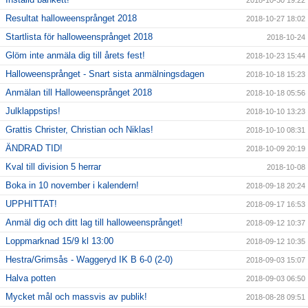
2018-10-30 19:22
Resultat halloweensprånget 2018
2018-10-27 18:02
Startlista för halloweensprånget 2018
2018-10-24
Glöm inte anmäla dig till årets fest!
2018-10-23 15:44
Halloweensprånget - Snart sista anmälningsdagen
2018-10-18 15:23
Anmälan till Halloweensprånget 2018
2018-10-18 05:56
Julklappstips!
2018-10-10 13:23
Grattis Christer, Christian och Niklas!
2018-10-10 08:31
ÄNDRAD TID!
2018-10-09 20:19
Kval till division 5 herrar
2018-10-08
Boka in 10 november i kalendern!
2018-09-18 20:24
UPPHITTAT!
2018-09-17 16:53
Anmäl dig och ditt lag till halloweensprånget!
2018-09-12 10:37
Loppmarknad 15/9 kl 13:00
2018-09-12 10:35
Hestra/Grimsås - Waggeryd IK B 6-0 (2-0)
2018-09-03 15:07
Halva potten
2018-09-03 06:50
Mycket mål och massvis av publik!
2018-08-28 09:51