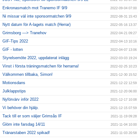
Enkronasmatch mot Tranemo IF 9/9
2022-09-04 07:00
Ni missar väl inte sponsormatchen 9/9
2022-08-31 15:43
Nytt datum för A-lagets match (Herrar)
2022-05-16 13:37
Grimsborg —> Tranehov
2022-04-21 09:27
GIF-Tips 2022
2022-04-13 10:16
GIF - lotten
2022-04-07 13:06
Styrelsemöte 2022, uppdaterat inlägg
2022-03-03 19:24
Vinst i första träningsmatchen för herrarna!
2022-02-25 10:23
Välkommen tillbaka, Simon!
2021-12-30 15:52
Motionsdans
2021-12-22 12:59
Julklappstips
2021-12-20 06:00
Nyförvärv inför 2022
2021-12-17 10:08
Vi behöver din hjälp.
2021-12-15 07:59
Tack till er som väljer Grimsås IF
2021-11-19 09:28
Glöm inte farsdag 14/11
2021-11-04 10:00
Tränarstaben 2022 spikad!
2021-11-03 20:58