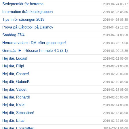
Seriepremiär för herrarna
2019-04-24 06:17
Information ifrån kioskgruppen
2019-04-23 05:55
Tips inför säsongen 2019
2019-04-16 06:38
Prova på Gåfotboll på Dalshov
2019-04-12 12:52
Städdag 27/4
2019-04-01 08:50
Herrarna vidare i DM efter gruppseger!
2019-03-23 14:50
Grimsås IF - Hössna/Timmele 4-1 (2-1)
2019-03-09 13:39
Hej där, Lucas!
2019-02-22 06:00
Hej där, Filip!
2019-02-21 06:00
Hej där, Casper!
2019-02-20 06:00
Hej där, Gabriel!
2019-02-19 06:00
Hej där, Valdet!
2019-02-18 06:00
Hej där, Richard!
2019-02-15 06:00
Hej där, Kalle!
2019-02-14 06:00
Hej där, Sebastian!
2019-02-13 06:00
Hej där, Elias!
2019-02-12 06:00
Hej där, Christoffer!
2019-02-11 06:00