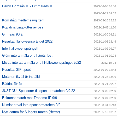
Derby Grimsås IF - Limmareds IF
2023-06-05 16:06
2023-04-17 09:32
Kom ihåg medlemsavgiften!
2023-03-16 13:12
Köp dina bingolotter av oss
2022-12-07 11:50
Grimsås 90 år
2022-11-30 09:51
Resultat Halloweensprånget 2022
2022-11-05 18:44
Info Halloweensprånget!
2022-11-02 09:07
Glöm inte anmäla er till årets fest!
2022-11-01 10:04
Missa inte att anmäla er till Halloweensprånget 2022
2022-10-24
Resultat GIF-tipset
2022-10-09 12:48
Matchen ikväll är inställd
2022-09-23 13:06
Bäddat för fest
2022-09-21 20:27
JUST NU, Sponsorer till sponsormatchen 9/9-22
2022-09-05 07:00
Enkronasmatch mot Tranemo IF 9/9
2022-09-04 07:00
Ni missar väl inte sponsormatchen 9/9
2022-08-31 15:43
Nytt datum för A-lagets match (Herrar)
2022-05-16 13:37