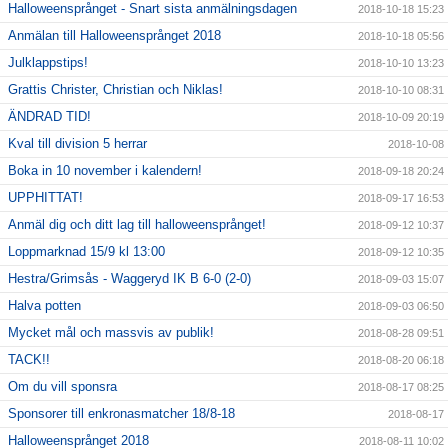
Halloweensprånget - Snart sista anmälningsdagen
2018-10-18 15:23
Anmälan till Halloweensprånget 2018
2018-10-18 05:56
Julklappstips!
2018-10-10 13:23
Grattis Christer, Christian och Niklas!
2018-10-10 08:31
ÄNDRAD TID!
2018-10-09 20:19
Kval till division 5 herrar
2018-10-08
Boka in 10 november i kalendern!
2018-09-18 20:24
UPPHITTAT!
2018-09-17 16:53
Anmäl dig och ditt lag till halloweensprånget!
2018-09-12 10:37
Loppmarknad 15/9 kl 13:00
2018-09-12 10:35
Hestra/Grimsås - Waggeryd IK B 6-0 (2-0)
2018-09-03 15:07
Halva potten
2018-09-03 06:50
Mycket mål och massvis av publik!
2018-08-28 09:51
TACK!!
2018-08-20 06:18
Om du vill sponsra
2018-08-17 08:25
Sponsorer till enkronasmatcher 18/8-18
2018-08-17
Halloweensprånget 2018
2018-08-11 10:02