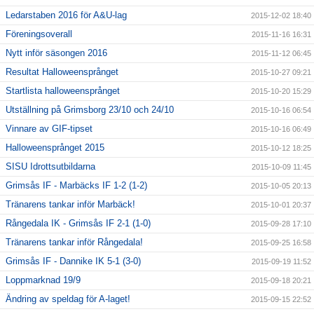
Ledarstaben 2016 för A&U-lag
2015-12-02 18:40
Föreningsoverall
2015-11-16 16:31
Nytt inför säsongen 2016
2015-11-12 06:45
Resultat Halloweensprånget
2015-10-27 09:21
Startlista halloweensprånget
2015-10-20 15:29
Utställning på Grimsborg 23/10 och 24/10
2015-10-16 06:54
Vinnare av GIF-tipset
2015-10-16 06:49
Halloweensprånget 2015
2015-10-12 18:25
SISU Idrottsutbildarna
2015-10-09 11:45
Grimsås IF - Marbäcks IF 1-2 (1-2)
2015-10-05 20:13
Tränarens tankar inför Marbäck!
2015-10-01 20:37
Rångedala IK - Grimsås IF 2-1 (1-0)
2015-09-28 17:10
Tränarens tankar inför Rångedala!
2015-09-25 16:58
Grimsås IF - Dannike IK 5-1 (3-0)
2015-09-19 11:52
Loppmarknad 19/9
2015-09-18 20:21
Ändring av speldag för A-laget!
2015-09-15 22:52