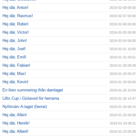
Hej där, Anton!
2019-02-08 06:00
Hej där, Rasmus!
2019-02-07 06:00
Hej där, Robin!
2019-02-06 06:00
Hej där, Victor!
2019-02-05 06:00
Hej där, John!
2019-02-04 06:00
Hej där, Joel!
2019-02-01 10:00
Hej där, Emil!
2019-01-31 09:51
Hej där, Fabian!
2019-01-30 09:39
Hej där, Max!
2019-01-29 05:47
Hej där, Kevin!
2019-01-28 06:00
En liten summering ifrån damlaget
2019-01-26 15:04
Lillis Cup i Gislaved för herrarna
2019-01-26 14:47
Nyförvärv A-laget (herrar)
2019-01-26 08:15
Hej där, Albin!
2019-01-25 05:58
Hej där, Henrik!
2019-01-24 06:11
Hej där, Albert!
2019-01-23 05:39