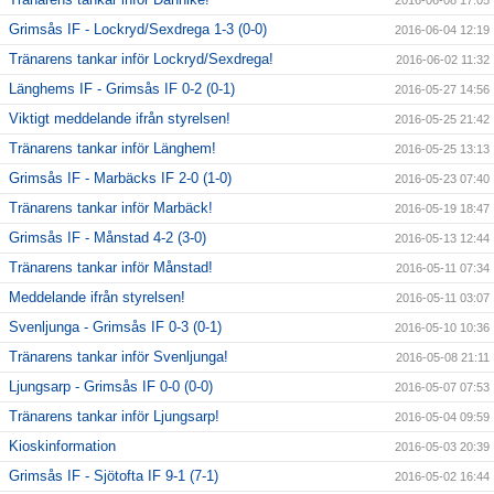
Grimsås IF - Lockryd/Sexdrega 1-3 (0-0)
2016-06-04 12:19
Tränarens tankar inför Lockryd/Sexdrega!
2016-06-02 11:32
Länghems IF - Grimsås IF 0-2 (0-1)
2016-05-27 14:56
Viktigt meddelande ifrån styrelsen!
2016-05-25 21:42
Tränarens tankar inför Länghem!
2016-05-25 13:13
Grimsås IF - Marbäcks IF 2-0 (1-0)
2016-05-23 07:40
Tränarens tankar inför Marbäck!
2016-05-19 18:47
Grimsås IF - Månstad 4-2 (3-0)
2016-05-13 12:44
Tränarens tankar inför Månstad!
2016-05-11 07:34
Meddelande ifrån styrelsen!
2016-05-11 03:07
Svenljunga - Grimsås IF 0-3 (0-1)
2016-05-10 10:36
Tränarens tankar inför Svenljunga!
2016-05-08 21:11
Ljungsarp - Grimsås IF 0-0 (0-0)
2016-05-07 07:53
Tränarens tankar inför Ljungsarp!
2016-05-04 09:59
Kioskinformation
2016-05-03 20:39
Grimsås IF - Sjötofta IF 9-1 (7-1)
2016-05-02 16:44