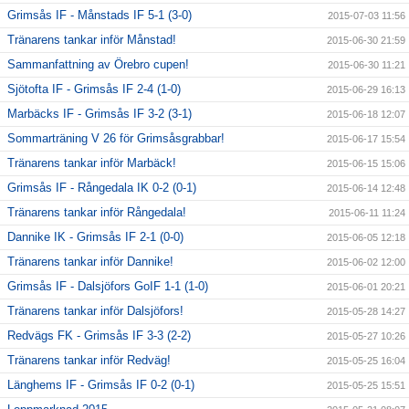
Grimsås IF - Månstads IF 5-1 (3-0)
2015-07-03 11:56
Tränarens tankar inför Månstad!
2015-06-30 21:59
Sammanfattning av Örebro cupen!
2015-06-30 11:21
Sjötofta IF - Grimsås IF 2-4 (1-0)
2015-06-29 16:13
Marbäcks IF - Grimsås IF 3-2 (3-1)
2015-06-18 12:07
Sommarträning V 26 för Grimsåsgrabbar!
2015-06-17 15:54
Tränarens tankar inför Marbäck!
2015-06-15 15:06
Grimsås IF - Rångedala IK 0-2 (0-1)
2015-06-14 12:48
Tränarens tankar inför Rångedala!
2015-06-11 11:24
Dannike IK - Grimsås IF 2-1 (0-0)
2015-06-05 12:18
Tränarens tankar inför Dannike!
2015-06-02 12:00
Grimsås IF - Dalsjöfors GoIF 1-1 (1-0)
2015-06-01 20:21
Tränarens tankar inför Dalsjöfors!
2015-05-28 14:27
Redvägs FK - Grimsås IF 3-3 (2-2)
2015-05-27 10:26
Tränarens tankar inför Redväg!
2015-05-25 16:04
Länghems IF - Grimsås IF 0-2 (0-1)
2015-05-25 15:51