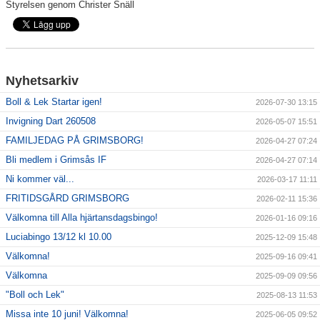
Styrelsen genom Christer Snäll
Nyhetsarkiv
Boll & Lek Startar igen!
2026-07-30 13:15
Invigning Dart 260508
2026-05-07 15:51
FAMILJEDAG PÅ GRIMSBORG!
2026-04-27 07:24
Bli medlem i Grimsås IF
2026-04-27 07:14
Ni kommer väl...
2026-03-17 11:11
FRITIDSGÅRD GRIMSBORG
2026-02-11 15:36
Välkomna till Alla hjärtansdagsbingo!
2026-01-16 09:16
Luciabingo 13/12 kl 10.00
2025-12-09 15:48
Välkomna!
2025-09-16 09:41
Välkomna
2025-09-09 09:56
"Boll och Lek"
2025-08-13 11:53
Missa inte 10 juni! Välkomna!
2025-06-05 09:52