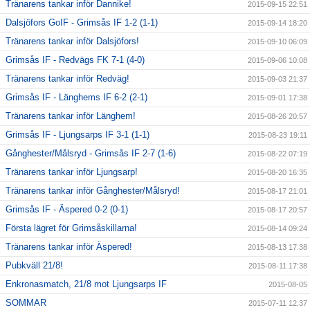
Tränarens tankar inför Dannike!
2015-09-15 22:51
Dalsjöfors GoIF - Grimsås IF 1-2 (1-1)
2015-09-14 18:20
Tränarens tankar inför Dalsjöfors!
2015-09-10 06:09
Grimsås IF - Redvägs FK 7-1 (4-0)
2015-09-06 10:08
Tränarens tankar inför Redväg!
2015-09-03 21:37
Grimsås IF - Länghems IF 6-2 (2-1)
2015-09-01 17:38
Tränarens tankar inför Länghem!
2015-08-26 20:57
Grimsås IF - Ljungsarps IF 3-1 (1-1)
2015-08-23 19:11
Gånghester/Målsryd - Grimsås IF 2-7 (1-6)
2015-08-22 07:19
Tränarens tankar inför Ljungsarp!
2015-08-20 16:35
Tränarens tankar inför Gånghester/Målsryd!
2015-08-17 21:01
Grimsås IF - Äspered 0-2 (0-1)
2015-08-17 20:57
Första lägret för Grimsåskillarna!
2015-08-14 09:24
Tränarens tankar inför Äspered!
2015-08-13 17:38
Pubkväll 21/8!
2015-08-11 17:38
Enkronasmatch, 21/8 mot Ljungsarps IF
2015-08-05
SOMMAR
2015-07-11 12:37