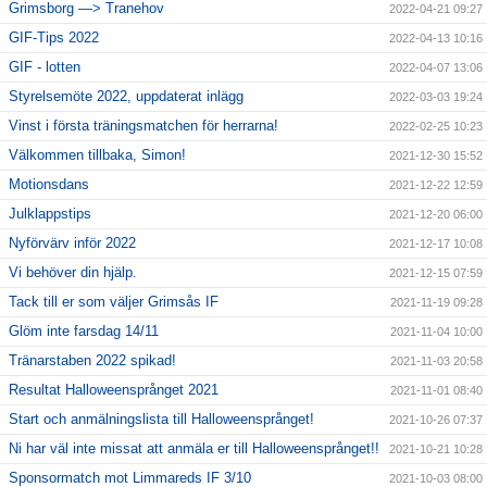
Grimsborg —> Tranehov
2022-04-21 09:27
GIF-Tips 2022
2022-04-13 10:16
GIF - lotten
2022-04-07 13:06
Styrelsemöte 2022, uppdaterat inlägg
2022-03-03 19:24
Vinst i första träningsmatchen för herrarna!
2022-02-25 10:23
Välkommen tillbaka, Simon!
2021-12-30 15:52
Motionsdans
2021-12-22 12:59
Julklappstips
2021-12-20 06:00
Nyförvärv inför 2022
2021-12-17 10:08
Vi behöver din hjälp.
2021-12-15 07:59
Tack till er som väljer Grimsås IF
2021-11-19 09:28
Glöm inte farsdag 14/11
2021-11-04 10:00
Tränarstaben 2022 spikad!
2021-11-03 20:58
Resultat Halloweensprånget 2021
2021-11-01 08:40
Start och anmälningslista till Halloweensprånget!
2021-10-26 07:37
Ni har väl inte missat att anmäla er till Halloweensprånget!!
2021-10-21 10:28
Sponsormatch mot Limmareds IF 3/10
2021-10-03 08:00