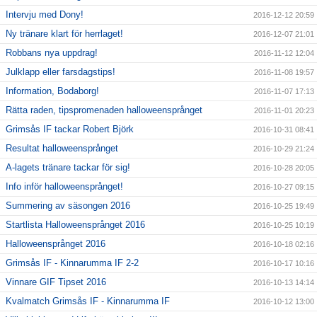
Intervju med Dony!
2016-12-12 20:59
Ny tränare klart för herrlaget!
2016-12-07 21:01
Robbans nya uppdrag!
2016-11-12 12:04
Julklapp eller farsdagstips!
2016-11-08 19:57
Information, Bodaborg!
2016-11-07 17:13
Rätta raden, tipspromenaden halloweensprånget
2016-11-01 20:23
Grimsås IF tackar Robert Björk
2016-10-31 08:41
Resultat halloweensprånget
2016-10-29 21:24
A-lagets tränare tackar för sig!
2016-10-28 20:05
Info inför halloweensprånget!
2016-10-27 09:15
Summering av säsongen 2016
2016-10-25 19:49
Startlista Halloweensprånget 2016
2016-10-25 10:19
Halloweensprånget 2016
2016-10-18 02:16
Grimsås IF - Kinnarumma IF 2-2
2016-10-17 10:16
Vinnare GIF Tipset 2016
2016-10-13 14:14
Kvalmatch Grimsås IF - Kinnarumma IF
2016-10-12 13:00