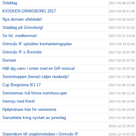
Städdag
2017-04-08 22:08
KIOSKEN GRIMSBORG 2017
2017-04-05 17:46
Nya domare utbildade!
2017-04-05 10:07
Städdag på Grimsborg!
2017-03-27 21:02
Se hit, medlemmar!
2017-03-21 14:09
Grimsås IF sjösätter krishanteringsplan
2017-03-14 11:40
Grimsås IF:s Årsmöte
2017-02-10 07:48
Domare
2017-02-02 07:52
Håll dig varm i vinter med en GIF-mössa!
2017-01-18 07:32
Seniortruppen (herrar) säljer newbody!
2017-01-17 06:15
Cup Borgstena 8/1-17
2017-01-08 12:40
Seniorernas två första inomhuscuper
2017-01-06 12:15
Intervju med Kent!
2017-01-05 10:00
Hjälptränare klar för seniorerna
2017-01-04 19:30
Samarbete kring nystart av juniorlag
2017-01-04 09:57
2016-12-22 20:47
Stipendium till ungdomsledare i Grimsås IF
2016-12-14 07:23