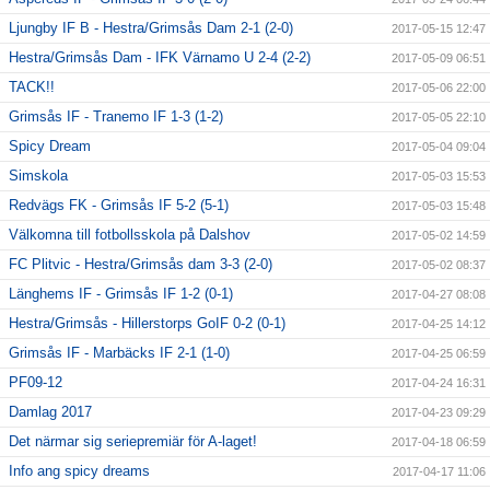
Ljungby IF B - Hestra/Grimsås Dam 2-1 (2-0)
2017-05-15 12:47
Hestra/Grimsås Dam - IFK Värnamo U 2-4 (2-2)
2017-05-09 06:51
TACK!!
2017-05-06 22:00
Grimsås IF - Tranemo IF 1-3 (1-2)
2017-05-05 22:10
Spicy Dream
2017-05-04 09:04
Simskola
2017-05-03 15:53
Redvägs FK - Grimsås IF 5-2 (5-1)
2017-05-03 15:48
Välkomna till fotbollsskola på Dalshov
2017-05-02 14:59
FC Plitvic - Hestra/Grimsås dam 3-3 (2-0)
2017-05-02 08:37
Länghems IF - Grimsås IF 1-2 (0-1)
2017-04-27 08:08
Hestra/Grimsås - Hillerstorps GoIF 0-2 (0-1)
2017-04-25 14:12
Grimsås IF - Marbäcks IF 2-1 (1-0)
2017-04-25 06:59
PF09-12
2017-04-24 16:31
Damlag 2017
2017-04-23 09:29
Det närmar sig seriepremiär för A-laget!
2017-04-18 06:59
Info ang spicy dreams
2017-04-17 11:06