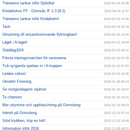
Tränarens tankar inför Sjötofta!
2016-04-28 20:38
Kindaholms FF - Grimsås IF 1-3 (0-1)
2016-04-25 11:37
Tränarens tankar inför Kindaholm!
2016-04-22 14:40
Tack
2016-04-19 20:19
Utrustning till ensamkommande flyktingbarn!
2016-04-15 13:25
Läget i A-laget!
2016-04-12 19:59
Städdag16/4
2016-03-23 06:41
Första träningsmatchen för seniorerna
2016-02-15 07:39
Två ny/gamla spelare in i A-truppen
2016-02-12 07:50
Ledare sökes!
2016-02-03 18:35
Utmärkt Förening
2016-01-28 06:24
Se morgondagens stjärnor
2016-01-25 19:07
Ta chansen
2016-01-25 10:41
Mer utrymme och uppfräschning på Grimsborg
2016-01-19 09:53
Inbrott på Grimsborg
2015-12-23 07:14
Stöd klubben, köp en lott!
2015-12-13 10:49
Information inför 2016
2015-12-05 08:51