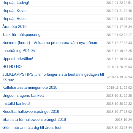
Hej där, Ludvig!
2019-01-22 14:51
Hej där, Kevin!
2019-01-21 12:48
Hej där, Robin!
2019-01-18 17:04
Årsmöte 2019
2019-01-17 05:34
Tack för målsponsring
2019-01-02 14:17
Seniorer (herrar) - Vi kan nu presentera våra nya tränare
2018-12-27 16:33
Inneträning P04-05
2018-12-19 13:25
Uppesittarkvällen!
2018-12-19 07:33
HO HO HO
2018-11-20 06:03
JULKLAPPSTIPS... vi förlänger sista beställningsdagen till
2018-11-19 09:24
23 nov.
Kallelse avstämningsmöte 2018
2018-11-11 12:02
Ungdomslagens bankett
2018-10-31 19:28
Inställd bankett!
2018-10-30 19:22
Resultat halloweensprånget 2018
2018-10-27 18:02
Startlista för halloweensprånget 2018
2018-10-24
Glöm inte anmäla dig till årets fest!
2018-10-23 15:44