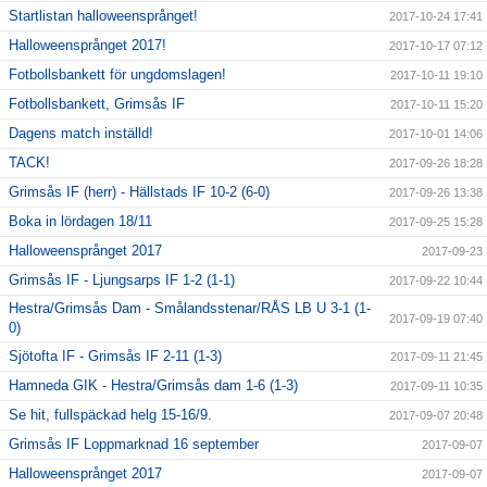
Startlistan halloweensprånget!
2017-10-24 17:41
Halloweensprånget 2017!
2017-10-17 07:12
Fotbollsbankett för ungdomslagen!
2017-10-11 19:10
Fotbollsbankett, Grimsås IF
2017-10-11 15:20
Dagens match inställd!
2017-10-01 14:06
TACK!
2017-09-26 18:28
Grimsås IF (herr) - Hällstads IF 10-2 (6-0)
2017-09-26 13:38
Boka in lördagen 18/11
2017-09-25 15:28
Halloweensprånget 2017
2017-09-23
Grimsås IF - Ljungsarps IF 1-2 (1-1)
2017-09-22 10:44
Hestra/Grimsås Dam - Smålandsstenar/RÅS LB U 3-1 (1-
2017-09-19 07:40
0)
Sjötofta IF - Grimsås IF 2-11 (1-3)
2017-09-11 21:45
Hamneda GIK - Hestra/Grimsås dam 1-6 (1-3)
2017-09-11 10:35
Se hit, fullspäckad helg 15-16/9.
2017-09-07 20:48
Grimsås IF Loppmarknad 16 september
2017-09-07
Halloweensprånget 2017
2017-09-07