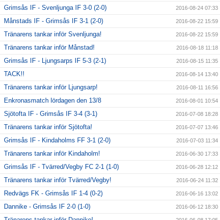
Grimsås IF - Svenljunga IF 3-0 (2-0)
2016-08-24 07:33
Månstads IF - Grimsås IF 3-1 (2-0)
2016-08-22 15:59
Tränarens tankar inför Svenljunga!
2016-08-22 15:59
Tränarens tankar inför Månstad!
2016-08-18 11:18
Grimsås IF - Ljungsarps IF 5-3 (2-1)
2016-08-15 11:35
TACK!!
2016-08-14 13:40
Tränarens tankar inför Ljungsarp!
2016-08-11 16:56
Enkronasmatch lördagen den 13/8
2016-08-01 10:54
Sjötofta IF - Grimsås IF 3-4 (3-1)
2016-07-08 18:28
Tränarens tankar inför Sjötofta!
2016-07-07 13:46
Grimsås IF - Kindaholms FF 3-1 (2-0)
2016-07-03 11:34
Tränarens tankar inför Kindaholm!
2016-06-30 17:33
Grimsås IF - Tvärred/Vegby FC 2-1 (1-0)
2016-06-28 12:12
Tränarens tankar inför Tvärred/Vegby!
2016-06-24 11:32
Redvägs FK - Grimsås IF 1-4 (0-2)
2016-06-16 13:02
Dannike - Grimsås IF 2-0 (1-0)
2016-06-12 18:30
Tränarens tankar inför Dannike!
2016-06-08 17:05