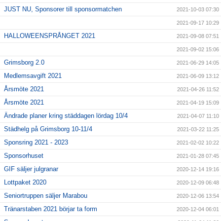
JUST NU, Sponsorer till sponsormatchen
2021-10-03 07:30
2021-09-17 10:29
HALLOWEENSPRÅNGET 2021
2021-09-08 07:51
2021-09-02 15:06
Grimsborg 2.0
2021-06-29 14:05
Medlemsavgift 2021
2021-06-09 13:12
Årsmöte 2021
2021-04-26 11:52
Årsmöte 2021
2021-04-19 15:09
Ändrade planer kring städdagen lördag 10/4
2021-04-07 11:10
Städhelg på Grimsborg 10-11/4
2021-03-22 11:25
Sponsring 2021 - 2023
2021-02-02 10:22
Sponsorhuset
2021-01-28 07:45
GIF säljer julgranar
2020-12-14 19:16
Lottpaket 2020
2020-12-09 06:48
Seniortruppen säljer Marabou
2020-12-06 13:54
Tränarstaben 2021 börjar ta form
2020-12-04 06:01