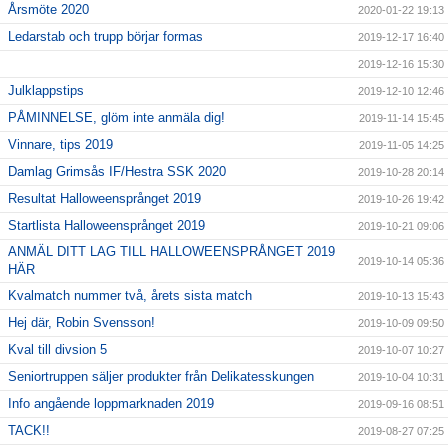
Årsmöte 2020
2020-01-22 19:13
Ledarstab och trupp börjar formas
2019-12-17 16:40
2019-12-16 15:30
Julklappstips
2019-12-10 12:46
PÅMINNELSE, glöm inte anmäla dig!
2019-11-14 15:45
Vinnare, tips 2019
2019-11-05 14:25
Damlag Grimsås IF/Hestra SSK 2020
2019-10-28 20:14
Resultat Halloweensprånget 2019
2019-10-26 19:42
Startlista Halloweensprånget 2019
2019-10-21 09:06
ANMÄL DITT LAG TILL HALLOWEENSPRÅNGET 2019
2019-10-14 05:36
HÄR
Kvalmatch nummer två, årets sista match
2019-10-13 15:43
Hej där, Robin Svensson!
2019-10-09 09:50
Kval till divsion 5
2019-10-07 10:27
Seniortruppen säljer produkter från Delikatesskungen
2019-10-04 10:31
Info angående loppmarknaden 2019
2019-09-16 08:51
TACK!!
2019-08-27 07:25