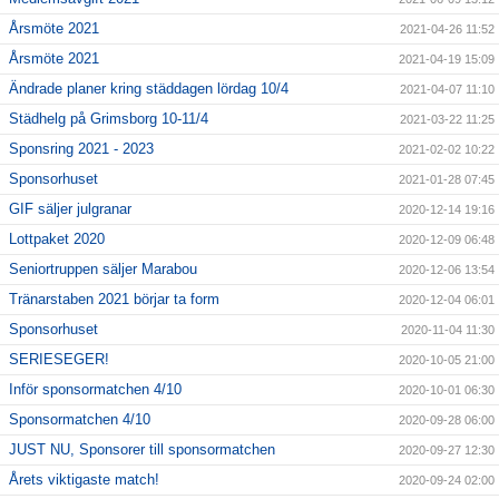
Årsmöte 2021
2021-04-26 11:52
Årsmöte 2021
2021-04-19 15:09
Ändrade planer kring städdagen lördag 10/4
2021-04-07 11:10
Städhelg på Grimsborg 10-11/4
2021-03-22 11:25
Sponsring 2021 - 2023
2021-02-02 10:22
Sponsorhuset
2021-01-28 07:45
GIF säljer julgranar
2020-12-14 19:16
Lottpaket 2020
2020-12-09 06:48
Seniortruppen säljer Marabou
2020-12-06 13:54
Tränarstaben 2021 börjar ta form
2020-12-04 06:01
Sponsorhuset
2020-11-04 11:30
SERIESEGER!
2020-10-05 21:00
Inför sponsormatchen 4/10
2020-10-01 06:30
Sponsormatchen 4/10
2020-09-28 06:00
JUST NU, Sponsorer till sponsormatchen
2020-09-27 12:30
Årets viktigaste match!
2020-09-24 02:00