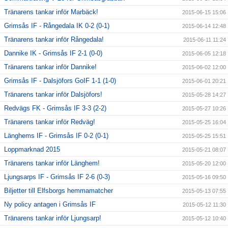
Tränarens tankar inför Marbäck!
2015-06-15 15:06
Grimsås IF - Rångedala IK 0-2 (0-1)
2015-06-14 12:48
Tränarens tankar inför Rångedala!
2015-06-11 11:24
Dannike IK - Grimsås IF 2-1 (0-0)
2015-06-05 12:18
Tränarens tankar inför Dannike!
2015-06-02 12:00
Grimsås IF - Dalsjöfors GoIF 1-1 (1-0)
2015-06-01 20:21
Tränarens tankar inför Dalsjöfors!
2015-05-28 14:27
Redvägs FK - Grimsås IF 3-3 (2-2)
2015-05-27 10:26
Tränarens tankar inför Redväg!
2015-05-25 16:04
Länghems IF - Grimsås IF 0-2 (0-1)
2015-05-25 15:51
Loppmarknad 2015
2015-05-21 08:07
Tränarens tankar inför Länghem!
2015-05-20 12:00
Ljungsarps IF - Grimsås IF 2-6 (0-3)
2015-05-16 09:50
Biljetter till Elfsborgs hemmamatcher
2015-05-13 07:55
Ny policy antagen i Grimsås IF
2015-05-12 11:30
Tränarens tankar inför Ljungsarp!
2015-05-12 10:40