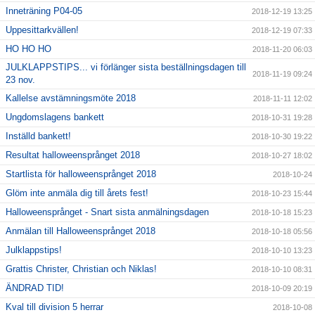
Inneträning P04-05
2018-12-19 13:25
Uppesittarkvällen!
2018-12-19 07:33
HO HO HO
2018-11-20 06:03
JULKLAPPSTIPS... vi förlänger sista beställningsdagen till
2018-11-19 09:24
23 nov.
Kallelse avstämningsmöte 2018
2018-11-11 12:02
Ungdomslagens bankett
2018-10-31 19:28
Inställd bankett!
2018-10-30 19:22
Resultat halloweensprånget 2018
2018-10-27 18:02
Startlista för halloweensprånget 2018
2018-10-24
Glöm inte anmäla dig till årets fest!
2018-10-23 15:44
Halloweensprånget - Snart sista anmälningsdagen
2018-10-18 15:23
Anmälan till Halloweensprånget 2018
2018-10-18 05:56
Julklappstips!
2018-10-10 13:23
Grattis Christer, Christian och Niklas!
2018-10-10 08:31
ÄNDRAD TID!
2018-10-09 20:19
Kval till division 5 herrar
2018-10-08