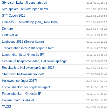
Styrelsen kallar till uppstartsträff
2018-02-11 18:35
Nya spelare, seniortruppen herrar
2018-02-08 08:51
STT-Cupen 2018
2018-02-02 08:58
Grimsås IF seniortrupp (herr), New Body.
2018-01-23 08:27
Domare
2018-01-17 08:26
Gott nytt åt
2017-12-31 11:38
Lagbygge 2018 (Senior herrar)
2017-12-22 11:25
Tränarstaben inför 2018 börjar ta form!
2017-11-22 21:00
Laget i ditt hjärta! Grimsås IF?
2017-11-16 18:36
Svaren på tipspromenaden, Halloweensprånget
2017-10-30 08:24
Resultatlista Halloweensprånget 2017
2017-10-28 19:49
Startlistan halloweensprånget!
2017-10-24 17:41
Halloweensprånget 2017!
2017-10-17 07:12
Fotbollsbankett för ungdomslagen!
2017-10-11 19:10
Fotbollsbankett, Grimsås IF
2017-10-11 15:20
Dagens match inställd!
2017-10-01 14:06
TACK!
2017-09-26 18:28