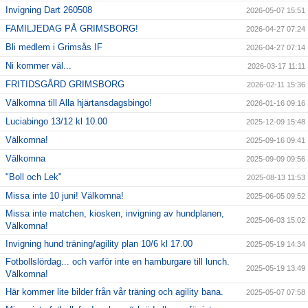
Invigning Dart 260508
2026-05-07 15:51
FAMILJEDAG PÅ GRIMSBORG!
2026-04-27 07:24
Bli medlem i Grimsås IF
2026-04-27 07:14
Ni kommer väl...
2026-03-17 11:11
FRITIDSGÅRD GRIMSBORG
2026-02-11 15:36
Välkomna till Alla hjärtansdagsbingo!
2026-01-16 09:16
Luciabingo 13/12 kl 10.00
2025-12-09 15:48
Välkomna!
2025-09-16 09:41
Välkomna
2025-09-09 09:56
"Boll och Lek"
2025-08-13 11:53
Missa inte 10 juni! Välkomna!
2025-06-05 09:52
Missa inte matchen, kiosken, invigning av hundplanen,
2025-06-03 15:02
Välkomna!
Invigning hund träning/agility plan 10/6 kl 17.00
2025-05-19 14:34
Fotbollslördag... och varför inte en hamburgare till lunch.
2025-05-19 13:49
Välkomna!
Här kommer lite bilder från vår träning och agility bana.
2025-05-07 07:58