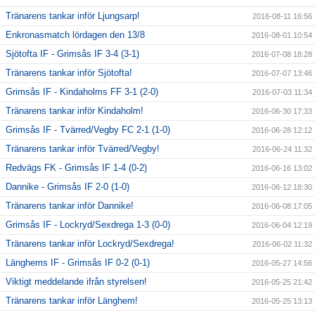
Tränarens tankar inför Ljungsarp!
2016-08-11 16:56
Enkronasmatch lördagen den 13/8
2016-08-01 10:54
Sjötofta IF - Grimsås IF 3-4 (3-1)
2016-07-08 18:28
Tränarens tankar inför Sjötofta!
2016-07-07 13:46
Grimsås IF - Kindaholms FF 3-1 (2-0)
2016-07-03 11:34
Tränarens tankar inför Kindaholm!
2016-06-30 17:33
Grimsås IF - Tvärred/Vegby FC 2-1 (1-0)
2016-06-28 12:12
Tränarens tankar inför Tvärred/Vegby!
2016-06-24 11:32
Redvägs FK - Grimsås IF 1-4 (0-2)
2016-06-16 13:02
Dannike - Grimsås IF 2-0 (1-0)
2016-06-12 18:30
Tränarens tankar inför Dannike!
2016-06-08 17:05
Grimsås IF - Lockryd/Sexdrega 1-3 (0-0)
2016-06-04 12:19
Tränarens tankar inför Lockryd/Sexdrega!
2016-06-02 11:32
Länghems IF - Grimsås IF 0-2 (0-1)
2016-05-27 14:56
Viktigt meddelande ifrån styrelsen!
2016-05-25 21:42
Tränarens tankar inför Länghem!
2016-05-25 13:13