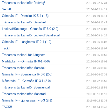
Tränarens tankar inför Redväg!
2016-09-22 17:31
Se hit!
2016-09-22 14:21
Grimsås IF - Dannike IK 5-4 (1-3)
2016-09-19 16:41
Tränarens tankar inför Dannike!
2016-09-14 12:47
Lockryd/Sexdrega - Grimsås IF 6-0 (2-0)
2016-09-12 10:03
Tränarens tankar inför Lockryd/Sexdrega!
2016-09-09 14:24
Grimsås IF - Länghems IF 2-1 (1-0)
2016-09-06 16:07
Tack!
2016-09-06 16:07
Tränarens tankar i för Länghem!
2016-09-05 10:59
Marbäcks IF -Grimsås IF 0-1 (0-0)
2016-08-29 15:02
Tränarens tankar inför Marbäck!
2016-08-26 09:36
Grimsås IF - Svenljunga IF 3-0 (2-0)
2016-08-24 07:33
Månstads IF - Grimsås IF 3-1 (2-0)
2016-08-22 15:59
Tränarens tankar inför Svenljunga!
2016-08-22 15:59
Tränarens tankar inför Månstad!
2016-08-18 11:18
Grimsås IF - Ljungsarps IF 5-3 (2-1)
2016-08-15 11:35
TACK!!
2016-08-14 13:40