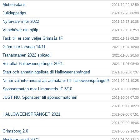
Motionsdans
2021-12-22 12:59
Julklappstips
2021-12-20 06:00
Nyförvärv inför 2022
2021-12-17 10:08
Vi behöver din hjälp.
2021-12-15 07:59
Tack till er som väljer Grimsås IF
2021-11-19 09:28
Glöm inte farsdag 14/11
2021-11-04 10:00
Tränarstaben 2022 spikad!
2021-11-03 20:58
Resultat Halloweensprånget 2021
2021-11-01 08:40
Start och anmälningslista till Halloweensprånget!
2021-10-26 07:37
Ni har väl inte missat att anmäla er till Halloweensprånget!!
2021-10-21 10:28
Sponsormatch mot Limmareds IF 3/10
2021-10-03 08:00
JUST NU, Sponsorer till sponsormatchen
2021-10-03 07:30
2021-09-17 10:29
HALLOWEENSPRÅNGET 2021
2021-09-08 07:51
2021-09-02 15:06
Grimsborg 2.0
2021-06-29 14:05
Medlemsavgift 2021
2021-06-09 13:12