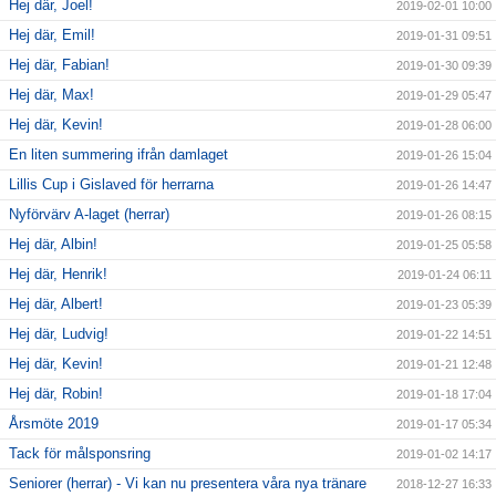
Hej där, Joel!
2019-02-01 10:00
Hej där, Emil!
2019-01-31 09:51
Hej där, Fabian!
2019-01-30 09:39
Hej där, Max!
2019-01-29 05:47
Hej där, Kevin!
2019-01-28 06:00
En liten summering ifrån damlaget
2019-01-26 15:04
Lillis Cup i Gislaved för herrarna
2019-01-26 14:47
Nyförvärv A-laget (herrar)
2019-01-26 08:15
Hej där, Albin!
2019-01-25 05:58
Hej där, Henrik!
2019-01-24 06:11
Hej där, Albert!
2019-01-23 05:39
Hej där, Ludvig!
2019-01-22 14:51
Hej där, Kevin!
2019-01-21 12:48
Hej där, Robin!
2019-01-18 17:04
Årsmöte 2019
2019-01-17 05:34
Tack för målsponsring
2019-01-02 14:17
Seniorer (herrar) - Vi kan nu presentera våra nya tränare
2018-12-27 16:33