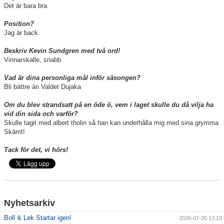
Det är bara bra
Position?
Jag är back.
Beskriv Kevin Sundgren med två ord!
Vinnarskalle, snabb
Vad är dina personliga mål inför säsongen?
Bli bättre än Valdet Dujaka
Om du blev strandsatt på en öde ö, vem i laget skulle du då vilja ha
vid din sida och varför?
Skulle tagit med albert tholin så han kan underhålla mig med sina grymma
Skämt!
Tack för det, vi hörs!
Nyhetsarkiv
Boll & Lek Startar igen!
2026-07-30 13:15