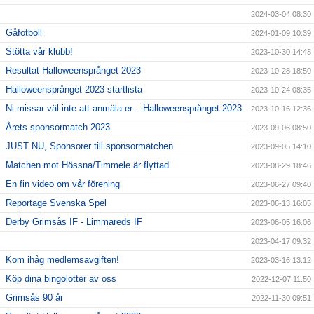
2024-03-04 08:30
Gåfotboll
2024-01-09 10:39
Stötta vår klubb!
2023-10-30 14:48
Resultat Halloweensprånget 2023
2023-10-28 18:50
Halloweensprånget 2023 startlista
2023-10-24 08:35
Ni missar väl inte att anmäla er....Halloweensprånget 2023
2023-10-16 12:36
Årets sponsormatch 2023
2023-09-06 08:50
JUST NU, Sponsorer till sponsormatchen
2023-09-05 14:10
Matchen mot Hössna/Timmele är flyttad
2023-08-29 18:46
En fin video om vår förening
2023-06-27 09:40
Reportage Svenska Spel
2023-06-13 16:05
Derby Grimsås IF - Limmareds IF
2023-06-05 16:06
2023-04-17 09:32
Kom ihåg medlemsavgiften!
2023-03-16 13:12
Köp dina bingolotter av oss
2022-12-07 11:50
Grimsås 90 år
2022-11-30 09:51