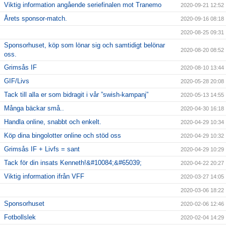
Viktig information angående seriefinalen mot Tranemo
2020-09-21 12:52
Årets sponsor-match.
2020-09-16 08:18
2020-08-25 09:31
Sponsorhuset, köp som lönar sig och samtidigt belönar
2020-08-20 08:52
oss.
Grimsås IF
2020-08-10 13:44
GIF/Livs
2020-05-28 20:08
Tack till alla er som bidragit i vår ”swish-kampanj”
2020-05-13 14:55
Många bäckar små..
2020-04-30 16:18
Handla online, snabbt och enkelt.
2020-04-29 10:34
Köp dina bingolotter online och stöd oss
2020-04-29 10:32
Grimsås IF + Livfs = sant
2020-04-29 10:29
Tack för din insats Kenneth!&#10084;&#65039;
2020-04-22 20:27
Viktig information ifrån VFF
2020-03-27 14:05
2020-03-06 18:22
Sponsorhuset
2020-02-06 12:46
Fotbollslek
2020-02-04 14:29