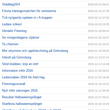
Städdag16/4
2016-03-23 06:41
Första träningsmatchen för seniorerna
2016-02-15 07:39
Två ny/gamla spelare in i A-truppen
2016-02-12 07:50
Ledare sökes!
2016-02-03 18:35
Utmärkt Förening
2016-01-28 06:24
Se morgondagens stjärnor
2016-01-25 19:07
Ta chansen
2016-01-25 10:41
Mer utrymme och uppfräschning på Grimsborg
2016-01-19 09:53
Inbrott på Grimsborg
2015-12-23 07:14
Stöd klubben, köp en lott!
2015-12-13 10:49
Information inför 2016
2015-12-05 08:51
Ledarstaben 2016 för A&U-lag
2015-12-02 18:40
Föreningsoverall
2015-11-16 16:31
Nytt inför säsongen 2016
2015-11-12 06:45
Resultat Halloweensprånget
2015-10-27 09:21
Startlista halloweensprånget
2015-10-20 15:29