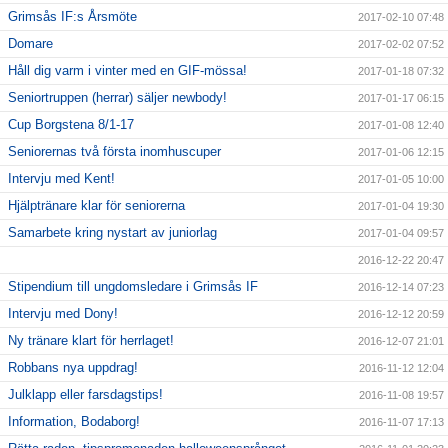
Grimsås IF:s Årsmöte
2017-02-10 07:48
Domare
2017-02-02 07:52
Håll dig varm i vinter med en GIF-mössa!
2017-01-18 07:32
Seniortruppen (herrar) säljer newbody!
2017-01-17 06:15
Cup Borgstena 8/1-17
2017-01-08 12:40
Seniorernas två första inomhuscuper
2017-01-06 12:15
Intervju med Kent!
2017-01-05 10:00
Hjälptränare klar för seniorerna
2017-01-04 19:30
Samarbete kring nystart av juniorlag
2017-01-04 09:57
2016-12-22 20:47
Stipendium till ungdomsledare i Grimsås IF
2016-12-14 07:23
Intervju med Dony!
2016-12-12 20:59
Ny tränare klart för herrlaget!
2016-12-07 21:01
Robbans nya uppdrag!
2016-11-12 12:04
Julklapp eller farsdagstips!
2016-11-08 19:57
Information, Bodaborg!
2016-11-07 17:13