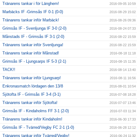
Tränarens tankar i för Länghem!
2016-09-05 10:59
Marbäcks IF -Grimsås IF 0-1 (0-0)
2016-08-29 15:02
Tränarens tankar inför Marbäck!
2016-08-26 09:36
Grimsås IF - Svenljunga IF 3-0 (2-0)
2016-08-24 07:33
Månstads IF - Grimsås IF 3-1 (2-0)
2016-08-22 15:59
Tränarens tankar inför Svenljunga!
2016-08-22 15:59
Tränarens tankar inför Månstad!
2016-08-18 11:18
Grimsås IF - Ljungsarps IF 5-3 (2-1)
2016-08-15 11:35
TACK!!
2016-08-14 13:40
Tränarens tankar inför Ljungsarp!
2016-08-11 16:56
Enkronasmatch lördagen den 13/8
2016-08-01 10:54
Sjötofta IF - Grimsås IF 3-4 (3-1)
2016-07-08 18:28
Tränarens tankar inför Sjötofta!
2016-07-07 13:46
Grimsås IF - Kindaholms FF 3-1 (2-0)
2016-07-03 11:34
Tränarens tankar inför Kindaholm!
2016-06-30 17:33
Grimsås IF - Tvärred/Vegby FC 2-1 (1-0)
2016-06-28 12:12
Tränarens tankar inför Tvärred/Vegby!
2016-06-24 11:32