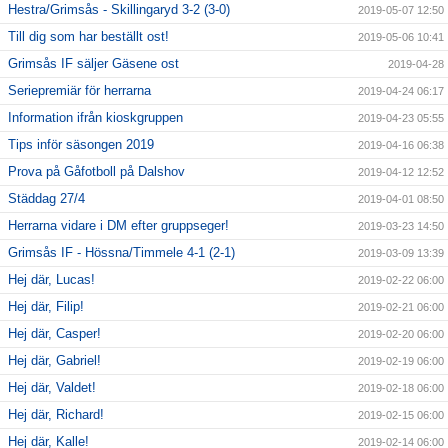
Hestra/Grimsås - Skillingaryd 3-2 (3-0)
2019-05-07 12:50
Till dig som har beställt ost!
2019-05-06 10:41
Grimsås IF säljer Gäsene ost
2019-04-28
Seriepremiär för herrarna
2019-04-24 06:17
Information ifrån kioskgruppen
2019-04-23 05:55
Tips inför säsongen 2019
2019-04-16 06:38
Prova på Gåfotboll på Dalshov
2019-04-12 12:52
Städdag 27/4
2019-04-01 08:50
Herrarna vidare i DM efter gruppseger!
2019-03-23 14:50
Grimsås IF - Hössna/Timmele 4-1 (2-1)
2019-03-09 13:39
Hej där, Lucas!
2019-02-22 06:00
Hej där, Filip!
2019-02-21 06:00
Hej där, Casper!
2019-02-20 06:00
Hej där, Gabriel!
2019-02-19 06:00
Hej där, Valdet!
2019-02-18 06:00
Hej där, Richard!
2019-02-15 06:00
Hej där, Kalle!
2019-02-14 06:00