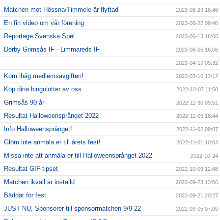
Matchen mot Hössna/Timmele är flyttad
2023-08-29 18:46
En fin video om vår förening
2023-06-27 09:40
Reportage Svenska Spel
2023-06-13 16:05
Derby Grimsås IF - Limmareds IF
2023-06-05 16:06
2023-04-17 09:32
Kom ihåg medlemsavgiften!
2023-03-16 13:12
Köp dina bingolotter av oss
2022-12-07 11:50
Grimsås 90 år
2022-11-30 09:51
Resultat Halloweensprånget 2022
2022-11-05 18:44
Info Halloweensprånget!
2022-11-02 09:07
Glöm inte anmäla er till årets fest!
2022-11-01 10:04
Missa inte att anmäla er till Halloweensprånget 2022
2022-10-24
Resultat GIF-tipset
2022-10-09 12:48
Matchen ikväll är inställd
2022-09-23 13:06
Bäddat för fest
2022-09-21 20:27
JUST NU, Sponsorer till sponsormatchen 9/9-22
2022-09-05 07:00