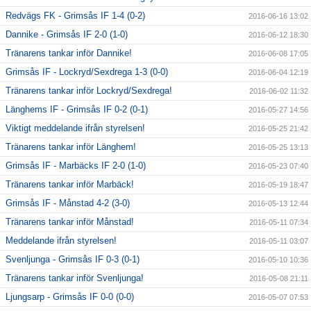
Redvägs FK - Grimsås IF 1-4 (0-2)
2016-06-16 13:02
Dannike - Grimsås IF 2-0 (1-0)
2016-06-12 18:30
Tränarens tankar inför Dannike!
2016-06-08 17:05
Grimsås IF - Lockryd/Sexdrega 1-3 (0-0)
2016-06-04 12:19
Tränarens tankar inför Lockryd/Sexdrega!
2016-06-02 11:32
Länghems IF - Grimsås IF 0-2 (0-1)
2016-05-27 14:56
Viktigt meddelande ifrån styrelsen!
2016-05-25 21:42
Tränarens tankar inför Länghem!
2016-05-25 13:13
Grimsås IF - Marbäcks IF 2-0 (1-0)
2016-05-23 07:40
Tränarens tankar inför Marbäck!
2016-05-19 18:47
Grimsås IF - Månstad 4-2 (3-0)
2016-05-13 12:44
Tränarens tankar inför Månstad!
2016-05-11 07:34
Meddelande ifrån styrelsen!
2016-05-11 03:07
Svenljunga - Grimsås IF 0-3 (0-1)
2016-05-10 10:36
Tränarens tankar inför Svenljunga!
2016-05-08 21:11
Ljungsarp - Grimsås IF 0-0 (0-0)
2016-05-07 07:53