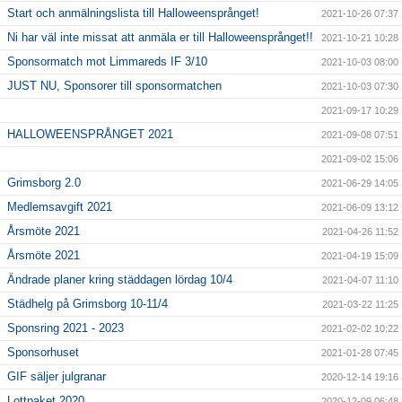
Start och anmälningslista till Halloweensprånget!
2021-10-26 07:37
Ni har väl inte missat att anmäla er till Halloweensprånget!!
2021-10-21 10:28
Sponsormatch mot Limmareds IF 3/10
2021-10-03 08:00
JUST NU, Sponsorer till sponsormatchen
2021-10-03 07:30
2021-09-17 10:29
HALLOWEENSPRÅNGET 2021
2021-09-08 07:51
2021-09-02 15:06
Grimsborg 2.0
2021-06-29 14:05
Medlemsavgift 2021
2021-06-09 13:12
Årsmöte 2021
2021-04-26 11:52
Årsmöte 2021
2021-04-19 15:09
Ändrade planer kring städdagen lördag 10/4
2021-04-07 11:10
Städhelg på Grimsborg 10-11/4
2021-03-22 11:25
Sponsring 2021 - 2023
2021-02-02 10:22
Sponsorhuset
2021-01-28 07:45
GIF säljer julgranar
2020-12-14 19:16
Lottpaket 2020
2020-12-09 06:48