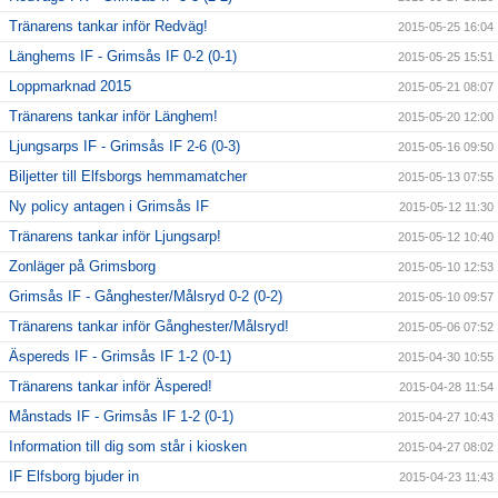
Tränarens tankar inför Redväg!
2015-05-25 16:04
Länghems IF - Grimsås IF 0-2 (0-1)
2015-05-25 15:51
Loppmarknad 2015
2015-05-21 08:07
Tränarens tankar inför Länghem!
2015-05-20 12:00
Ljungsarps IF - Grimsås IF 2-6 (0-3)
2015-05-16 09:50
Biljetter till Elfsborgs hemmamatcher
2015-05-13 07:55
Ny policy antagen i Grimsås IF
2015-05-12 11:30
Tränarens tankar inför Ljungsarp!
2015-05-12 10:40
Zonläger på Grimsborg
2015-05-10 12:53
Grimsås IF - Gånghester/Målsryd 0-2 (0-2)
2015-05-10 09:57
Tränarens tankar inför Gånghester/Målsryd!
2015-05-06 07:52
Äspereds IF - Grimsås IF 1-2 (0-1)
2015-04-30 10:55
Tränarens tankar inför Äspered!
2015-04-28 11:54
Månstads IF - Grimsås IF 1-2 (0-1)
2015-04-27 10:43
Information till dig som står i kiosken
2015-04-27 08:02
IF Elfsborg bjuder in
2015-04-23 11:43