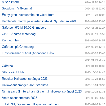
Missa inte!!!
2024-11-07 14:18
Sopplunch Välkomna!
2024-10-31 11:00
En ny gren i verksamheten växer fram!
2024-10-23 10:02
Damlagets match på onsdag inställd. Nytt datum 24/9
2024-09-03 13:05
Gåfotboll 6/9 kl 10.00 Grimsborg
2024-08-28 11:27
OBS!! Ändrad matchdag
2024-08-19 09:59
Kom och lek
2024-05-07 14:57
Gåfotboll på Grimsborg
2024-05-02 12:43
Tipspromenad 1 April (Annandag Påsk)
2024-03-26 13:46
2024-03-04 08:30
Gåfotboll
2024-01-09 10:39
Stötta vår klubb!
2023-10-30 14:48
Resultat Halloweensprånget 2023
2023-10-28 18:50
Halloweensprånget 2023 startlista
2023-10-24 08:35
Ni missar väl inte att anmäla er....Halloweensprånget 2023
2023-10-16 12:36
Årets sponsormatch 2023
2023-09-06 08:50
JUST NU, Sponsorer till sponsormatchen
2023-09-05 14:10