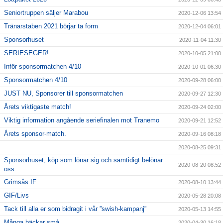
Seniortruppen säljer Marabou
2020-12-06 13:54
Tränarstaben 2021 börjar ta form
2020-12-04 06:01
Sponsorhuset
2020-11-04 11:30
SERIESEGER!
2020-10-05 21:00
Inför sponsormatchen 4/10
2020-10-01 06:30
Sponsormatchen 4/10
2020-09-28 06:00
JUST NU, Sponsorer till sponsormatchen
2020-09-27 12:30
Årets viktigaste match!
2020-09-24 02:00
Viktig information angående seriefinalen mot Tranemo
2020-09-21 12:52
Årets sponsor-match.
2020-09-16 08:18
2020-08-25 09:31
Sponsorhuset, köp som lönar sig och samtidigt belönar
2020-08-20 08:52
oss.
Grimsås IF
2020-08-10 13:44
GIF/Livs
2020-05-28 20:08
Tack till alla er som bidragit i vår ”swish-kampanj”
2020-05-13 14:55
Många bäckar små..
2020-04-30 16:18