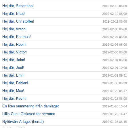
Hej där, Sebastian!
2019-02-13 06:00
Hej där, Elias!
2019-02-12 06:00
Hej där, Christoffer!
2019-02-11 06:00
Hej där, Anton!
2019-02-08 06:00
Hej där, Rasmus!
2019-02-07 06:00
Hej där, Robin!
2019-02-06 06:00
Hej där, Victor!
2019-02-05 06:00
Hej där, John!
2019-02-04 06:00
Hej där, Joel!
2019-02-01 10:00
Hej där, Emil!
2019-01-31 09:51
Hej där, Fabian!
2019-01-30 09:39
Hej där, Max!
2019-01-29 05:47
Hej där, Kevin!
2019-01-28 06:00
En liten summering ifrån damlaget
2019-01-26 15:04
Lillis Cup i Gislaved för herrarna
2019-01-26 14:47
Nyförvärv A-laget (herrar)
2019-01-26 08:15