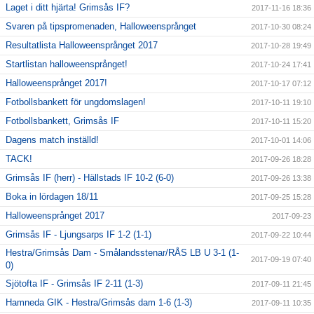
Laget i ditt hjärta! Grimsås IF?
2017-11-16 18:36
Svaren på tipspromenaden, Halloweensprånget
2017-10-30 08:24
Resultatlista Halloweensprånget 2017
2017-10-28 19:49
Startlistan halloweensprånget!
2017-10-24 17:41
Halloweensprånget 2017!
2017-10-17 07:12
Fotbollsbankett för ungdomslagen!
2017-10-11 19:10
Fotbollsbankett, Grimsås IF
2017-10-11 15:20
Dagens match inställd!
2017-10-01 14:06
TACK!
2017-09-26 18:28
Grimsås IF (herr) - Hällstads IF 10-2 (6-0)
2017-09-26 13:38
Boka in lördagen 18/11
2017-09-25 15:28
Halloweensprånget 2017
2017-09-23
Grimsås IF - Ljungsarps IF 1-2 (1-1)
2017-09-22 10:44
Hestra/Grimsås Dam - Smålandsstenar/RÅS LB U 3-1 (1-
2017-09-19 07:40
0)
Sjötofta IF - Grimsås IF 2-11 (1-3)
2017-09-11 21:45
Hamneda GIK - Hestra/Grimsås dam 1-6 (1-3)
2017-09-11 10:35