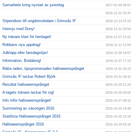
Samarbete kring nystart av juniorlag
2017-01-04 09:57
2016-12-22 20:47
Stipendium till ungdomsledare i Grimsås IF
2016-12-14 07:23
Intervju med Dony!
2016-12-12 20:59
Ny tränare klart för herrlaget!
2016-12-07 21:01
Robbans nya uppdrag!
2016-11-12 12:04
Julklapp eller farsdagstips!
2016-11-08 19:57
Information, Bodaborg!
2016-11-07 17:13
Rätta raden, tipspromenaden halloweensprånget
2016-11-01 20:23
Grimsås IF tackar Robert Björk
2016-10-31 08:41
Resultat halloweensprånget
2016-10-29 21:24
A-lagets tränare tackar för sig!
2016-10-28 20:05
Info inför halloweensprånget!
2016-10-27 09:15
Summering av säsongen 2016
2016-10-25 19:49
Startlista Halloweensprånget 2016
2016-10-25 10:19
Halloweensprånget 2016
2016-10-18 02:16