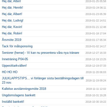
Hej där, Albin!
2019-01-25 05:58
Hej där, Henrik!
2019-01-24 06:11
Hej där, Albert!
2019-01-23 05:39
Hej där, Ludvig!
2019-01-22 14:51
Hej där, Kevin!
2019-01-21 12:48
Hej där, Robin!
2019-01-18 17:04
Årsmöte 2019
2019-01-17 05:34
Tack för målsponsring
2019-01-02 14:17
Seniorer (herrar) - Vi kan nu presentera våra nya tränare
2018-12-27 16:33
Inneträning P04-05
2018-12-19 13:25
Uppesittarkvällen!
2018-12-19 07:33
HO HO HO
2018-11-20 06:03
JULKLAPPSTIPS... vi förlänger sista beställningsdagen till
2018-11-19 09:24
23 nov.
Kallelse avstämningsmöte 2018
2018-11-11 12:02
Ungdomslagens bankett
2018-10-31 19:28
Inställd bankett!
2018-10-30 19:22