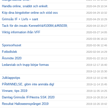
Handla online, snabbt och enkelt.
2020-04-29 10:34
Köp dina bingolotter online och stöd oss
2020-04-29 10:32
Grimsås IF + Livfs = sant
2020-04-29 10:29
Tack för din insats Kenneth!&#10084;&#65039;
2020-04-22 20:27
Viktig information ifrån VFF
2020-03-27 14:05
2020-03-06 18:22
Sponsorhuset
2020-02-06 12:46
Fotbollslek
2020-02-04 14:29
Årsmöte 2020
2020-01-22 19:13
Ledarstab och trupp börjar formas
2019-12-17 16:40
2019-12-16 15:30
Julklappstips
2019-12-10 12:46
PÅMINNELSE, glöm inte anmäla dig!
2019-11-14 15:45
Vinnare, tips 2019
2019-11-05 14:25
Damlag Grimsås IF/Hestra SSK 2020
2019-10-28 20:14
Resultat Halloweensprånget 2019
2019-10-26 19:42