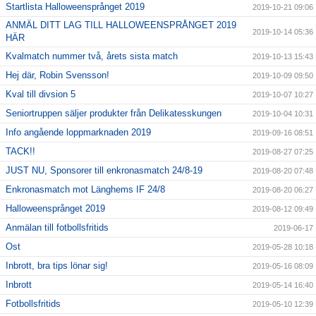
Startlista Halloweensprånget 2019
2019-10-21 09:06
ANMÄL DITT LAG TILL HALLOWEENSPRÅNGET 2019
2019-10-14 05:36
HÄR
Kvalmatch nummer två, årets sista match
2019-10-13 15:43
Hej där, Robin Svensson!
2019-10-09 09:50
Kval till divsion 5
2019-10-07 10:27
Seniortruppen säljer produkter från Delikatesskungen
2019-10-04 10:31
Info angående loppmarknaden 2019
2019-09-16 08:51
TACK!!
2019-08-27 07:25
JUST NU, Sponsorer till enkronasmatch 24/8-19
2019-08-20 07:48
Enkronasmatch mot Länghems IF 24/8
2019-08-20 06:27
Halloweensprånget 2019
2019-08-12 09:49
Anmälan till fotbollsfritids
2019-06-17
Ost
2019-05-28 10:18
Inbrott, bra tips lönar sig!
2019-05-16 08:09
Inbrott
2019-05-14 16:40
Fotbollsfritids
2019-05-10 12:39