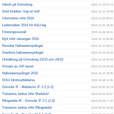
Inbrott på Grimsborg
2015-12-23 07:14
Stöd klubben, köp en lott!
2015-12-13 10:49
Information inför 2016
2015-12-05 08:51
Ledarstaben 2016 för A&U-lag
2015-12-02 18:40
Föreningsoverall
2015-11-16 16:31
Nytt inför säsongen 2016
2015-11-12 06:45
Resultat Halloweensprånget
2015-10-27 09:21
Startlista halloweensprånget
2015-10-20 15:29
Utställning på Grimsborg 23/10 och 24/10
2015-10-16 06:54
Vinnare av GIF-tipset
2015-10-16 06:49
Halloweensprånget 2015
2015-10-12 18:25
SISU Idrottsutbildarna
2015-10-09 11:45
Grimsås IF - Marbäcks IF 1-2 (1-2)
2015-10-05 20:13
Tränarens tankar inför Marbäck!
2015-10-01 20:37
Rångedala IK - Grimsås IF 2-1 (1-0)
2015-09-28 17:10
Tränarens tankar inför Rångedala!
2015-09-25 16:58