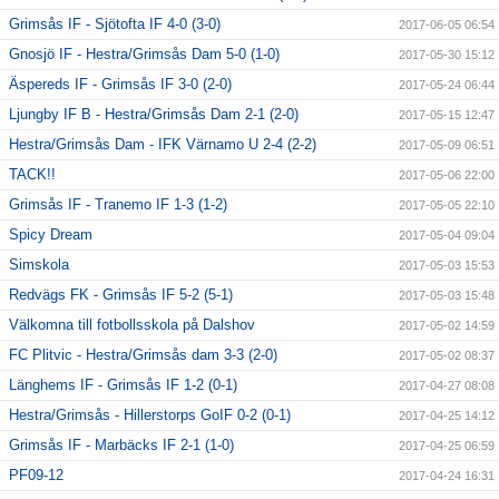
Grimsås IF - Sjötofta IF 4-0 (3-0)
2017-06-05 06:54
Gnosjö IF - Hestra/Grimsås Dam 5-0 (1-0)
2017-05-30 15:12
Äspereds IF - Grimsås IF 3-0 (2-0)
2017-05-24 06:44
Ljungby IF B - Hestra/Grimsås Dam 2-1 (2-0)
2017-05-15 12:47
Hestra/Grimsås Dam - IFK Värnamo U 2-4 (2-2)
2017-05-09 06:51
TACK!!
2017-05-06 22:00
Grimsås IF - Tranemo IF 1-3 (1-2)
2017-05-05 22:10
Spicy Dream
2017-05-04 09:04
Simskola
2017-05-03 15:53
Redvägs FK - Grimsås IF 5-2 (5-1)
2017-05-03 15:48
Välkomna till fotbollsskola på Dalshov
2017-05-02 14:59
FC Plitvic - Hestra/Grimsås dam 3-3 (2-0)
2017-05-02 08:37
Länghems IF - Grimsås IF 1-2 (0-1)
2017-04-27 08:08
Hestra/Grimsås - Hillerstorps GoIF 0-2 (0-1)
2017-04-25 14:12
Grimsås IF - Marbäcks IF 2-1 (1-0)
2017-04-25 06:59
PF09-12
2017-04-24 16:31