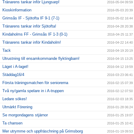
Tränarens tankar inför Ljungsarp!
2016-05-04 09:59
Kioskinformation
2016-05-03 20:39
Grimsås IF - Sjötofta IF 9-1 (7-1)
2016-05-02 16:44
Tränarens tankar inför Sjötofta!
2016-04-28 20:38
Kindaholms FF - Grimsås IF 1-3 (0-1)
2016-04-25 11:37
Tränarens tankar inför Kindaholm!
2016-04-22 14:40
Tack
2016-04-19 20:19
Utrustning till ensamkommande flyktingbarn!
2016-04-15 13:25
Läget i A-laget!
2016-04-12 19:59
Städdag16/4
2016-03-23 06:41
Första träningsmatchen för seniorerna
2016-02-15 07:39
Två ny/gamla spelare in i A-truppen
2016-02-12 07:50
Ledare sökes!
2016-02-03 18:35
Utmärkt Förening
2016-01-28 06:24
Se morgondagens stjärnor
2016-01-25 19:07
Ta chansen
2016-01-25 10:41
Mer utrymme och uppfräschning på Grimsborg
2016-01-19 09:53