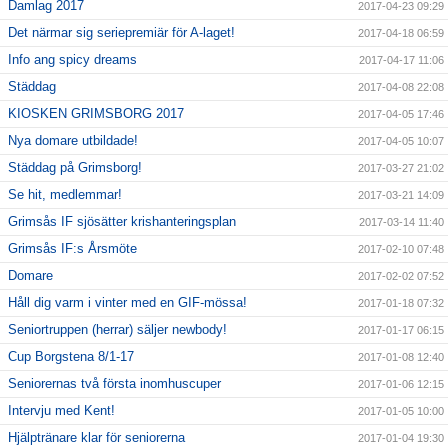
Damlag 2017
2017-04-23 09:29
Det närmar sig seriepremiär för A-laget!
2017-04-18 06:59
Info ang spicy dreams
2017-04-17 11:06
Städdag
2017-04-08 22:08
KIOSKEN GRIMSBORG 2017
2017-04-05 17:46
Nya domare utbildade!
2017-04-05 10:07
Städdag på Grimsborg!
2017-03-27 21:02
Se hit, medlemmar!
2017-03-21 14:09
Grimsås IF sjösätter krishanteringsplan
2017-03-14 11:40
Grimsås IF:s Årsmöte
2017-02-10 07:48
Domare
2017-02-02 07:52
Håll dig varm i vinter med en GIF-mössa!
2017-01-18 07:32
Seniortruppen (herrar) säljer newbody!
2017-01-17 06:15
Cup Borgstena 8/1-17
2017-01-08 12:40
Seniorernas två första inomhuscuper
2017-01-06 12:15
Intervju med Kent!
2017-01-05 10:00
Hjälptränare klar för seniorerna
2017-01-04 19:30