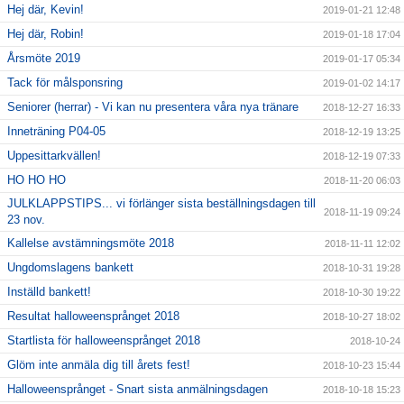
Hej där, Kevin!
2019-01-21 12:48
Hej där, Robin!
2019-01-18 17:04
Årsmöte 2019
2019-01-17 05:34
Tack för målsponsring
2019-01-02 14:17
Seniorer (herrar) - Vi kan nu presentera våra nya tränare
2018-12-27 16:33
Inneträning P04-05
2018-12-19 13:25
Uppesittarkvällen!
2018-12-19 07:33
HO HO HO
2018-11-20 06:03
JULKLAPPSTIPS... vi förlänger sista beställningsdagen till
2018-11-19 09:24
23 nov.
Kallelse avstämningsmöte 2018
2018-11-11 12:02
Ungdomslagens bankett
2018-10-31 19:28
Inställd bankett!
2018-10-30 19:22
Resultat halloweensprånget 2018
2018-10-27 18:02
Startlista för halloweensprånget 2018
2018-10-24
Glöm inte anmäla dig till årets fest!
2018-10-23 15:44
Halloweensprånget - Snart sista anmälningsdagen
2018-10-18 15:23