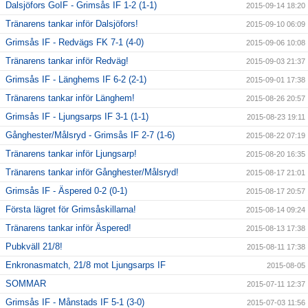
Dalsjöfors GoIF - Grimsås IF 1-2 (1-1)
2015-09-14 18:20
Tränarens tankar inför Dalsjöfors!
2015-09-10 06:09
Grimsås IF - Redvägs FK 7-1 (4-0)
2015-09-06 10:08
Tränarens tankar inför Redväg!
2015-09-03 21:37
Grimsås IF - Länghems IF 6-2 (2-1)
2015-09-01 17:38
Tränarens tankar inför Länghem!
2015-08-26 20:57
Grimsås IF - Ljungsarps IF 3-1 (1-1)
2015-08-23 19:11
Gånghester/Målsryd - Grimsås IF 2-7 (1-6)
2015-08-22 07:19
Tränarens tankar inför Ljungsarp!
2015-08-20 16:35
Tränarens tankar inför Gånghester/Målsryd!
2015-08-17 21:01
Grimsås IF - Äspered 0-2 (0-1)
2015-08-17 20:57
Första lägret för Grimsåskillarna!
2015-08-14 09:24
Tränarens tankar inför Äspered!
2015-08-13 17:38
Pubkväll 21/8!
2015-08-11 17:38
Enkronasmatch, 21/8 mot Ljungsarps IF
2015-08-05
SOMMAR
2015-07-11 12:37
Grimsås IF - Månstads IF 5-1 (3-0)
2015-07-03 11:56