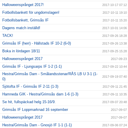
Halloweensprånget 2017!
2017-10-17 07:12
Fotbollsbankett för ungdomslagen!
2017-10-11 19:10
Fotbollsbankett, Grimsås IF
2017-10-11 15:20
Dagens match inställd!
2017-10-01 14:06
TACK!
2017-09-26 18:28
Grimsås IF (herr) - Hällstads IF 10-2 (6-0)
2017-09-26 13:38
Boka in lördagen 18/11
2017-09-25 15:28
Halloweensprånget 2017
2017-09-23
Grimsås IF - Ljungsarps IF 1-2 (1-1)
2017-09-22 10:44
Hestra/Grimsås Dam - Smålandsstenar/RÅS LB U 3-1 (1-
2017-09-19 07:40
0)
Sjötofta IF - Grimsås IF 2-11 (1-3)
2017-09-11 21:45
Hamneda GIK - Hestra/Grimsås dam 1-6 (1-3)
2017-09-11 10:35
Se hit, fullspäckad helg 15-16/9.
2017-09-07 20:48
Grimsås IF Loppmarknad 16 september
2017-09-07
Halloweensprånget 2017
2017-09-07
Hestra/Grimsås Dam - Gnosjö IF 1-1 (1-1)
2017-09-06 07:24