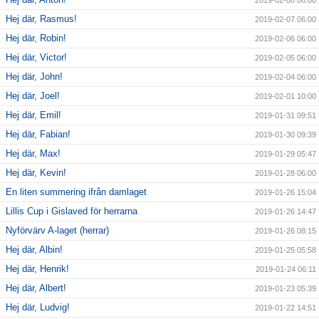
2019-02-08 06:00
Hej där, Rasmus!
2019-02-07 06:00
Hej där, Robin!
2019-02-06 06:00
Hej där, Victor!
2019-02-05 06:00
Hej där, John!
2019-02-04 06:00
Hej där, Joel!
2019-02-01 10:00
Hej där, Emil!
2019-01-31 09:51
Hej där, Fabian!
2019-01-30 09:39
Hej där, Max!
2019-01-29 05:47
Hej där, Kevin!
2019-01-28 06:00
En liten summering ifrån damlaget
2019-01-26 15:04
Lillis Cup i Gislaved för herrarna
2019-01-26 14:47
Nyförvärv A-laget (herrar)
2019-01-26 08:15
Hej där, Albin!
2019-01-25 05:58
Hej där, Henrik!
2019-01-24 06:11
Hej där, Albert!
2019-01-23 05:39
Hej där, Ludvig!
2019-01-22 14:51