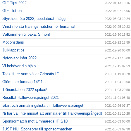
GIF-Tips 2022
2022-04-13 10:16
GIF - lotten
2022-04-07 13:06
Styrelsemöte 2022, uppdaterat inlägg
2022-03-03 19:24
Vinst i första träningsmatchen för herrarna!
2022-02-25 10:23
Välkommen tillbaka, Simon!
2021-12-30 15:52
Motionsdans
2021-12-22 12:59
Julklappstips
2021-12-20 06:00
Nyförvärv inför 2022
2021-12-17 10:08
Vi behöver din hjälp.
2021-12-15 07:59
Tack till er som väljer Grimsås IF
2021-11-19 09:28
Glöm inte farsdag 14/11
2021-11-04 10:00
Tränarstaben 2022 spikad!
2021-11-03 20:58
Resultat Halloweensprånget 2021
2021-11-01 08:40
Start och anmälningslista till Halloweensprånget!
2021-10-26 07:37
Ni har väl inte missat att anmäla er till Halloweensprånget!!
2021-10-21 10:28
Sponsormatch mot Limmareds IF 3/10
2021-10-03 08:00
JUST NU, Sponsorer till sponsormatchen
2021-10-03 07:30