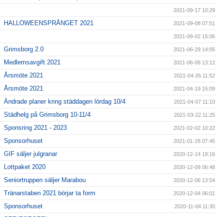
2021-09-17 10:29
HALLOWEENSPRÅNGET 2021
2021-09-08 07:51
2021-09-02 15:06
Grimsborg 2.0
2021-06-29 14:05
Medlemsavgift 2021
2021-06-09 13:12
Årsmöte 2021
2021-04-26 11:52
Årsmöte 2021
2021-04-19 15:09
Ändrade planer kring städdagen lördag 10/4
2021-04-07 11:10
Städhelg på Grimsborg 10-11/4
2021-03-22 11:25
Sponsring 2021 - 2023
2021-02-02 10:22
Sponsorhuset
2021-01-28 07:45
GIF säljer julgranar
2020-12-14 19:16
Lottpaket 2020
2020-12-09 06:48
Seniortruppen säljer Marabou
2020-12-06 13:54
Tränarstaben 2021 börjar ta form
2020-12-04 06:01
Sponsorhuset
2020-11-04 11:30