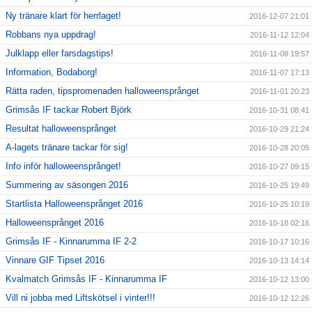
Ny tränare klart för herrlaget!
2016-12-07 21:01
Robbans nya uppdrag!
2016-11-12 12:04
Julklapp eller farsdagstips!
2016-11-08 19:57
Information, Bodaborg!
2016-11-07 17:13
Rätta raden, tipspromenaden halloweensprånget
2016-11-01 20:23
Grimsås IF tackar Robert Björk
2016-10-31 08:41
Resultat halloweensprånget
2016-10-29 21:24
A-lagets tränare tackar för sig!
2016-10-28 20:05
Info inför halloweensprånget!
2016-10-27 09:15
Summering av säsongen 2016
2016-10-25 19:49
Startlista Halloweensprånget 2016
2016-10-25 10:19
Halloweensprånget 2016
2016-10-18 02:16
Grimsås IF - Kinnarumma IF 2-2
2016-10-17 10:16
Vinnare GIF Tipset 2016
2016-10-13 14:14
Kvalmatch Grimsås IF - Kinnarumma IF
2016-10-12 13:00
Vill ni jobba med Liftskötsel i vinter!!!
2016-10-12 12:26