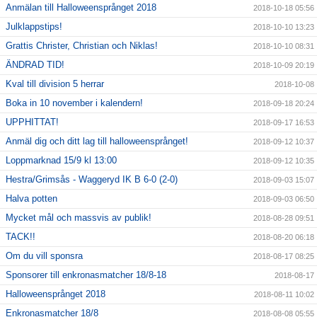
Anmälan till Halloweensprånget 2018
2018-10-18 05:56
Julklappstips!
2018-10-10 13:23
Grattis Christer, Christian och Niklas!
2018-10-10 08:31
ÄNDRAD TID!
2018-10-09 20:19
Kval till division 5 herrar
2018-10-08
Boka in 10 november i kalendern!
2018-09-18 20:24
UPPHITTAT!
2018-09-17 16:53
Anmäl dig och ditt lag till halloweensprånget!
2018-09-12 10:37
Loppmarknad 15/9 kl 13:00
2018-09-12 10:35
Hestra/Grimsås - Waggeryd IK B 6-0 (2-0)
2018-09-03 15:07
Halva potten
2018-09-03 06:50
Mycket mål och massvis av publik!
2018-08-28 09:51
TACK!!
2018-08-20 06:18
Om du vill sponsra
2018-08-17 08:25
Sponsorer till enkronasmatcher 18/8-18
2018-08-17
Halloweensprånget 2018
2018-08-11 10:02
Enkronasmatcher 18/8
2018-08-08 05:55