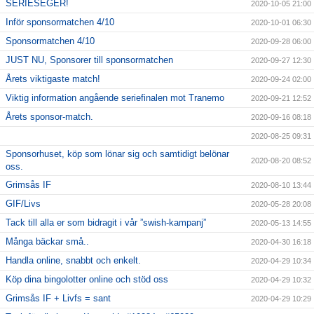
SERIESEGER!
2020-10-05 21:00
Inför sponsormatchen 4/10
2020-10-01 06:30
Sponsormatchen 4/10
2020-09-28 06:00
JUST NU, Sponsorer till sponsormatchen
2020-09-27 12:30
Årets viktigaste match!
2020-09-24 02:00
Viktig information angående seriefinalen mot Tranemo
2020-09-21 12:52
Årets sponsor-match.
2020-09-16 08:18
2020-08-25 09:31
Sponsorhuset, köp som lönar sig och samtidigt belönar
2020-08-20 08:52
oss.
Grimsås IF
2020-08-10 13:44
GIF/Livs
2020-05-28 20:08
Tack till alla er som bidragit i vår ”swish-kampanj”
2020-05-13 14:55
Många bäckar små..
2020-04-30 16:18
Handla online, snabbt och enkelt.
2020-04-29 10:34
Köp dina bingolotter online och stöd oss
2020-04-29 10:32
Grimsås IF + Livfs = sant
2020-04-29 10:29