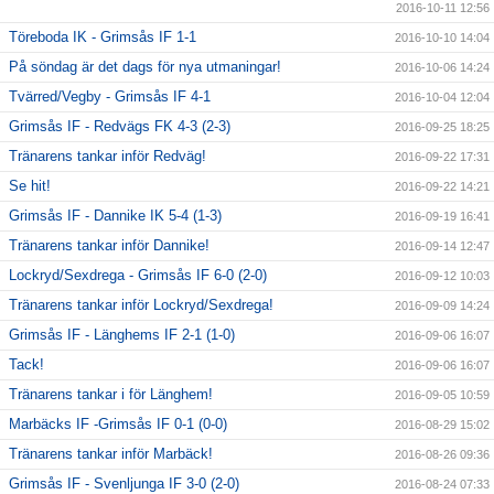
2016-10-11 12:56
Töreboda IK - Grimsås IF 1-1
2016-10-10 14:04
På söndag är det dags för nya utmaningar!
2016-10-06 14:24
Tvärred/Vegby - Grimsås IF 4-1
2016-10-04 12:04
Grimsås IF - Redvägs FK 4-3 (2-3)
2016-09-25 18:25
Tränarens tankar inför Redväg!
2016-09-22 17:31
Se hit!
2016-09-22 14:21
Grimsås IF - Dannike IK 5-4 (1-3)
2016-09-19 16:41
Tränarens tankar inför Dannike!
2016-09-14 12:47
Lockryd/Sexdrega - Grimsås IF 6-0 (2-0)
2016-09-12 10:03
Tränarens tankar inför Lockryd/Sexdrega!
2016-09-09 14:24
Grimsås IF - Länghems IF 2-1 (1-0)
2016-09-06 16:07
Tack!
2016-09-06 16:07
Tränarens tankar i för Länghem!
2016-09-05 10:59
Marbäcks IF -Grimsås IF 0-1 (0-0)
2016-08-29 15:02
Tränarens tankar inför Marbäck!
2016-08-26 09:36
Grimsås IF - Svenljunga IF 3-0 (2-0)
2016-08-24 07:33