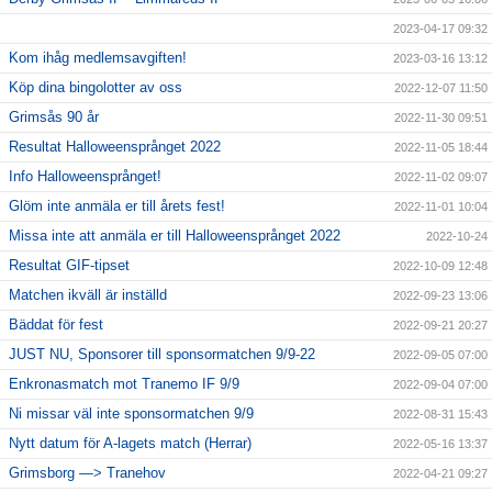
2023-04-17 09:32
Kom ihåg medlemsavgiften!
2023-03-16 13:12
Köp dina bingolotter av oss
2022-12-07 11:50
Grimsås 90 år
2022-11-30 09:51
Resultat Halloweensprånget 2022
2022-11-05 18:44
Info Halloweensprånget!
2022-11-02 09:07
Glöm inte anmäla er till årets fest!
2022-11-01 10:04
Missa inte att anmäla er till Halloweensprånget 2022
2022-10-24
Resultat GIF-tipset
2022-10-09 12:48
Matchen ikväll är inställd
2022-09-23 13:06
Bäddat för fest
2022-09-21 20:27
JUST NU, Sponsorer till sponsormatchen 9/9-22
2022-09-05 07:00
Enkronasmatch mot Tranemo IF 9/9
2022-09-04 07:00
Ni missar väl inte sponsormatchen 9/9
2022-08-31 15:43
Nytt datum för A-lagets match (Herrar)
2022-05-16 13:37
Grimsborg —> Tranehov
2022-04-21 09:27