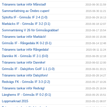
Tränarens tankar inför Månstad!
2015-06-30 21:59
Sammanfattning av Örebro cupen!
2015-06-30 11:21
Sjötofta IF - Grimsås IF 2-4 (1-0)
2015-06-29 16:13
Marbäcks IF - Grimsås IF 3-2 (3-1)
2015-06-18 12:07
Sommarträning V 26 för Grimsåsgrabbar!
2015-06-17 15:54
Tränarens tankar inför Marbäck!
2015-06-15 15:06
Grimsås IF - Rångedala IK 0-2 (0-1)
2015-06-14 12:48
Tränarens tankar inför Rångedala!
2015-06-11 11:24
Dannike IK - Grimsås IF 2-1 (0-0)
2015-06-05 12:18
Tränarens tankar inför Dannike!
2015-06-02 12:00
Grimsås IF - Dalsjöfors GoIF 1-1 (1-0)
2015-06-01 20:21
Tränarens tankar inför Dalsjöfors!
2015-05-28 14:27
Redvägs FK - Grimsås IF 3-3 (2-2)
2015-05-27 10:26
Tränarens tankar inför Redväg!
2015-05-25 16:04
Länghems IF - Grimsås IF 0-2 (0-1)
2015-05-25 15:51
Loppmarknad 2015
2015-05-21 08:07