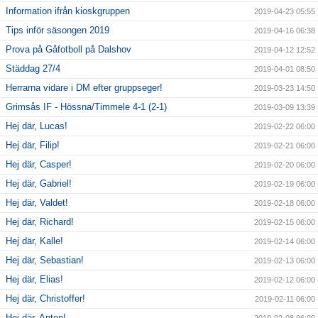
Information ifrån kioskgruppen
2019-04-23 05:55
Tips inför säsongen 2019
2019-04-16 06:38
Prova på Gåfotboll på Dalshov
2019-04-12 12:52
Städdag 27/4
2019-04-01 08:50
Herrarna vidare i DM efter gruppseger!
2019-03-23 14:50
Grimsås IF - Hössna/Timmele 4-1 (2-1)
2019-03-09 13:39
Hej där, Lucas!
2019-02-22 06:00
Hej där, Filip!
2019-02-21 06:00
Hej där, Casper!
2019-02-20 06:00
Hej där, Gabriel!
2019-02-19 06:00
Hej där, Valdet!
2019-02-18 06:00
Hej där, Richard!
2019-02-15 06:00
Hej där, Kalle!
2019-02-14 06:00
Hej där, Sebastian!
2019-02-13 06:00
Hej där, Elias!
2019-02-12 06:00
Hej där, Christoffer!
2019-02-11 06:00
Hej där, Anton!