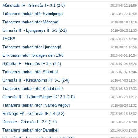
Månstads IF - Grimsås IF 3-1 (2-0)
2016-08-22 15:59
Tränarens tankar inför Svenljunga!
2016-08-22 15:59
Tränarens tankar inför Månstad!
2016-08-18 11:18
Grimsås IF - Ljungsarps IF 5-3 (2-1)
2016-08-15 11:35
TACK!!
2016-08-14 13:40
Tränarens tankar inför Ljungsarp!
2016-08-11 16:56
Enkronasmatch lördagen den 13/8
2016-08-01 10:54
Sjötofta IF - Grimsås IF 3-4 (3-1)
2016-07-08 18:28
Tränarens tankar inför Sjötofta!
2016-07-07 13:46
Grimsås IF - Kindaholms FF 3-1 (2-0)
2016-07-03 11:34
Tränarens tankar inför Kindaholm!
2016-06-30 17:33
Grimsås IF - Tvärred/Vegby FC 2-1 (1-0)
2016-06-28 12:12
Tränarens tankar inför Tvärred/Vegby!
2016-06-24 11:32
Redvägs FK - Grimsås IF 1-4 (0-2)
2016-06-16 13:02
Dannike - Grimsås IF 2-0 (1-0)
2016-06-12 18:30
Tränarens tankar inför Dannike!
2016-06-08 17:05