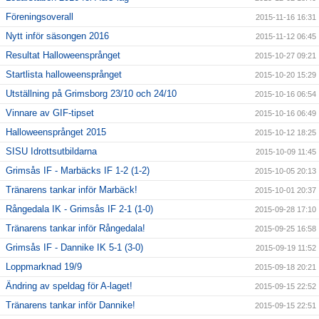
Föreningsoverall
2015-11-16 16:31
Nytt inför säsongen 2016
2015-11-12 06:45
Resultat Halloweensprånget
2015-10-27 09:21
Startlista halloweensprånget
2015-10-20 15:29
Utställning på Grimsborg 23/10 och 24/10
2015-10-16 06:54
Vinnare av GIF-tipset
2015-10-16 06:49
Halloweensprånget 2015
2015-10-12 18:25
SISU Idrottsutbildarna
2015-10-09 11:45
Grimsås IF - Marbäcks IF 1-2 (1-2)
2015-10-05 20:13
Tränarens tankar inför Marbäck!
2015-10-01 20:37
Rångedala IK - Grimsås IF 2-1 (1-0)
2015-09-28 17:10
Tränarens tankar inför Rångedala!
2015-09-25 16:58
Grimsås IF - Dannike IK 5-1 (3-0)
2015-09-19 11:52
Loppmarknad 19/9
2015-09-18 20:21
Ändring av speldag för A-laget!
2015-09-15 22:52
Tränarens tankar inför Dannike!
2015-09-15 22:51