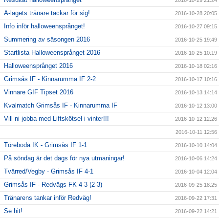
A-lagets tränare tackar för sig!
2016-10-28 20:05
Info inför halloweensprånget!
2016-10-27 09:15
Summering av säsongen 2016
2016-10-25 19:49
Startlista Halloweensprånget 2016
2016-10-25 10:19
Halloweensprånget 2016
2016-10-18 02:16
Grimsås IF - Kinnarumma IF 2-2
2016-10-17 10:16
Vinnare GIF Tipset 2016
2016-10-13 14:14
Kvalmatch Grimsås IF - Kinnarumma IF
2016-10-12 13:00
Vill ni jobba med Liftskötsel i vinter!!!
2016-10-12 12:26
2016-10-11 12:56
Töreboda IK - Grimsås IF 1-1
2016-10-10 14:04
På söndag är det dags för nya utmaningar!
2016-10-06 14:24
Tvärred/Vegby - Grimsås IF 4-1
2016-10-04 12:04
Grimsås IF - Redvägs FK 4-3 (2-3)
2016-09-25 18:25
Tränarens tankar inför Redväg!
2016-09-22 17:31
Se hit!
2016-09-22 14:21