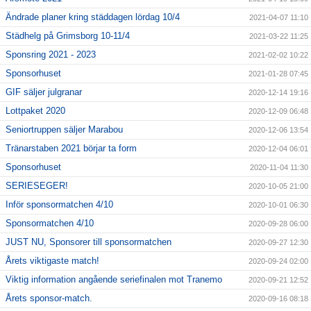
Ändrade planer kring städdagen lördag 10/4
2021-04-07 11:10
Städhelg på Grimsborg 10-11/4
2021-03-22 11:25
Sponsring 2021 - 2023
2021-02-02 10:22
Sponsorhuset
2021-01-28 07:45
GIF säljer julgranar
2020-12-14 19:16
Lottpaket 2020
2020-12-09 06:48
Seniortruppen säljer Marabou
2020-12-06 13:54
Tränarstaben 2021 börjar ta form
2020-12-04 06:01
Sponsorhuset
2020-11-04 11:30
SERIESEGER!
2020-10-05 21:00
Inför sponsormatchen 4/10
2020-10-01 06:30
Sponsormatchen 4/10
2020-09-28 06:00
JUST NU, Sponsorer till sponsormatchen
2020-09-27 12:30
Årets viktigaste match!
2020-09-24 02:00
Viktig information angående seriefinalen mot Tranemo
2020-09-21 12:52
Årets sponsor-match.
2020-09-16 08:18