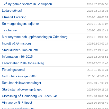
Två ny/gamla spelare in i A-truppen
2016-02-12 07:50
Ledare sökes!
2016-02-03 18:35
Utmärkt Förening
2016-01-28 06:24
Se morgondagens stjärnor
2016-01-25 19:07
Ta chansen
2016-01-25 10:41
Mer utrymme och uppfräschning på Grimsborg
2016-01-19 09:53
Inbrott på Grimsborg
2015-12-23 07:14
Stöd klubben, köp en lott!
2015-12-13 10:49
Information inför 2016
2015-12-05 08:51
Ledarstaben 2016 för A&U-lag
2015-12-02 18:40
Föreningsoverall
2015-11-16 16:31
Nytt inför säsongen 2016
2015-11-12 06:45
Resultat Halloweensprånget
2015-10-27 09:21
Startlista halloweensprånget
2015-10-20 15:29
Utställning på Grimsborg 23/10 och 24/10
2015-10-16 06:54
Vinnare av GIF-tipset
2015-10-16 06:49