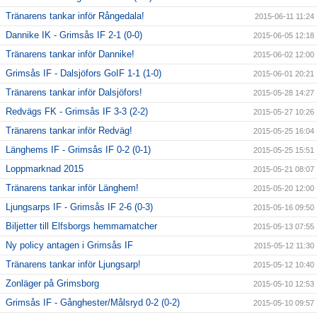
Tränarens tankar inför Rångedala!
2015-06-11 11:24
Dannike IK - Grimsås IF 2-1 (0-0)
2015-06-05 12:18
Tränarens tankar inför Dannike!
2015-06-02 12:00
Grimsås IF - Dalsjöfors GoIF 1-1 (1-0)
2015-06-01 20:21
Tränarens tankar inför Dalsjöfors!
2015-05-28 14:27
Redvägs FK - Grimsås IF 3-3 (2-2)
2015-05-27 10:26
Tränarens tankar inför Redväg!
2015-05-25 16:04
Länghems IF - Grimsås IF 0-2 (0-1)
2015-05-25 15:51
Loppmarknad 2015
2015-05-21 08:07
Tränarens tankar inför Länghem!
2015-05-20 12:00
Ljungsarps IF - Grimsås IF 2-6 (0-3)
2015-05-16 09:50
Biljetter till Elfsborgs hemmamatcher
2015-05-13 07:55
Ny policy antagen i Grimsås IF
2015-05-12 11:30
Tränarens tankar inför Ljungsarp!
2015-05-12 10:40
Zonläger på Grimsborg
2015-05-10 12:53
Grimsås IF - Gånghester/Målsryd 0-2 (0-2)
2015-05-10 09:57