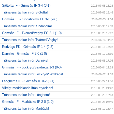
Sjötofta IF - Grimsås IF 3-4 (3-1)
2016-07-08 18:28
Tränarens tankar inför Sjötofta!
2016-07-07 13:46
Grimsås IF - Kindaholms FF 3-1 (2-0)
2016-07-03 11:34
Tränarens tankar inför Kindaholm!
2016-06-30 17:33
Grimsås IF - Tvärred/Vegby FC 2-1 (1-0)
2016-06-28 12:12
Tränarens tankar inför Tvärred/Vegby!
2016-06-24 11:32
Redvägs FK - Grimsås IF 1-4 (0-2)
2016-06-16 13:02
Dannike - Grimsås IF 2-0 (1-0)
2016-06-12 18:30
Tränarens tankar inför Dannike!
2016-06-08 17:05
Grimsås IF - Lockryd/Sexdrega 1-3 (0-0)
2016-06-04 12:19
Tränarens tankar inför Lockryd/Sexdrega!
2016-06-02 11:32
Länghems IF - Grimsås IF 0-2 (0-1)
2016-05-27 14:56
Viktigt meddelande ifrån styrelsen!
2016-05-25 21:42
Tränarens tankar inför Länghem!
2016-05-25 13:13
Grimsås IF - Marbäcks IF 2-0 (1-0)
2016-05-23 07:40
Tränarens tankar inför Marbäck!
2016-05-19 18:47