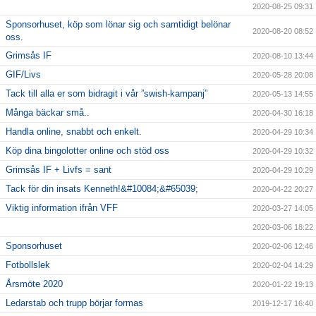
2020-08-25 09:31
Sponsorhuset, köp som lönar sig och samtidigt belönar
2020-08-20 08:52
oss.
Grimsås IF
2020-08-10 13:44
GIF/Livs
2020-05-28 20:08
Tack till alla er som bidragit i vår ”swish-kampanj”
2020-05-13 14:55
Många bäckar små..
2020-04-30 16:18
Handla online, snabbt och enkelt.
2020-04-29 10:34
Köp dina bingolotter online och stöd oss
2020-04-29 10:32
Grimsås IF + Livfs = sant
2020-04-29 10:29
Tack för din insats Kenneth!&#10084;&#65039;
2020-04-22 20:27
Viktig information ifrån VFF
2020-03-27 14:05
2020-03-06 18:22
Sponsorhuset
2020-02-06 12:46
Fotbollslek
2020-02-04 14:29
Årsmöte 2020
2020-01-22 19:13
Ledarstab och trupp börjar formas
2019-12-17 16:40