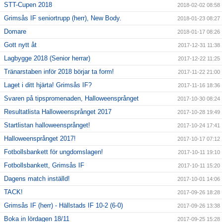
STT-Cupen 2018
2018-02-02 08:58
Grimsås IF seniortrupp (herr), New Body.
2018-01-23 08:27
Domare
2018-01-17 08:26
Gott nytt åt
2017-12-31 11:38
Lagbygge 2018 (Senior herrar)
2017-12-22 11:25
Tränarstaben inför 2018 börjar ta form!
2017-11-22 21:00
Laget i ditt hjärta! Grimsås IF?
2017-11-16 18:36
Svaren på tipspromenaden, Halloweensprånget
2017-10-30 08:24
Resultatlista Halloweensprånget 2017
2017-10-28 19:49
Startlistan halloweensprånget!
2017-10-24 17:41
Halloweensprånget 2017!
2017-10-17 07:12
Fotbollsbankett för ungdomslagen!
2017-10-11 19:10
Fotbollsbankett, Grimsås IF
2017-10-11 15:20
Dagens match inställd!
2017-10-01 14:06
TACK!
2017-09-26 18:28
Grimsås IF (herr) - Hällstads IF 10-2 (6-0)
2017-09-26 13:38
Boka in lördagen 18/11
2017-09-25 15:28