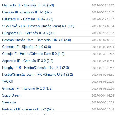
Marbäcks IF - Grimsås IF 3-8 (2-3)
2017-06-27 14:17
Dannike IK - Grimsås IF 1-1 (0-1)
2017-06-26 10:47
Hällstads IF - Grimsås IF 0-7 (0-3)
2017-06-19 13:57
SGoIF/RÅS LB - Hestra/Grimsås (dam) 4-1 (3-0)
2017-06-14 06:04
Ljungsarps IF - Grimsås IF 3-5 (0-3)
2017-06-13 13:37
Hestra/Grimsås Dam - Hamneda GIK 4-0 (2-0)
2017-06-07 06:31
Grimsås IF - Sjötofta IF 4-0 (3-0)
2017-06-05 06:54
Gnosjö IF - Hestra/Grimsås Dam 5-0 (1-0)
2017-05-30 15:12
Äspereds IF - Grimsås IF 3-0 (2-0)
2017-05-24 06:44
Ljungby IF B - Hestra/Grimsås Dam 2-1 (2-0)
2017-05-15 12:47
Hestra/Grimsås Dam - IFK Värnamo U 2-4 (2-2)
2017-05-09 06:51
TACK!!
2017-05-06 22:00
Grimsås IF - Tranemo IF 1-3 (1-2)
2017-05-05 22:10
Spicy Dream
2017-05-04 09:04
Simskola
2017-05-03 15:53
Redvägs FK - Grimsås IF 5-2 (5-1)
2017-05-03 15:48