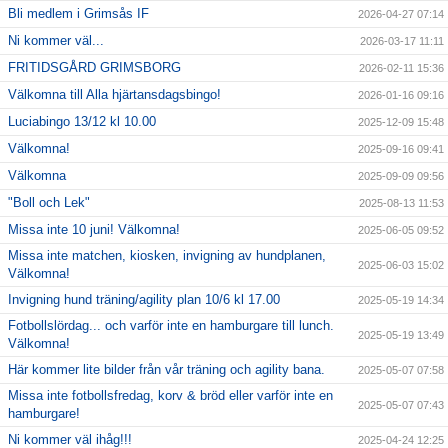
Bli medlem i Grimsås IF
2026-04-27 07:14
Ni kommer väl...
2026-03-17 11:11
FRITIDSGÅRD GRIMSBORG
2026-02-11 15:36
Välkomna till Alla hjärtansdagsbingo!
2026-01-16 09:16
Luciabingo 13/12 kl 10.00
2025-12-09 15:48
Välkomna!
2025-09-16 09:41
Välkomna
2025-09-09 09:56
"Boll och Lek"
2025-08-13 11:53
Missa inte 10 juni! Välkomna!
2025-06-05 09:52
Missa inte matchen, kiosken, invigning av hundplanen,
2025-06-03 15:02
Välkomna!
Invigning hund träning/agility plan 10/6 kl 17.00
2025-05-19 14:34
Fotbollslördag... och varför inte en hamburgare till lunch.
2025-05-19 13:49
Välkomna!
Här kommer lite bilder från vår träning och agility bana.
2025-05-07 07:58
Missa inte fotbollsfredag, korv & bröd eller varför inte en
2025-05-07 07:43
hamburgare!
Ni kommer väl ihåg!!!
2025-04-24 12:25