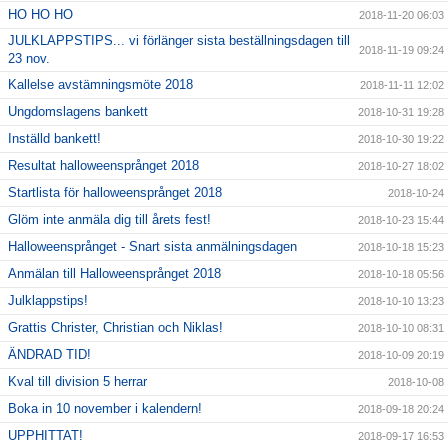
HO HO HO
2018-11-20 06:03
JULKLAPPSTIPS... vi förlänger sista beställningsdagen till
2018-11-19 09:24
23 nov.
Kallelse avstämningsmöte 2018
2018-11-11 12:02
Ungdomslagens bankett
2018-10-31 19:28
Inställd bankett!
2018-10-30 19:22
Resultat halloweensprånget 2018
2018-10-27 18:02
Startlista för halloweensprånget 2018
2018-10-24
Glöm inte anmäla dig till årets fest!
2018-10-23 15:44
Halloweensprånget - Snart sista anmälningsdagen
2018-10-18 15:23
Anmälan till Halloweensprånget 2018
2018-10-18 05:56
Julklappstips!
2018-10-10 13:23
Grattis Christer, Christian och Niklas!
2018-10-10 08:31
ÄNDRAD TID!
2018-10-09 20:19
Kval till division 5 herrar
2018-10-08
Boka in 10 november i kalendern!
2018-09-18 20:24
UPPHITTAT!
2018-09-17 16:53