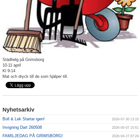
Sponsorer
Länkar
Grimsås IF styrdokument
GDPR
Städhelg på Grimsborg
10-11 april
Kl 9-14
Mat och dryck till de som hjälper till.
Nyhetsarkiv
Boll & Lek Startar igen!
2026-07-30 13:15
Invigning Dart 260508
2026-05-07 15:51
FAMILJEDAG PÅ GRIMSBORG!
2026-04-27 07:24