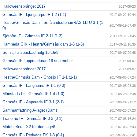
Halloweensprånget 2017
2017-09-23
Grimsås IF - Ljungsarps IF 1-2 (1-1)
2017-09-22 10:44
Hestra/Grimsås Dam - Smålandsstenar/RÅS LB U 3-1 (1-
2017-09-19 07:40
0)
Sjötofta IF - Grimsås IF 2-11 (1-3)
2017-09-11 21:45
Hamneda GIK - Hestra/Grimsås dam 1-6 (1-3)
2017-09-11 10:35
Se hit, fullspäckad helg 15-16/9.
2017-09-07 20:48
Grimsås IF Loppmarknad 16 september
2017-09-07
Halloweensprånget 2017
2017-09-07
Hestra/Grimsås Dam - Gnosjö IF 1-1 (1-1)
2017-09-06 07:24
Grimsås IF - Länghems IF 1-1 (0-0)
2017-09-05 08:36
Månstads IF - Grimsås IF 1-4 (1-0)
2017-08-28 07:38
Grimsås IF - Äspereds IF 3-1 (2-1)
2017-08-24 21:12
Sammanfattning A-laget (Dam)
2017-08-23 07:23
Tranemo IF - Grimsås IF 0-3 (0-1)
2017-07-08 16:24
Matchreferat X2 för damlaget!
2017-07-05 07:43
Grimsås IF - Redvägs FK 1-3 (0-1)
2017-07-05 07:41