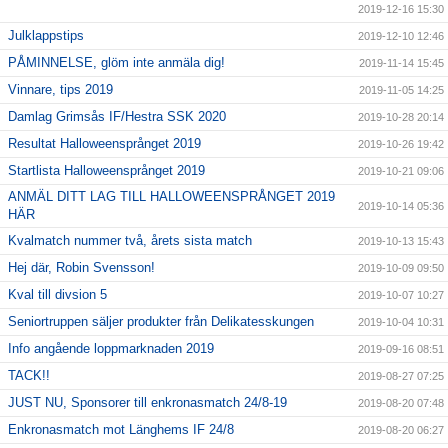
2019-12-16 15:30
Julklappstips
2019-12-10 12:46
PÅMINNELSE, glöm inte anmäla dig!
2019-11-14 15:45
Vinnare, tips 2019
2019-11-05 14:25
Damlag Grimsås IF/Hestra SSK 2020
2019-10-28 20:14
Resultat Halloweensprånget 2019
2019-10-26 19:42
Startlista Halloweensprånget 2019
2019-10-21 09:06
ANMÄL DITT LAG TILL HALLOWEENSPRÅNGET 2019
2019-10-14 05:36
HÄR
Kvalmatch nummer två, årets sista match
2019-10-13 15:43
Hej där, Robin Svensson!
2019-10-09 09:50
Kval till divsion 5
2019-10-07 10:27
Seniortruppen säljer produkter från Delikatesskungen
2019-10-04 10:31
Info angående loppmarknaden 2019
2019-09-16 08:51
TACK!!
2019-08-27 07:25
JUST NU, Sponsorer till enkronasmatch 24/8-19
2019-08-20 07:48
Enkronasmatch mot Länghems IF 24/8
2019-08-20 06:27