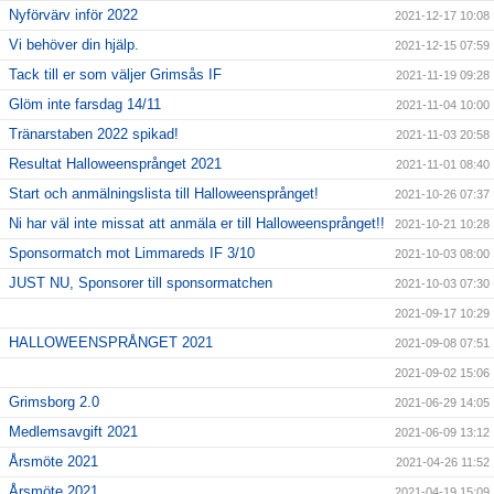
Nyförvärv inför 2022
2021-12-17 10:08
Vi behöver din hjälp.
2021-12-15 07:59
Tack till er som väljer Grimsås IF
2021-11-19 09:28
Glöm inte farsdag 14/11
2021-11-04 10:00
Tränarstaben 2022 spikad!
2021-11-03 20:58
Resultat Halloweensprånget 2021
2021-11-01 08:40
Start och anmälningslista till Halloweensprånget!
2021-10-26 07:37
Ni har väl inte missat att anmäla er till Halloweensprånget!!
2021-10-21 10:28
Sponsormatch mot Limmareds IF 3/10
2021-10-03 08:00
JUST NU, Sponsorer till sponsormatchen
2021-10-03 07:30
2021-09-17 10:29
HALLOWEENSPRÅNGET 2021
2021-09-08 07:51
2021-09-02 15:06
Grimsborg 2.0
2021-06-29 14:05
Medlemsavgift 2021
2021-06-09 13:12
Årsmöte 2021
2021-04-26 11:52
Årsmöte 2021
2021-04-19 15:09