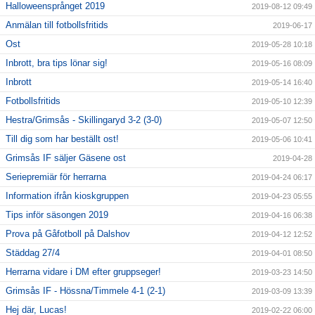
Halloweensprånget 2019
2019-08-12 09:49
Anmälan till fotbollsfritids
2019-06-17
Ost
2019-05-28 10:18
Inbrott, bra tips lönar sig!
2019-05-16 08:09
Inbrott
2019-05-14 16:40
Fotbollsfritids
2019-05-10 12:39
Hestra/Grimsås - Skillingaryd 3-2 (3-0)
2019-05-07 12:50
Till dig som har beställt ost!
2019-05-06 10:41
Grimsås IF säljer Gäsene ost
2019-04-28
Seriepremiär för herrarna
2019-04-24 06:17
Information ifrån kioskgruppen
2019-04-23 05:55
Tips inför säsongen 2019
2019-04-16 06:38
Prova på Gåfotboll på Dalshov
2019-04-12 12:52
Städdag 27/4
2019-04-01 08:50
Herrarna vidare i DM efter gruppseger!
2019-03-23 14:50
Grimsås IF - Hössna/Timmele 4-1 (2-1)
2019-03-09 13:39
Hej där, Lucas!
2019-02-22 06:00