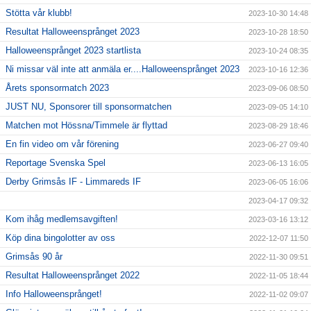
Stötta vår klubb!
2023-10-30 14:48
Resultat Halloweensprånget 2023
2023-10-28 18:50
Halloweensprånget 2023 startlista
2023-10-24 08:35
Ni missar väl inte att anmäla er....Halloweensprånget 2023
2023-10-16 12:36
Årets sponsormatch 2023
2023-09-06 08:50
JUST NU, Sponsorer till sponsormatchen
2023-09-05 14:10
Matchen mot Hössna/Timmele är flyttad
2023-08-29 18:46
En fin video om vår förening
2023-06-27 09:40
Reportage Svenska Spel
2023-06-13 16:05
Derby Grimsås IF - Limmareds IF
2023-06-05 16:06
2023-04-17 09:32
Kom ihåg medlemsavgiften!
2023-03-16 13:12
Köp dina bingolotter av oss
2022-12-07 11:50
Grimsås 90 år
2022-11-30 09:51
Resultat Halloweensprånget 2022
2022-11-05 18:44
Info Halloweensprånget!
2022-11-02 09:07