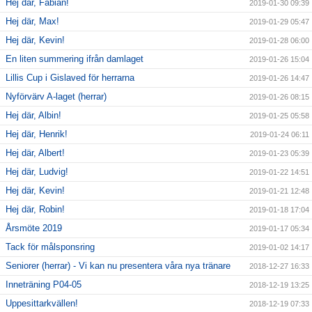
Hej där, Fabian!
2019-01-30 09:39
Hej där, Max!
2019-01-29 05:47
Hej där, Kevin!
2019-01-28 06:00
En liten summering ifrån damlaget
2019-01-26 15:04
Lillis Cup i Gislaved för herrarna
2019-01-26 14:47
Nyförvärv A-laget (herrar)
2019-01-26 08:15
Hej där, Albin!
2019-01-25 05:58
Hej där, Henrik!
2019-01-24 06:11
Hej där, Albert!
2019-01-23 05:39
Hej där, Ludvig!
2019-01-22 14:51
Hej där, Kevin!
2019-01-21 12:48
Hej där, Robin!
2019-01-18 17:04
Årsmöte 2019
2019-01-17 05:34
Tack för målsponsring
2019-01-02 14:17
Seniorer (herrar) - Vi kan nu presentera våra nya tränare
2018-12-27 16:33
Inneträning P04-05
2018-12-19 13:25
Uppesittarkvällen!
2018-12-19 07:33