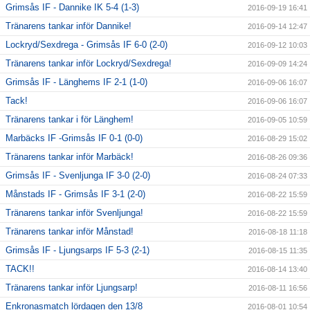
Grimsås IF - Dannike IK 5-4 (1-3)
2016-09-19 16:41
Tränarens tankar inför Dannike!
2016-09-14 12:47
Lockryd/Sexdrega - Grimsås IF 6-0 (2-0)
2016-09-12 10:03
Tränarens tankar inför Lockryd/Sexdrega!
2016-09-09 14:24
Grimsås IF - Länghems IF 2-1 (1-0)
2016-09-06 16:07
Tack!
2016-09-06 16:07
Tränarens tankar i för Länghem!
2016-09-05 10:59
Marbäcks IF -Grimsås IF 0-1 (0-0)
2016-08-29 15:02
Tränarens tankar inför Marbäck!
2016-08-26 09:36
Grimsås IF - Svenljunga IF 3-0 (2-0)
2016-08-24 07:33
Månstads IF - Grimsås IF 3-1 (2-0)
2016-08-22 15:59
Tränarens tankar inför Svenljunga!
2016-08-22 15:59
Tränarens tankar inför Månstad!
2016-08-18 11:18
Grimsås IF - Ljungsarps IF 5-3 (2-1)
2016-08-15 11:35
TACK!!
2016-08-14 13:40
Tränarens tankar inför Ljungsarp!
2016-08-11 16:56
Enkronasmatch lördagen den 13/8
2016-08-01 10:54