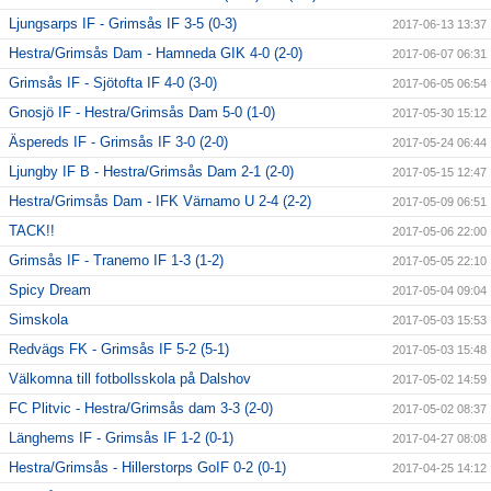
Ljungsarps IF - Grimsås IF 3-5 (0-3)
2017-06-13 13:37
Hestra/Grimsås Dam - Hamneda GIK 4-0 (2-0)
2017-06-07 06:31
Grimsås IF - Sjötofta IF 4-0 (3-0)
2017-06-05 06:54
Gnosjö IF - Hestra/Grimsås Dam 5-0 (1-0)
2017-05-30 15:12
Äspereds IF - Grimsås IF 3-0 (2-0)
2017-05-24 06:44
Ljungby IF B - Hestra/Grimsås Dam 2-1 (2-0)
2017-05-15 12:47
Hestra/Grimsås Dam - IFK Värnamo U 2-4 (2-2)
2017-05-09 06:51
TACK!!
2017-05-06 22:00
Grimsås IF - Tranemo IF 1-3 (1-2)
2017-05-05 22:10
Spicy Dream
2017-05-04 09:04
Simskola
2017-05-03 15:53
Redvägs FK - Grimsås IF 5-2 (5-1)
2017-05-03 15:48
Välkomna till fotbollsskola på Dalshov
2017-05-02 14:59
FC Plitvic - Hestra/Grimsås dam 3-3 (2-0)
2017-05-02 08:37
Länghems IF - Grimsås IF 1-2 (0-1)
2017-04-27 08:08
Hestra/Grimsås - Hillerstorps GoIF 0-2 (0-1)
2017-04-25 14:12