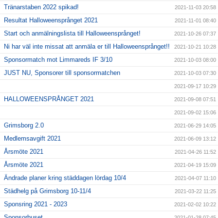
Tränarstaben 2022 spikad!
2021-11-03 20:58
Resultat Halloweensprånget 2021
2021-11-01 08:40
Start och anmälningslista till Halloweensprånget!
2021-10-26 07:37
Ni har väl inte missat att anmäla er till Halloweensprånget!!
2021-10-21 10:28
Sponsormatch mot Limmareds IF 3/10
2021-10-03 08:00
JUST NU, Sponsorer till sponsormatchen
2021-10-03 07:30
2021-09-17 10:29
HALLOWEENSPRÅNGET 2021
2021-09-08 07:51
2021-09-02 15:06
Grimsborg 2.0
2021-06-29 14:05
Medlemsavgift 2021
2021-06-09 13:12
Årsmöte 2021
2021-04-26 11:52
Årsmöte 2021
2021-04-19 15:09
Ändrade planer kring städdagen lördag 10/4
2021-04-07 11:10
Städhelg på Grimsborg 10-11/4
2021-03-22 11:25
Sponsring 2021 - 2023
2021-02-02 10:22
Sponsorhuset
2021-01-28 07:45