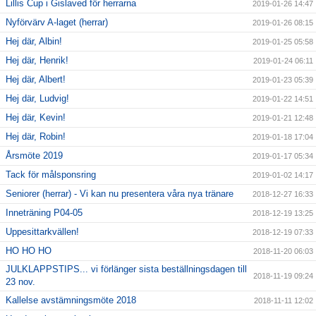
Lillis Cup i Gislaved för herrarna
2019-01-26 14:47
Nyförvärv A-laget (herrar)
2019-01-26 08:15
Hej där, Albin!
2019-01-25 05:58
Hej där, Henrik!
2019-01-24 06:11
Hej där, Albert!
2019-01-23 05:39
Hej där, Ludvig!
2019-01-22 14:51
Hej där, Kevin!
2019-01-21 12:48
Hej där, Robin!
2019-01-18 17:04
Årsmöte 2019
2019-01-17 05:34
Tack för målsponsring
2019-01-02 14:17
Seniorer (herrar) - Vi kan nu presentera våra nya tränare
2018-12-27 16:33
Inneträning P04-05
2018-12-19 13:25
Uppesittarkvällen!
2018-12-19 07:33
HO HO HO
2018-11-20 06:03
JULKLAPPSTIPS... vi förlänger sista beställningsdagen till
2018-11-19 09:24
23 nov.
Kallelse avstämningsmöte 2018
2018-11-11 12:02