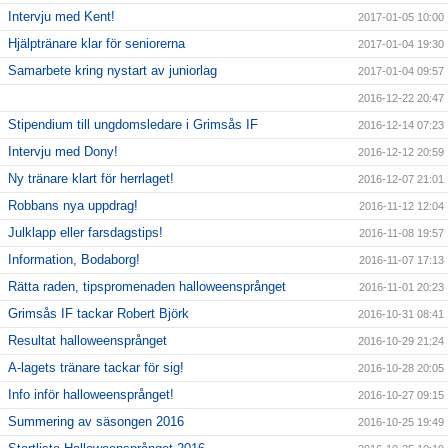
Intervju med Kent!
2017-01-05 10:00
Hjälptränare klar för seniorerna
2017-01-04 19:30
Samarbete kring nystart av juniorlag
2017-01-04 09:57
2016-12-22 20:47
Stipendium till ungdomsledare i Grimsås IF
2016-12-14 07:23
Intervju med Dony!
2016-12-12 20:59
Ny tränare klart för herrlaget!
2016-12-07 21:01
Robbans nya uppdrag!
2016-11-12 12:04
Julklapp eller farsdagstips!
2016-11-08 19:57
Information, Bodaborg!
2016-11-07 17:13
Rätta raden, tipspromenaden halloweensprånget
2016-11-01 20:23
Grimsås IF tackar Robert Björk
2016-10-31 08:41
Resultat halloweensprånget
2016-10-29 21:24
A-lagets tränare tackar för sig!
2016-10-28 20:05
Info inför halloweensprånget!
2016-10-27 09:15
Summering av säsongen 2016
2016-10-25 19:49