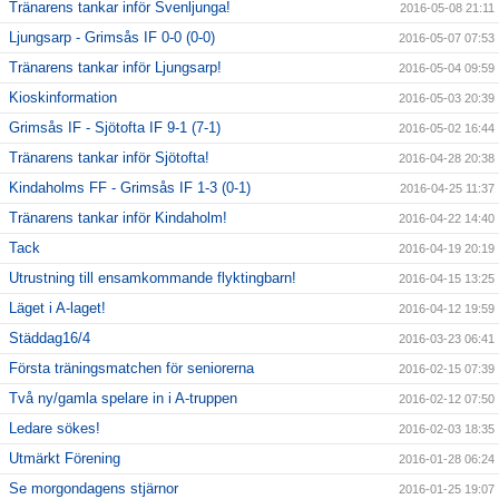
Tränarens tankar inför Svenljunga!
2016-05-08 21:11
Ljungsarp - Grimsås IF 0-0 (0-0)
2016-05-07 07:53
Tränarens tankar inför Ljungsarp!
2016-05-04 09:59
Kioskinformation
2016-05-03 20:39
Grimsås IF - Sjötofta IF 9-1 (7-1)
2016-05-02 16:44
Tränarens tankar inför Sjötofta!
2016-04-28 20:38
Kindaholms FF - Grimsås IF 1-3 (0-1)
2016-04-25 11:37
Tränarens tankar inför Kindaholm!
2016-04-22 14:40
Tack
2016-04-19 20:19
Utrustning till ensamkommande flyktingbarn!
2016-04-15 13:25
Läget i A-laget!
2016-04-12 19:59
Städdag16/4
2016-03-23 06:41
Första träningsmatchen för seniorerna
2016-02-15 07:39
Två ny/gamla spelare in i A-truppen
2016-02-12 07:50
Ledare sökes!
2016-02-03 18:35
Utmärkt Förening
2016-01-28 06:24
Se morgondagens stjärnor
2016-01-25 19:07