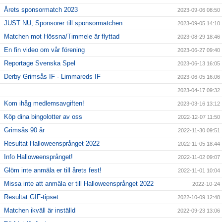
Årets sponsormatch 2023
2023-09-06 08:50
JUST NU, Sponsorer till sponsormatchen
2023-09-05 14:10
Matchen mot Hössna/Timmele är flyttad
2023-08-29 18:46
En fin video om vår förening
2023-06-27 09:40
Reportage Svenska Spel
2023-06-13 16:05
Derby Grimsås IF - Limmareds IF
2023-06-05 16:06
2023-04-17 09:32
Kom ihåg medlemsavgiften!
2023-03-16 13:12
Köp dina bingolotter av oss
2022-12-07 11:50
Grimsås 90 år
2022-11-30 09:51
Resultat Halloweensprånget 2022
2022-11-05 18:44
Info Halloweensprånget!
2022-11-02 09:07
Glöm inte anmäla er till årets fest!
2022-11-01 10:04
Missa inte att anmäla er till Halloweensprånget 2022
2022-10-24
Resultat GIF-tipset
2022-10-09 12:48
Matchen ikväll är inställd
2022-09-23 13:06