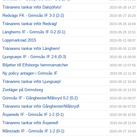
Tränarens tankar inför Dalsjöfors!
2015-05-28 14:27
Redvägs FK - Grimsås IF 3-3 (2-2)
2015-05-27 10:26
Tränarens tankar inför Redväg!
2015-05-25 16:04
Länghems IF - Grimsås IF 0-2 (0-1)
2015-05-25 15:51
Loppmarknad 2015
2015-05-21 08:07
Tränarens tankar inför Länghem!
2015-05-20 12:00
Ljungsarps IF - Grimsås IF 2-6 (0-3)
2015-05-16 09:50
Biljetter till Elfsborgs hemmamatcher
2015-05-13 07:55
Ny policy antagen i Grimsås IF
2015-05-12 11:30
Tränarens tankar inför Ljungsarp!
2015-05-12 10:40
Zonläger på Grimsborg
2015-05-10 12:53
Grimsås IF - Gånghester/Målsryd 0-2 (0-2)
2015-05-10 09:57
Tränarens tankar inför Gånghester/Målsryd!
2015-05-06 07:52
Äspereds IF - Grimsås IF 1-2 (0-1)
2015-04-30 10:55
Tränarens tankar inför Äspered!
2015-04-28 11:54
Månstads IF - Grimsås IF 1-2 (0-1)
2015-04-27 10:43