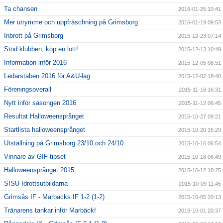
Ta chansen
2016-01-25 10:41
Mer utrymme och uppfräschning på Grimsborg
2016-01-19 09:53
Inbrott på Grimsborg
2015-12-23 07:14
Stöd klubben, köp en lott!
2015-12-13 10:49
Information inför 2016
2015-12-05 08:51
Ledarstaben 2016 för A&U-lag
2015-12-02 18:40
Föreningsoverall
2015-11-16 16:31
Nytt inför säsongen 2016
2015-11-12 06:45
Resultat Halloweensprånget
2015-10-27 09:21
Startlista halloweensprånget
2015-10-20 15:29
Utställning på Grimsborg 23/10 och 24/10
2015-10-16 06:54
Vinnare av GIF-tipset
2015-10-16 06:49
Halloweensprånget 2015
2015-10-12 18:25
SISU Idrottsutbildarna
2015-10-09 11:45
Grimsås IF - Marbäcks IF 1-2 (1-2)
2015-10-05 20:13
Tränarens tankar inför Marbäck!
2015-10-01 20:37