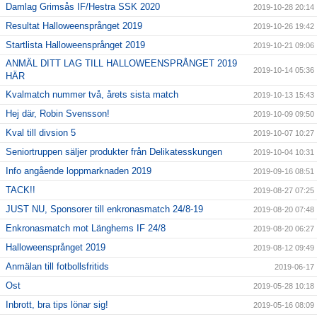
Damlag Grimsås IF/Hestra SSK 2020
2019-10-28 20:14
Resultat Halloweensprånget 2019
2019-10-26 19:42
Startlista Halloweensprånget 2019
2019-10-21 09:06
ANMÄL DITT LAG TILL HALLOWEENSPRÅNGET 2019
2019-10-14 05:36
HÄR
Kvalmatch nummer två, årets sista match
2019-10-13 15:43
Hej där, Robin Svensson!
2019-10-09 09:50
Kval till divsion 5
2019-10-07 10:27
Seniortruppen säljer produkter från Delikatesskungen
2019-10-04 10:31
Info angående loppmarknaden 2019
2019-09-16 08:51
TACK!!
2019-08-27 07:25
JUST NU, Sponsorer till enkronasmatch 24/8-19
2019-08-20 07:48
Enkronasmatch mot Länghems IF 24/8
2019-08-20 06:27
Halloweensprånget 2019
2019-08-12 09:49
Anmälan till fotbollsfritids
2019-06-17
Ost
2019-05-28 10:18
Inbrott, bra tips lönar sig!
2019-05-16 08:09