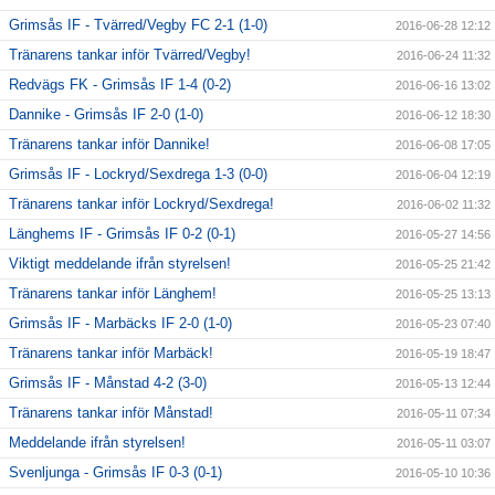
Grimsås IF - Tvärred/Vegby FC 2-1 (1-0)
2016-06-28 12:12
Tränarens tankar inför Tvärred/Vegby!
2016-06-24 11:32
Redvägs FK - Grimsås IF 1-4 (0-2)
2016-06-16 13:02
Dannike - Grimsås IF 2-0 (1-0)
2016-06-12 18:30
Tränarens tankar inför Dannike!
2016-06-08 17:05
Grimsås IF - Lockryd/Sexdrega 1-3 (0-0)
2016-06-04 12:19
Tränarens tankar inför Lockryd/Sexdrega!
2016-06-02 11:32
Länghems IF - Grimsås IF 0-2 (0-1)
2016-05-27 14:56
Viktigt meddelande ifrån styrelsen!
2016-05-25 21:42
Tränarens tankar inför Länghem!
2016-05-25 13:13
Grimsås IF - Marbäcks IF 2-0 (1-0)
2016-05-23 07:40
Tränarens tankar inför Marbäck!
2016-05-19 18:47
Grimsås IF - Månstad 4-2 (3-0)
2016-05-13 12:44
Tränarens tankar inför Månstad!
2016-05-11 07:34
Meddelande ifrån styrelsen!
2016-05-11 03:07
Svenljunga - Grimsås IF 0-3 (0-1)
2016-05-10 10:36