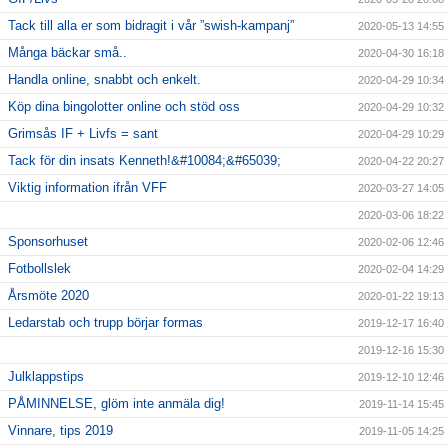
Tack till alla er som bidragit i vår ”swish-kampanj”
2020-05-13 14:55
Många bäckar små..
2020-04-30 16:18
Handla online, snabbt och enkelt.
2020-04-29 10:34
Köp dina bingolotter online och stöd oss
2020-04-29 10:32
Grimsås IF + Livfs = sant
2020-04-29 10:29
Tack för din insats Kenneth!&#10084;&#65039;
2020-04-22 20:27
Viktig information ifrån VFF
2020-03-27 14:05
2020-03-06 18:22
Sponsorhuset
2020-02-06 12:46
Fotbollslek
2020-02-04 14:29
Årsmöte 2020
2020-01-22 19:13
Ledarstab och trupp börjar formas
2019-12-17 16:40
2019-12-16 15:30
Julklappstips
2019-12-10 12:46
PÅMINNELSE, glöm inte anmäla dig!
2019-11-14 15:45
Vinnare, tips 2019
2019-11-05 14:25