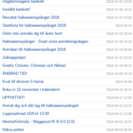
Ungdomslagens bankett
2018-10-31 19:28
Inställd bankett!
2018-10-30 19:22
Resultat halloweensprånget 2018
2018-10-27 18:02
Startlista för halloweensprånget 2018
2018-10-24
Glöm inte anmäla dig till årets fest!
2018-10-23 15:44
Halloweensprånget - Snart sista anmälningsdagen
2018-10-18 15:23
Anmälan till Halloweensprånget 2018
2018-10-18 05:56
Julklappstips!
2018-10-10 13:23
Grattis Christer, Christian och Niklas!
2018-10-10 08:31
ÄNDRAD TID!
2018-10-09 20:19
Kval till division 5 herrar
2018-10-08
Boka in 10 november i kalendern!
2018-09-18 20:24
UPPHITTAT!
2018-09-17 16:53
Anmäl dig och ditt lag till halloweensprånget!
2018-09-12 10:37
Loppmarknad 15/9 kl 13:00
2018-09-12 10:35
Hestra/Grimsås - Waggeryd IK B 6-0 (2-0)
2018-09-03 15:07
Halva potten
2018-09-03 06:50