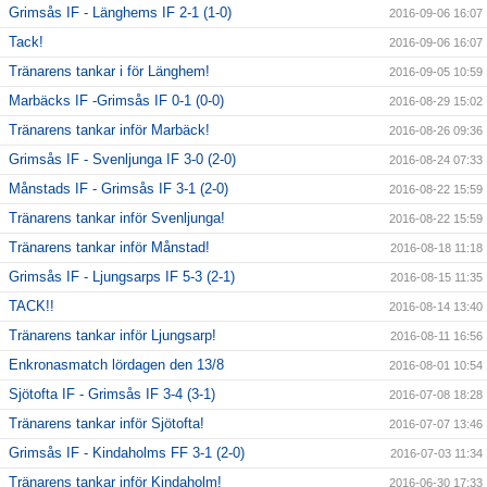
Grimsås IF - Länghems IF 2-1 (1-0)
2016-09-06 16:07
Tack!
2016-09-06 16:07
Tränarens tankar i för Länghem!
2016-09-05 10:59
Marbäcks IF -Grimsås IF 0-1 (0-0)
2016-08-29 15:02
Tränarens tankar inför Marbäck!
2016-08-26 09:36
Grimsås IF - Svenljunga IF 3-0 (2-0)
2016-08-24 07:33
Månstads IF - Grimsås IF 3-1 (2-0)
2016-08-22 15:59
Tränarens tankar inför Svenljunga!
2016-08-22 15:59
Tränarens tankar inför Månstad!
2016-08-18 11:18
Grimsås IF - Ljungsarps IF 5-3 (2-1)
2016-08-15 11:35
TACK!!
2016-08-14 13:40
Tränarens tankar inför Ljungsarp!
2016-08-11 16:56
Enkronasmatch lördagen den 13/8
2016-08-01 10:54
Sjötofta IF - Grimsås IF 3-4 (3-1)
2016-07-08 18:28
Tränarens tankar inför Sjötofta!
2016-07-07 13:46
Grimsås IF - Kindaholms FF 3-1 (2-0)
2016-07-03 11:34
Tränarens tankar inför Kindaholm!
2016-06-30 17:33