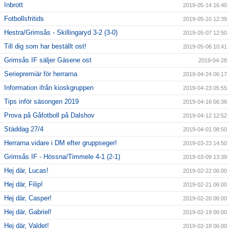
Inbrott
2019-05-14 16:40
Fotbollsfritids
2019-05-10 12:39
Hestra/Grimsås - Skillingaryd 3-2 (3-0)
2019-05-07 12:50
Till dig som har beställt ost!
2019-05-06 10:41
Grimsås IF säljer Gäsene ost
2019-04-28
Seriepremiär för herrarna
2019-04-24 06:17
Information ifrån kioskgruppen
2019-04-23 05:55
Tips inför säsongen 2019
2019-04-16 06:38
Prova på Gåfotboll på Dalshov
2019-04-12 12:52
Städdag 27/4
2019-04-01 08:50
Herrarna vidare i DM efter gruppseger!
2019-03-23 14:50
Grimsås IF - Hössna/Timmele 4-1 (2-1)
2019-03-09 13:39
Hej där, Lucas!
2019-02-22 06:00
Hej där, Filip!
2019-02-21 06:00
Hej där, Casper!
2019-02-20 06:00
Hej där, Gabriel!
2019-02-19 06:00
Hej där, Valdet!
2019-02-18 06:00