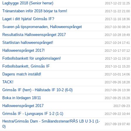
Lagbygge 2018 (Senior herrar)
2017-12-22 11:25
Tränarstaben inför 2018 börjar ta form!
2017-11-22 21:00
Laget i ditt hjärta! Grimsås IF?
2017-11-16 18:36
Svaren på tipspromenaden, Halloweensprånget
2017-10-30 08:24
Resultatlista Halloweensprånget 2017
2017-10-28 19:49
Startlistan halloweensprånget!
2017-10-24 17:41
Halloweensprånget 2017!
2017-10-17 07:12
Fotbollsbankett för ungdomslagen!
2017-10-11 19:10
Fotbollsbankett, Grimsås IF
2017-10-11 15:20
Dagens match inställd!
2017-10-01 14:06
TACK!
2017-09-26 18:28
Grimsås IF (herr) - Hällstads IF 10-2 (6-0)
2017-09-26 13:38
Boka in lördagen 18/11
2017-09-25 15:28
Halloweensprånget 2017
2017-09-23
Grimsås IF - Ljungsarps IF 1-2 (1-1)
2017-09-22 10:44
Hestra/Grimsås Dam - Smålandsstenar/RÅS LB U 3-1 (1-
2017-09-19 07:40
0)