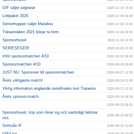
GIF säljer julgranar
2020-12-14 19:16
Lottpaket 2020
2020-12-09 06:48
Seniortruppen säljer Marabou
2020-12-06 13:54
Tränarstaben 2021 börjar ta form
2020-12-04 06:01
Sponsorhuset
2020-11-04 11:30
SERIESEGER!
2020-10-05 21:00
Inför sponsormatchen 4/10
2020-10-01 06:30
Sponsormatchen 4/10
2020-09-28 06:00
JUST NU, Sponsorer till sponsormatchen
2020-09-27 12:30
Årets viktigaste match!
2020-09-24 02:00
Viktig information angående seriefinalen mot Tranemo
2020-09-21 12:52
Årets sponsor-match.
2020-09-16 08:18
2020-08-25 09:31
Sponsorhuset, köp som lönar sig och samtidigt belönar
2020-08-20 08:52
oss.
Grimsås IF
2020-08-10 13:44
GIF/Livs
2020-05-28 20:08