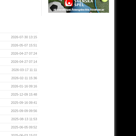
2026-07-30 13:15
2026-05-07 15:51
2026-04-27 07:24
2026-04-27 07:14
2026-03-17 11:11
2026-02-11 15:36
2026-01-16 09:16
2025-12-09 15:48
2025-09-16 09:41
2025-09-09 09:56
2025-08-13 11:53
2025-06-05 09:52
2025-06-03 15:02