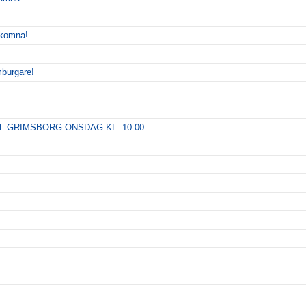
älkomna!
mburgare!
 GRIMSBORG ONSDAG KL. 10.00