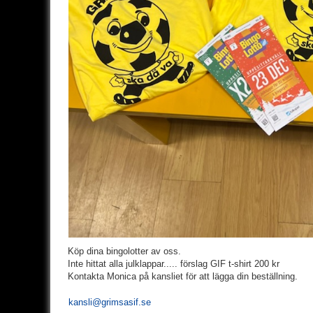
Köp dina bingolotter av oss.
Inte hittat alla julklappar..... förslag GIF t-shirt 200 kr
Kontakta Monica på kansliet för att lägga din beställning.
kansli@grimsasif.se