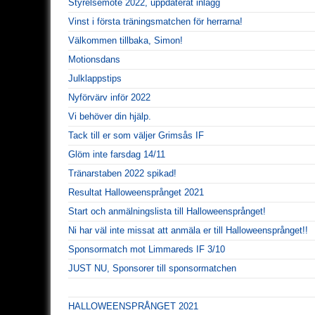
Styrelsemöte 2022, uppdaterat inlägg
Vinst i första träningsmatchen för herrarna!
Välkommen tillbaka, Simon!
Motionsdans
Julklappstips
Nyförvärv inför 2022
Vi behöver din hjälp.
Tack till er som väljer Grimsås IF
Glöm inte farsdag 14/11
Tränarstaben 2022 spikad!
Resultat Halloweensprånget 2021
Start och anmälningslista till Halloweensprånget!
Ni har väl inte missat att anmäla er till Halloweensprånget!!
Sponsormatch mot Limmareds IF 3/10
JUST NU, Sponsorer till sponsormatchen
HALLOWEENSPRÅNGET 2021