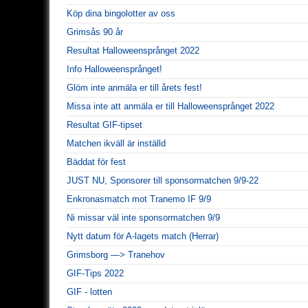
Köp dina bingolotter av oss
Grimsås 90 år
Resultat Halloweensprånget 2022
Info Halloweensprånget!
Glöm inte anmäla er till årets fest!
Missa inte att anmäla er till Halloweensprånget 2022
Resultat GIF-tipset
Matchen ikväll är inställd
Bäddat för fest
JUST NU, Sponsorer till sponsormatchen 9/9-22
Enkronasmatch mot Tranemo IF 9/9
Ni missar väl inte sponsormatchen 9/9
Nytt datum för A-lagets match (Herrar)
Grimsborg —> Tranehov
GIF-Tips 2022
GIF - lotten