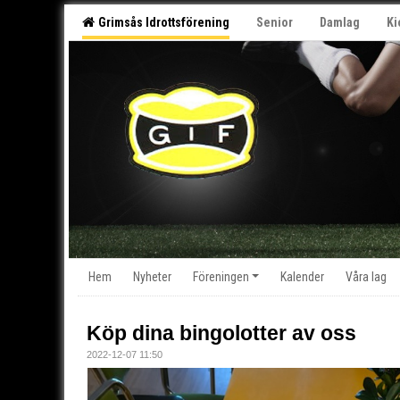
Grimsås Idrottsförening
Senior
Damlag
Ki
Hem
Nyheter
Föreningen
Kalender
Våra lag
Köp dina bingolotter av oss
2022-12-07 11:50