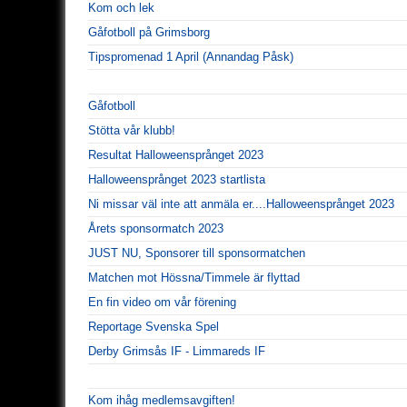
Kom och lek
Gåfotboll på Grimsborg
Tipspromenad 1 April (Annandag Påsk)
Gåfotboll
Stötta vår klubb!
Resultat Halloweensprånget 2023
Halloweensprånget 2023 startlista
Ni missar väl inte att anmäla er....Halloweensprånget 2023
Årets sponsormatch 2023
JUST NU, Sponsorer till sponsormatchen
Matchen mot Hössna/Timmele är flyttad
En fin video om vår förening
Reportage Svenska Spel
Derby Grimsås IF - Limmareds IF
Kom ihåg medlemsavgiften!