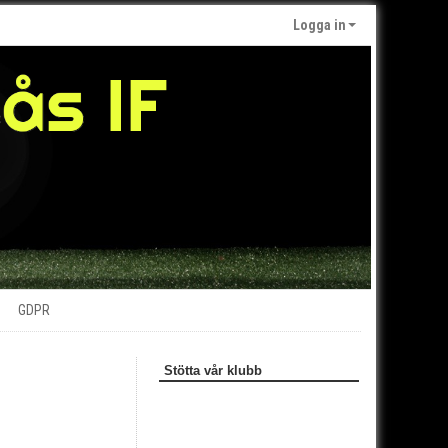
Logga in
GDPR
Stötta vår klubb