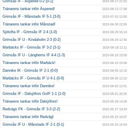
Grimsås IF - Äspered 0-2 (0-1)
2015-08-17 21:02
Tränarens tankar inför Äspered!
2015-08-13 17:38
Grimsås IF - Månstads IF 5-1 (3-0)
2015-07-03 12:00
Tränarens tankar inför Månstad!
2015-06-30 22:00
Sjötofta IF - Grimsås IF 2-4 (1-0)
2015-06-29 16:14
Grimsås IF U - Kindaholm 2-3 (0-2)
2015-06-29 12:30
Marbäcks IF - Grimsås IF 3-2 (3-1)
2015-06-18 12:11
Grimsås IF U - Länghems IF 4-4 (1-3)
2015-06-18 10:09
Tränarens tankar inför Marbäck!
2015-06-15 15:06
Dannike IK - Grimsås IF 2-1 (0-0)
2015-06-05 12:16
Marbäcks IF - Grimsås IF U 4-1 (0-0)
2015-06-05 12:15
Tränarens tankar inför Dannike!
2015-06-02 12:01
Grimsås IF - Dalsjöfors GoIF 1-1 (1-0)
2015-06-01 20:25
Tränarens tankar inför Dalsjöfors!
2015-05-28 14:28
Redvägs FK - Grimsås IF 3-3 (2-2)
2015-05-27 10:33
Tränarens tankar inför Redväg!
2015-05-25 16:07
Grimsås IF U - Månstads IF 2-1 (0-1)
2015-05-25 15:59