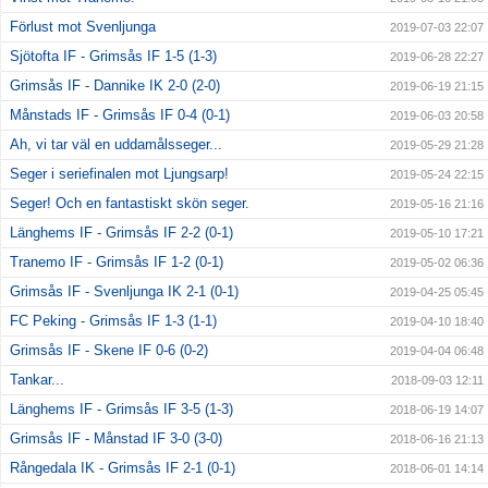
Förlust mot Svenljunga
2019-07-03 22:07
Sjötofta IF - Grimsås IF 1-5 (1-3)
2019-06-28 22:27
Grimsås IF - Dannike IK 2-0 (2-0)
2019-06-19 21:15
Månstads IF - Grimsås IF 0-4 (0-1)
2019-06-03 20:58
Ah, vi tar väl en uddamålsseger...
2019-05-29 21:28
Seger i seriefinalen mot Ljungsarp!
2019-05-24 22:15
Seger! Och en fantastiskt skön seger.
2019-05-16 21:16
Länghems IF - Grimsås IF 2-2 (0-1)
2019-05-10 17:21
Tranemo IF - Grimsås IF 1-2 (0-1)
2019-05-02 06:36
Grimsås IF - Svenljunga IK 2-1 (0-1)
2019-04-25 05:45
FC Peking - Grimsås IF 1-3 (1-1)
2019-04-10 18:40
Grimsås IF - Skene IF 0-6 (0-2)
2019-04-04 06:48
Tankar...
2018-09-03 12:11
Länghems IF - Grimsås IF 3-5 (1-3)
2018-06-19 14:07
Grimsås IF - Månstad IF 3-0 (3-0)
2018-06-16 21:13
Rångedala IK - Grimsås IF 2-1 (0-1)
2018-06-01 14:14