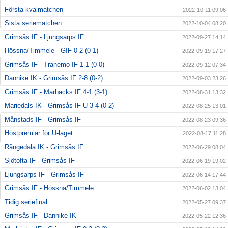
Första kvalmatchen
2022-10-11 09:06
Sista seriematchen
2022-10-04 08:20
Grimsås IF - Ljungsarps IF
2022-09-27 14:14
Hössna/Timmele - GIF 0-2 (0-1)
2022-09-19 17:27
Grimsås IF - Tranemo IF 1-1 (0-0)
2022-09-12 07:34
Dannike IK - Grimsås IF 2-8 (0-2)
2022-09-03 23:26
Grimsås IF - Marbäcks IF 4-1 (3-1)
2022-08-31 13:32
Mariedals IK - Grimsås IF U 3-4 (0-2)
2022-08-25 13:01
Månstads IF - Grimsås IF
2022-08-23 09:36
Höstpremiär för U-laget
2022-08-17 11:28
Rångedala IK - Grimsås IF
2022-06-29 08:04
Sjötofta IF - Grimsås IF
2022-06-19 19:02
Ljungsarps IF - Grimsås IF
2022-06-14 17:44
Grimsås IF - Hössna/Timmele
2022-06-02 13:04
Tidig seriefinal
2022-05-27 09:37
Grimsås IF - Dannike IK
2022-05-22 12:36