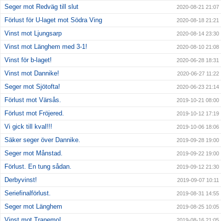
Seger mot Redväg till slut
2020-08-21 21:07
Förlust för U-laget mot Södra Ving
2020-08-18 21:21
Vinst mot Ljungsarp
2020-08-14 23:30
Vinst mot Länghem med 3-1!
2020-08-10 21:08
Vinst för b-laget!
2020-06-28 18:31
Vinst mot Dannike!
2020-06-27 11:22
Seger mot Sjötofta!
2020-06-23 21:14
Förlust mot Värsås.
2019-10-21 08:00
Förlust mot Fröjered.
2019-10-12 17:19
Vi gick till kval!!!
2019-10-06 18:06
Säker seger över Dannike.
2019-09-28 19:00
Seger mot Månstad.
2019-09-22 19:00
Förlust. En tung sådan.
2019-09-12 21:30
Derbyvinst!
2019-09-07 10:11
Seriefinalförlust.
2019-08-31 14:55
Seger mot Länghem
2019-08-25 10:05
Vinst mot Tranemo!
2019-08-16 21:05